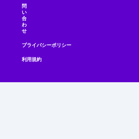
問
い
合
わ
せ
プライバシーポリシー
利用規約