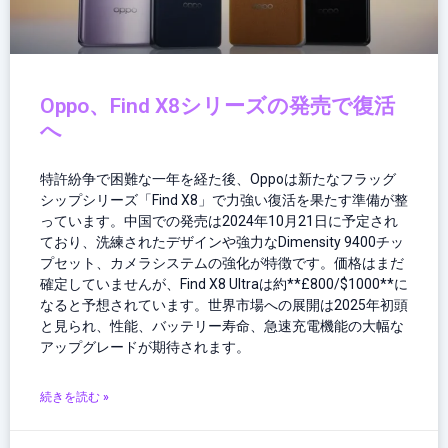
Oppo、Find X8シリーズの発売で復活
へ
特許紛争で困難な一年を経た後、Oppoは新たなフラッグ
シップシリーズ「Find X8」で力強い復活を果たす準備が整
っています。中国での発売は2024年10月21日に予定され
ており、洗練されたデザインや強力なDimensity 9400チッ
プセット、カメラシステムの強化が特徴です。価格はまだ
確定していませんが、Find X8 Ultraは約**£800/$1000**に
なると予想されています。世界市場への展開は2025年初頭
と見られ、性能、バッテリー寿命、急速充電機能の大幅な
アップグレードが期待されます。
続きを読む »