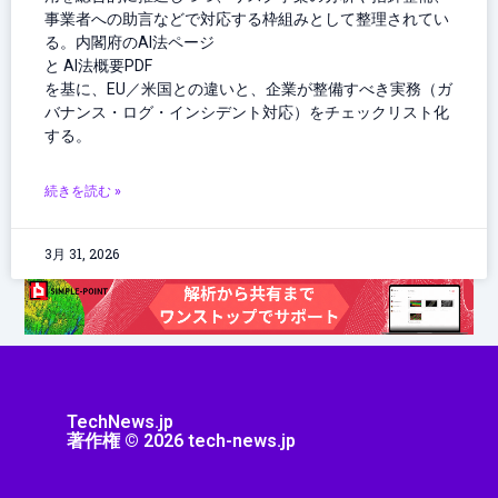
事業者への助言などで対応する枠組みとして整理されてい
る。内閣府のAI法ページ
と AI法概要PDF
を基に、EU／米国との違いと、企業が整備すべき実務（ガ
バナンス・ログ・インシデント対応）をチェックリスト化
する。
続きを読む »
3月 31, 2026
TechNews.jp
著作権 © 2026 tech-news.jp