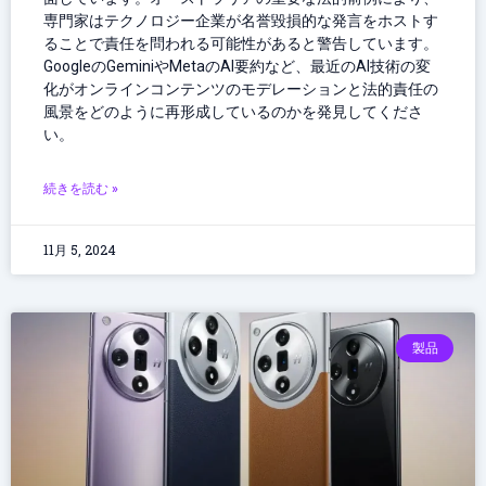
専門家はテクノロジー企業が名誉毀損的な発言をホストす
ることで責任を問われる可能性があると警告しています。
GoogleのGeminiやMetaのAI要約など、最近のAI技術の変
化がオンラインコンテンツのモデレーションと法的責任の
風景をどのように再形成しているのかを発見してくださ
い。
続きを読む »
11月 5, 2024
製品