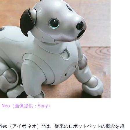
BO Neo（画像提供：Sony）
BO Neo（アイボ ネオ）**は、従来のロボットペットの概念を超