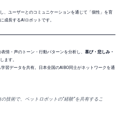
載し、ユーザーとのコミュニケーションを通じて「個性」を育
に成長するAIロボットです。
ザーの表情・声のトーン・行動パターンを分析し、
喜び・悲しみ・
します。
も学習データを共有。日本全国のAIBO同士がネットワークを通
独自の技術で、ペットロボットの“経験”を共有するこ