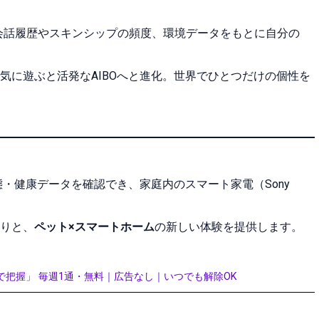
との会話履歴やスキンシップの頻度、環境データをもとに自分の
気に遊ぶと活発なAIBOへと進化。世界でひとつだけの個性を
態・健康データを確認でき、家庭内のスマート家電（Sony
りと、
ペット×スマートホーム
の新しい体験を提供します。
で把握」 毎週1通・無料｜広告なし｜いつでも解除OK