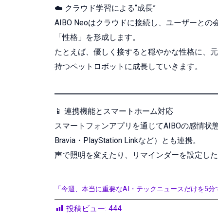
☁️ クラウド学習による“成長”
AIBO Neoはクラウドに接続し、ユーザー
「性格」を形成します。
たとえば、優しく接すると穏やかな性格に、元
持つペットロボットに成長していきます。
📱 連携機能とスマートホーム対応
スマートフォンアプリを通じてAIBOの感情状
Bravia・PlayStation Linkなど）とも連携。
声で照明を変えたり、リマインダーを設定した
「今週、本当に重要なAI・テックニュースだけを5分
投稿ビュー:
444