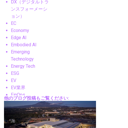
DX（デジタルトラ
ンスフォーメーシ
ョン）
EC
Economy
Edge AI
Embodied AI
Emerging
Technology
Energy Tech
ESG
EV
EV業界
FinOps
他のブログ投稿もご覧ください:
FM
FPV
Future Technology
Gadgets