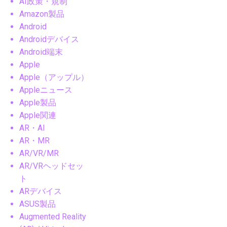
AI政策・規制
Amazon製品
Android
Androidデバイス
Android端末
Apple
Apple（アップル）
Appleニュース
Apple製品
Apple関連
AR・AI
AR・MR
AR/VR/MR
AR/VRヘッドセッ
ト
ARデバイス
ASUS製品
Augmented Reality