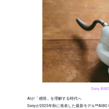
Sony AI
AIが「感情」を理解する時代へ
Sonyが2025年秋に発表した最新モデル**AI