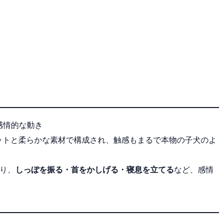
感情的な動き
ルエットと柔らかな素材で構成され、触感もまるで本物の子犬のよ
より、
しっぽを振る・首をかしげる・寝息を立てる
など、感情