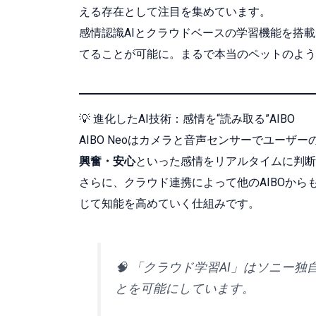
える存在として注目を集めています。
感情認識AIとクラウドベースの学習機能を搭
てることが可能に。まるで本当のペットのよう
💡 進化したAI技術：感情を“読み取る”AIBO
AIBO Neoはカメラと音声センサーでユー
興奮・安心
といった感情をリアルタイムに判断
さらに、クラウド連携によって他のAIBOから
じて知能を高めていく仕組みです。
🧠 「クラウド学習AI」はソニー
とを可能にしています。