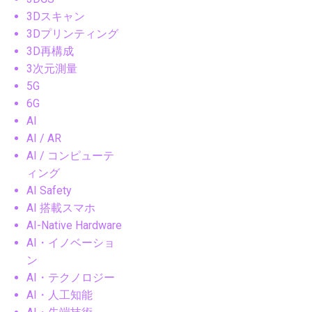
3Dスキャン
3Dプリンティング
3D再構成
3次元測量
5G
6G
AI
AI / AR
AI / コンピューテ
ィング
AI Safety
AI 搭載スマホ
AI-Native Hardware
AI・イノベーショ
ン
AI・テクノロジー
AI・人工知能