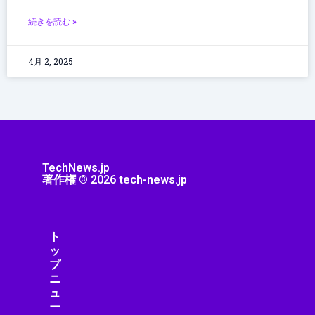
続きを読む »
4月 2, 2025
TechNews.jp
著作権 © 2026 tech-news.jp
ト
ッ
プ
ニ
ュ
ー