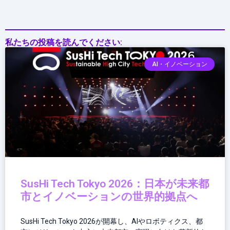
の
意
味
私たちの投稿を読んでください:
AI・イノベーション
SusHi Tech Tokyo 2026：日本が未来都
市とイノベーションの世界的拠点へ
SusHi Tech Tokyo 2026が開幕し、AIやロボティクス、都