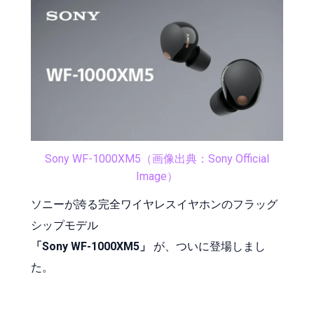
Sony WF-1000XM5（画像出典：Sony Official
Image）
ソニーが誇る完全ワイヤレスイヤホンのフラッグ
シップモデル
「Sony WF-1000XM5」
が、ついに登場しまし
た。