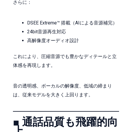
さらに：
DSEE Extreme™ 搭載（AIによる音源補完）
24bit音源再生対応
高解像度オーディオ設計
これにより、圧縮音源でも豊かなディテールと立
体感を再現します。
音の透明感、ボーカルの解像度、低域の締まり
は、従来モデルを大きく上回ります。
■ 通話品質も飛躍的向
上