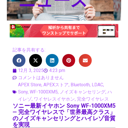
ニュース
記事を共有する:
12月 3, 2025
4:23 pm
コメントはありません
APEX Store
,
APEXストア
,
Bluetooth
,
LDAC
,
Sony
,
WF-1000XM5
,
ノイズキャンセリング
,
ハ
イレゾ
,
ワイヤレスイヤホン
,
完全ワイヤレス
ソニー最新イヤホン Sony WF-1000XM5
— 完全ワイヤレスで「世界最高クラス」
のノイズキャンセリングとハイレゾ音質
を実現