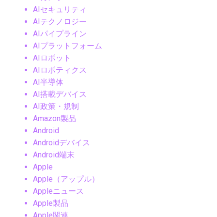
AIセキュリティ
AIテクノロジー
AIパイプライン
AIプラットフォーム
AIロボット
AIロボティクス
AI半導体
AI搭載デバイス
AI政策・規制
Amazon製品
Android
Androidデバイス
Android端末
Apple
Apple（アップル）
Appleニュース
Apple製品
Apple関連