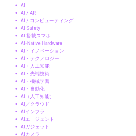
AI
AI / AR
AI / コンピューティング
AI Safety
AI 搭載スマホ
AI-Native Hardware
AI・イノベーション
AI・テクノロジー
AI・人工知能
AI・先端技術
AI・機械学習
AI・自動化
AI（人工知能）
AI／クラウド
AIインフラ
AIエージェント
AIガジェット
AIカメラ