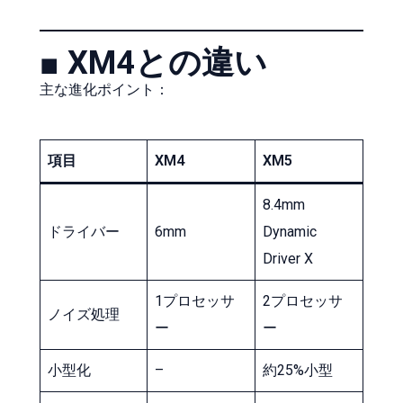
■ XM4との違い
主な進化ポイント：
項目
XM4
XM5
8.4mm
ドライバー
6mm
Dynamic
Driver X
1プロセッサ
2プロセッサ
ノイズ処理
ー
ー
小型化
–
約25%小型