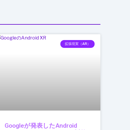
拡張現実（AR）
Googleが発表したAndroid