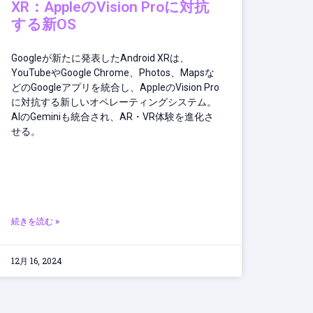
XR：AppleのVision Proに対抗
する新OS
Googleが新たに発表したAndroid XRは、
YouTubeやGoogle Chrome、Photos、Mapsな
どのGoogleアプリを統合し、AppleのVision Pro
に対抗する新しいオペレーティングシステム。
AIのGeminiも統合され、AR・VR体験を進化さ
せる。
続きを読む »
12月 16, 2024