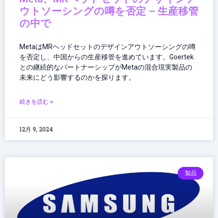
ウトソーシングの噂を否定 – 生産移管
の中で
MetaはMRヘッドセットのデザインアウトソーシングの噂
を否定し、中国からの生産移管を進めています。Goertek
との継続的なパートナーシップがMetaの混合現実製品の
未来にどう影響するのかを探ります。
続きを読む »
12月 9, 2024
製品