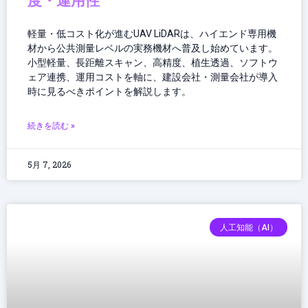
度・運用性”
軽量・低コスト化が進むUAV LiDARは、ハイエンド専用機
材から公共測量レベルの実務機材へ普及し始めています。
小型軽量、長距離スキャン、高精度、植生透過、ソフトウ
ェア連携、運用コストを軸に、建設会社・測量会社が導入
時に見るべきポイントを解説します。
続きを読む »
5月 7, 2026
人工知能（AI）