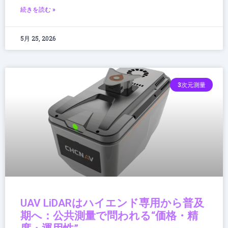
続きを読む »
5月 25, 2026
3次元測量
UAV LiDARはハイエンド専用から普及
期へ：公共測量で問われる“価格・精