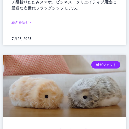
チ級折りたたみスマホ。ビジネス・クリエイティブ用途に
最適な次世代フラッグシップモデル。
続きを読む »
7月 15, 2025
AIガジェット