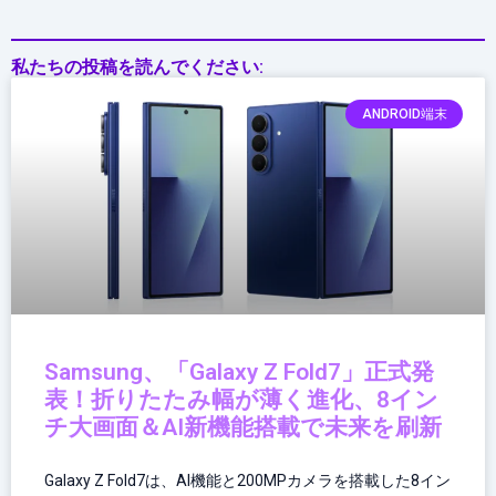
私たちの投稿を読んでください:
ANDROID端末
Samsung、「Galaxy Z Fold7」正式発
表！折りたたみ幅が薄く進化、8イン
チ大画面＆AI新機能搭載で未来を刷新
Galaxy Z Fold7は、AI機能と200MPカメラを搭載した8イン