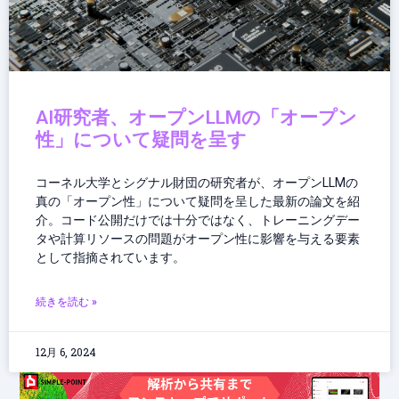
AI研究者、オープンLLMの「オープン
性」について疑問を呈す
コーネル大学とシグナル財団の研究者が、オープンLLMの
真の「オープン性」について疑問を呈した最新の論文を紹
介。コード公開だけでは十分ではなく、トレーニングデー
タや計算リソースの問題がオープン性に影響を与える要素
として指摘されています。
続きを読む »
12月 6, 2024