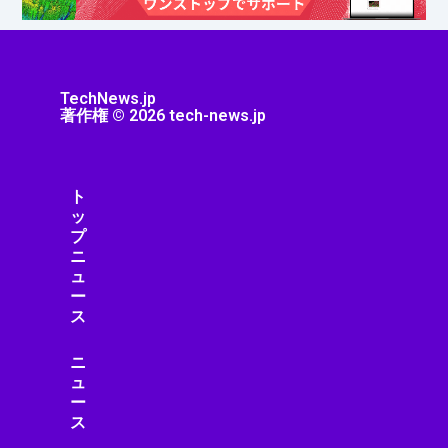
TechNews.jp
著作権 © 2026 tech-news.jp
ト
ッ
プ
ニ
ュ
ー
ス
ニ
ュ
ー
ス