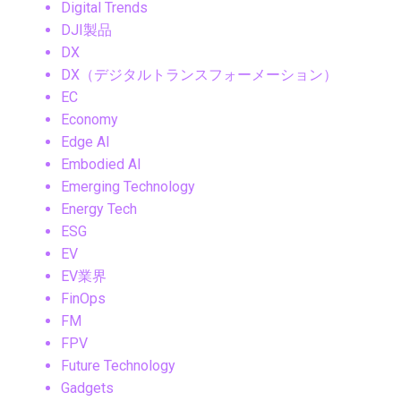
Digital Trends
DJI製品
DX
DX（デジタルトランスフォーメーション）
EC
Economy
Edge AI
Embodied AI
Emerging Technology
Energy Tech
ESG
EV
EV業界
FinOps
FM
FPV
Future Technology
Gadgets