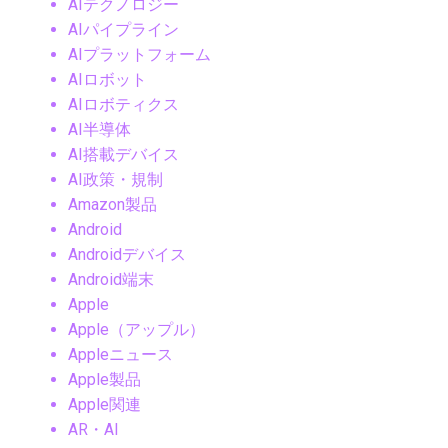
AIテクノロジー
AIパイプライン
AIプラットフォーム
AIロボット
AIロボティクス
AI半導体
AI搭載デバイス
AI政策・規制
Amazon製品
Android
Androidデバイス
Android端末
Apple
Apple（アップル）
Appleニュース
Apple製品
Apple関連
AR・AI