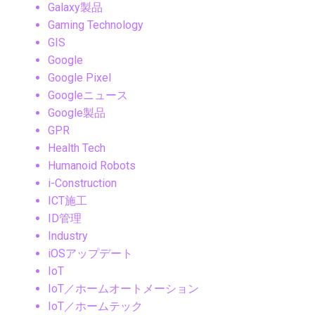
Galaxy製品
Gaming Technology
GIS
Google
Google Pixel
Googleニュース
Google製品
GPR
Health Tech
Humanoid Robots
i-Construction
ICT施工
ID管理
Industry
iOSアップデート
IoT
IoT／ホームオートメーション
IoT／ホームテック