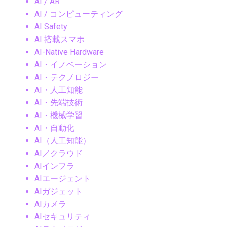
AI / AR
AI / コンピューティング
AI Safety
AI 搭載スマホ
AI-Native Hardware
AI・イノベーション
AI・テクノロジー
AI・人工知能
AI・先端技術
AI・機械学習
AI・自動化
AI（人工知能）
AI／クラウド
AIインフラ
AIエージェント
AIガジェット
AIカメラ
AIセキュリティ