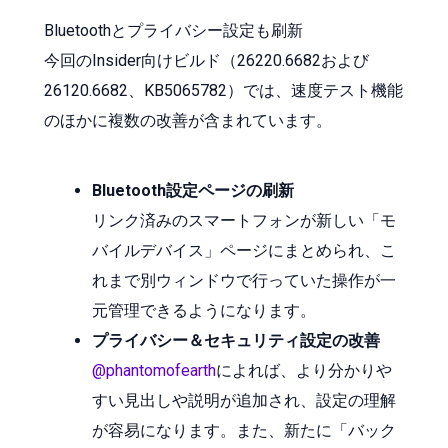
Bluetoothとプライバシー設定も刷新
今回のInsider向けビルド（26220.6682および
26120.6682、KB5065782）では、速度テスト機能
のほかに複数の改善が含まれています。
Bluetooth設定ページの刷新
リンク済みのスマートフォンが新しい「モ
バイルデバイス」ページにまとめられ、こ
れまで別ウィンドウで行っていた操作が一
元管理できるようになります。
プライバシー＆セキュリティ設定の改善
@phantomofearth
によれば、より分かりや
すい見出しや説明が追加され、設定の理解
が容易になります。また、新たに「バック