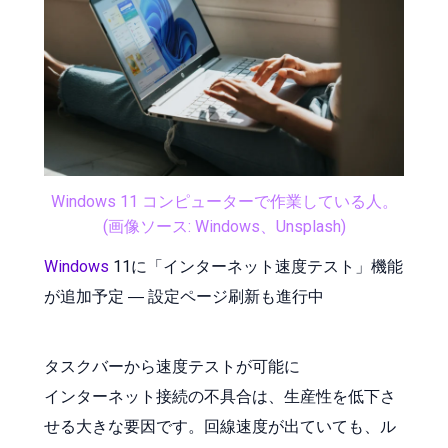
Windows 11 コンピューターで作業している人。
(画像ソース: Windows、Unsplash)
Windows
11に「インターネット速度テスト」機能
が追加予定 ― 設定ページ刷新も進行中
タスクバーから速度テストが可能に
インターネット接続の不具合は、生産性を低下さ
せる大きな要因です。回線速度が出ていても、ル