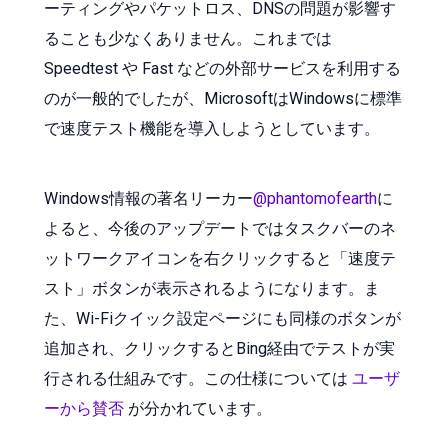
ーティングやパケットロス、DNSの問題が影響す
ることも少なくありません。これまでは
Speedtest や Fast などの外部サービスを利用する
のが一般的でしたが、MicrosoftはWindowsに標準
で速度テスト機能を導入しようとしています。
Windows情報の著名リーカー
@phantomofearth
に
よると、今後のアップデートではタスクバーのネ
ットワークアイコンを右クリックすると「速度テ
スト」ボタンが表示されるようになります。ま
た、Wi-Fiクイック設定ページにも同様のボタンが
追加され、クリックするとBing経由でテストが実
行される仕組みです。この仕様については
ユーザ
ーから賛否
が分かれています。