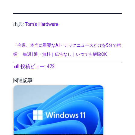
出典:
Tom’s Hardware
「今週、本当に重要なAI・テックニュースだけを5分で把
握」 毎週1通・無料｜広告なし｜いつでも解除OK
投稿ビュー:
472
関連記事: