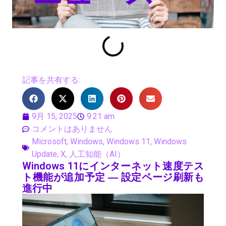
記事を共有する:
9月 15, 2025
9:21 am
コメントはありません
Microsoft
,
Windows
,
Windows 11
,
Windows
Update
,
X
,
人工知能（AI）
Windows 11にインターネット速度テス
ト機能が追加予定 ― 設定ページ刷新も
進行中