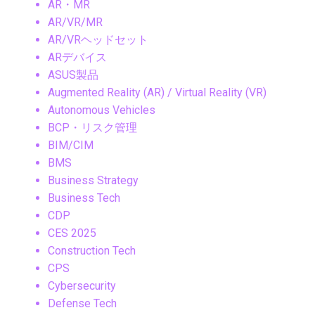
AR・MR
AR/VR/MR
AR/VRヘッドセット
ARデバイス
ASUS製品
Augmented Reality (AR) / Virtual Reality (VR)
Autonomous Vehicles
BCP・リスク管理
BIM/CIM
BMS
Business Strategy
Business Tech
CDP
CES 2025
Construction Tech
CPS
Cybersecurity
Defense Tech