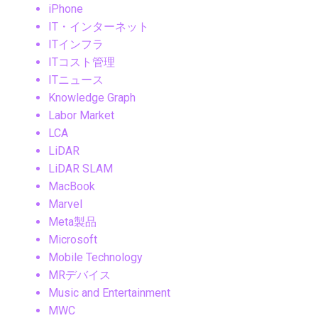
iPhone
IT・インターネット
ITインフラ
ITコスト管理
ITニュース
Knowledge Graph
Labor Market
LCA
LiDAR
LiDAR SLAM
MacBook
Marvel
Meta製品
Microsoft
Mobile Technology
MRデバイス
Music and Entertainment
MWC