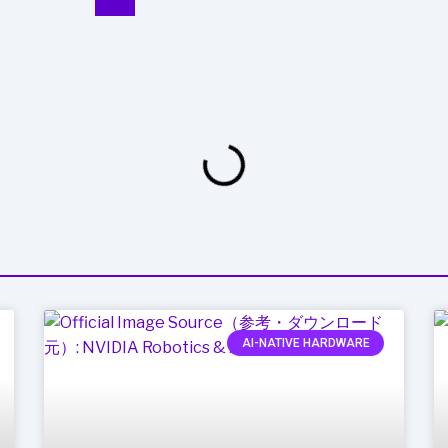
AI-NATIVE HARDWARE