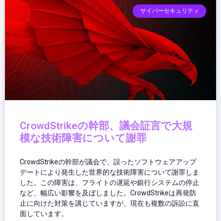
サイバーセキュリティ
CrowdStrikeの幹部、議会証言で大規
模な技術障害について謝罪
CrowdStrikeの幹部が議会で、誤ったソフトウェアアップ
デートにより発生した世界的な技術障害について謝罪しま
した。この障害は、フライトの遅延や銀行システムの停止
など、幅広い影響を及ぼしました。CrowdStrikeは再発防
止に向けた対策を講じていますが、現在も複数の訴訟に直
面しています。