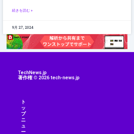
続きを読む »
9月 27, 2024
TechNews.jp
著作権 © 2026 tech-news.jp
ト
ッ
プ
ニ
ュ
ー