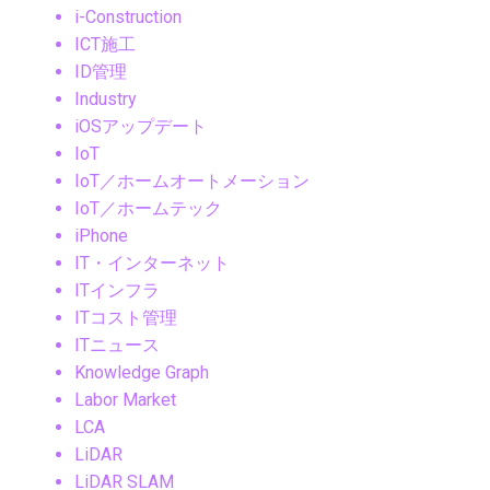
i-Construction
ICT施工
ID管理
Industry
iOSアップデート
IoT
IoT／ホームオートメーション
IoT／ホームテック
iPhone
IT・インターネット
ITインフラ
ITコスト管理
ITニュース
Knowledge Graph
Labor Market
LCA
LiDAR
LiDAR SLAM