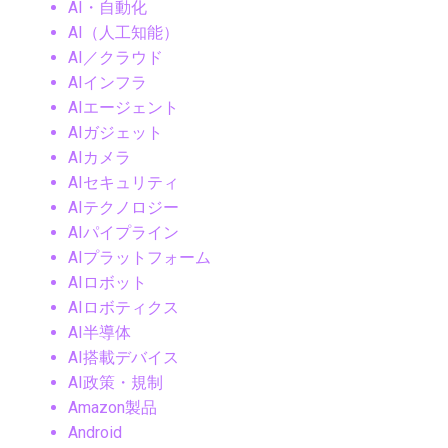
AI・自動化
AI（人工知能）
AI／クラウド
AIインフラ
AIエージェント
AIガジェット
AIカメラ
AIセキュリティ
AIテクノロジー
AIパイプライン
AIプラットフォーム
AIロボット
AIロボティクス
AI半導体
AI搭載デバイス
AI政策・規制
Amazon製品
Android