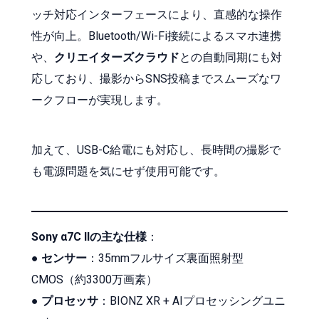
ッチ対応インターフェースにより、直感的な操作
性が向上。Bluetooth/Wi-Fi接続によるスマホ連携
や、
クリエイターズクラウド
との自動同期にも対
応しており、撮影からSNS投稿までスムーズなワ
ークフローが実現します。
加えて、USB-C給電にも対応し、長時間の撮影で
も電源問題を気にせず使用可能です。
Sony α7C IIの主な仕様
：
●
センサー
：35mmフルサイズ裏面照射型
CMOS（約3300万画素）
●
プロセッサ
：BIONZ XR + AIプロセッシングユニ