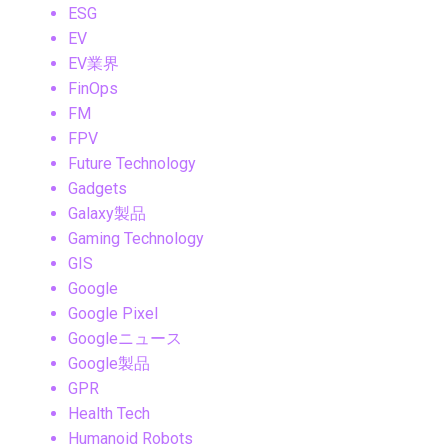
ESG
EV
EV業界
FinOps
FM
FPV
Future Technology
Gadgets
Galaxy製品
Gaming Technology
GIS
Google
Google Pixel
Googleニュース
Google製品
GPR
Health Tech
Humanoid Robots