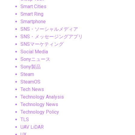
Smart Cities
Smart Ring
Smartphone
SNS・ソーシャルメディア
SNS・メッセージングアプリ
SNSマーケティング
Social Media
Sonyニュース
Sony製品
Steam
SteamOS
Tech News
Technology Analysis
Technology News
Technology Policy
TLS
UAV LiDAR
UX