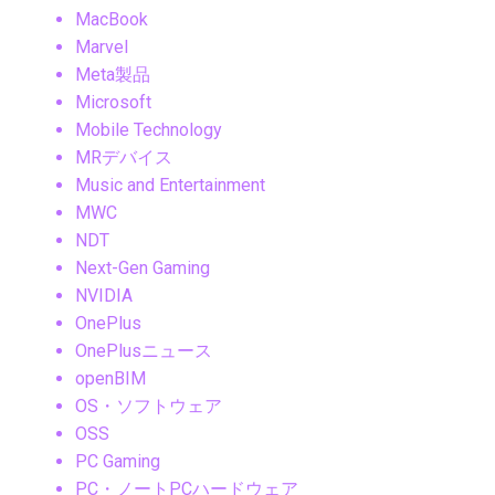
MacBook
Marvel
Meta製品
Microsoft
Mobile Technology
MRデバイス
Music and Entertainment
MWC
NDT
Next-Gen Gaming
NVIDIA
OnePlus
OnePlusニュース
openBIM
OS・ソフトウェア
OSS
PC Gaming
PC・ノートPCハードウェア