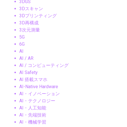
3DGS
3Dスキャン
3Dプリンティング
3D再構成
3次元測量
5G
6G
AI
AI / AR
AI / コンピューティング
AI Safety
AI 搭載スマホ
AI-Native Hardware
AI・イノベーション
AI・テクノロジー
AI・人工知能
AI・先端技術
AI・機械学習