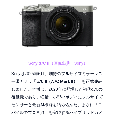
Sony α7C II（画像出典：Sony）
Sonyは2025年6月、期待のフルサイズミラーレス
一眼カメラ「
α7C II（A7C Mark II）
」を正式発表
しました。本機は、2020年に登場した初代α7Cの
後継機であり、軽量・小型のボディにフルサイズ
センサーと最新AI機能を詰め込んだ、まさに「モ
バイルでプロ画質」を実現するハイブリッドカメ