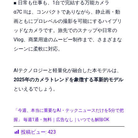
■ 日常も仕事も、1台で完結する万能カメラ
α7C IIは、コンパクトでありながら、静止画・動
画ともにプロレベルの撮影を可能にするハイブリ
ッドなカメラです。旅先でのスナップや日常の
Vlog、商業用途のムービー制作まで、さまざまな
シーンに柔軟に対応。
AIテクノロジーと軽量化が融合した本モデルは、
2025年のカメラトレンドを象徴する革新的モデル
といえるでしょう。
「今週、本当に重要なAI・テックニュースだけを5分で把
握」 毎週1通・無料｜広告なし｜いつでも解除OK
投稿ビュー:
423