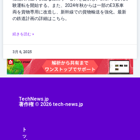
験運転を開始する。また、2024年秋からは一部のE3系車
両を貨物専用に改造し、新幹線での貨物輸送を強化。最新
の鉄道計画の詳細はこちら。
続きを読む »
3月 6, 2025
TechNews.jp
著作権 © 2026 tech-news.jp
ト
ッ