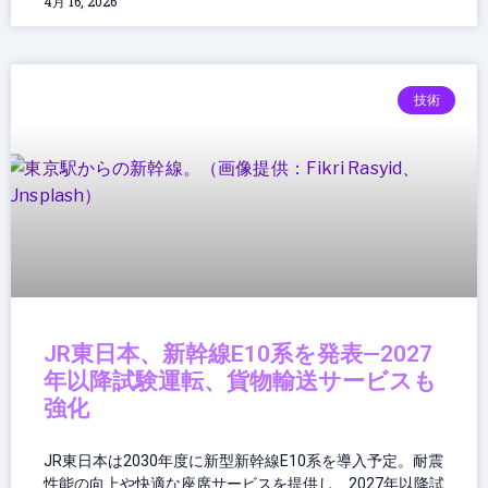
4月 16, 2026
技術
JR東日本、新幹線E10系を発表—2027
年以降試験運転、貨物輸送サービスも
強化
JR東日本は2030年度に新型新幹線E10系を導入予定。耐震
性能の向上や快適な座席サービスを提供し、2027年以降試