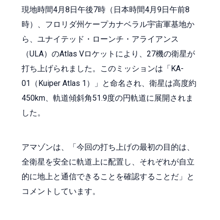
現地時間4月8日午後7時（日本時間4月9日午前8
時）、フロリダ州ケープカナベラル宇宙軍基地か
ら、ユナイテッド・ローンチ・アライアンス
（ULA）のAtlas Vロケットにより、27機の衛星が
打ち上げられました。このミッションは「KA-
01（Kuiper Atlas 1）」と命名され、衛星は高度約
450km、軌道傾斜角51.9度の円軌道に展開されま
した。
アマゾンは、「今回の打ち上げの最初の目的は、
全衛星を安全に軌道上に配置し、それぞれが自立
的に地上と通信できることを確認することだ」と
コメントしています。