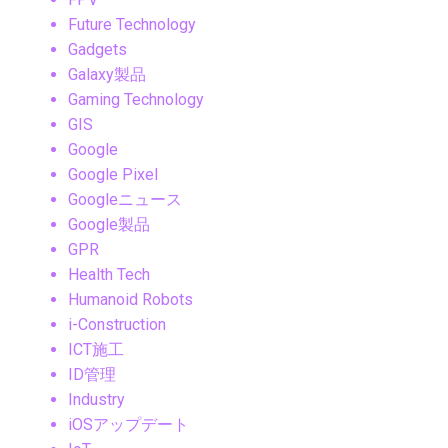
Future Technology
Gadgets
Galaxy製品
Gaming Technology
GIS
Google
Google Pixel
Googleニュース
Google製品
GPR
Health Tech
Humanoid Robots
i-Construction
ICT施工
ID管理
Industry
iOSアップデート