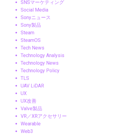
SNSマーケティング
Social Media
Sonyニュース
Sony製品
Steam
SteamOS
Tech News
Technology Analysis
Technology News
Technology Policy
TLS
UAV LiDAR
UX
UX改善
Valve製品
VR／XRアクセサリー
Wearable
Web3