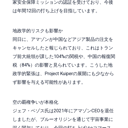
家安全保障ミッションの認証を受けており、今後
は年間12回の打ち上げを目指しています。
地政学的リスクも影響か
同日に、アマゾンが中国などアジア製品の注文を
キャンセルしたと報じられており、これはトラン
プ前大統領が課した104%の関税や、中国の報復関
税（84%）の影響と見られています。こうした地
政学的緊張は、Project Kuiperの展開にも少なから
ず影響を与える可能性があります。
空の覇権争いが本格化
ジェフ・ベゾス氏は2021年にアマゾンCEOを退任
しましたが、ブルーオリジンを通じて宇宙事業に
深く関与しており、今回の打ち上げはeコマース