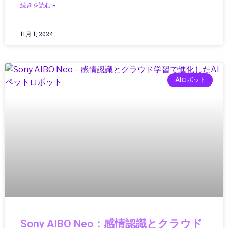
続きを読む »
グローバルビジネス
グローバル物流
11月 1, 2024
ゲーミング
ゲーミング／ハードウェア
ゲーミングPC
ゲーミングハードウェア
AIロボット
ゲーミング端末
ゲーム
ゲーム/アプリ
ゲームガジェット
ゲームニュース
ゲーム機
コミュニティ
コンクリート
コンクリート診断
コンシューマーエレクトロニクス
コンシューマーテクノロジー
Sony AIBO Neo：感情認識とクラウド
コントローラー