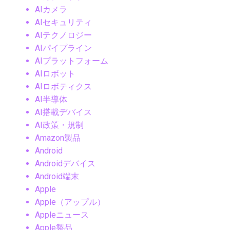
AIカメラ
AIセキュリティ
AIテクノロジー
AIパイプライン
AIプラットフォーム
AIロボット
AIロボティクス
AI半導体
AI搭載デバイス
AI政策・規制
Amazon製品
Android
Androidデバイス
Android端末
Apple
Apple（アップル）
Appleニュース
Apple製品