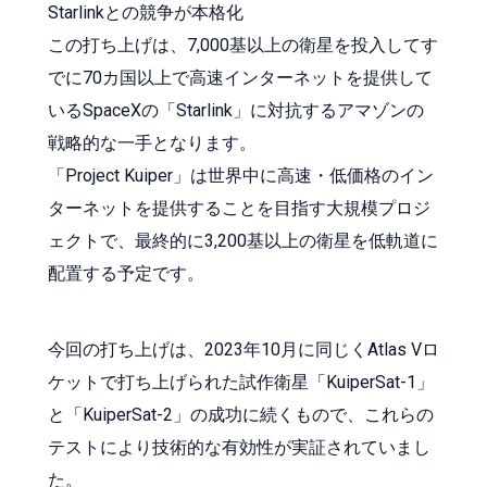
Starlinkとの競争が本格化
この打ち上げは、7,000基以上の衛星を投入してす
でに70カ国以上で高速インターネットを提供して
いるSpaceXの「Starlink」に対抗するアマゾンの
戦略的な一手となります。
「Project Kuiper」は世界中に高速・低価格のイン
ターネットを提供することを目指す大規模プロジ
ェクトで、最終的に3,200基以上の衛星を低軌道に
配置する予定です。
今回の打ち上げは、2023年10月に同じくAtlas Vロ
ケットで打ち上げられた試作衛星「KuiperSat-1」
と「KuiperSat-2」の成功に続くもので、これらの
テストにより技術的な有効性が実証されていまし
た。