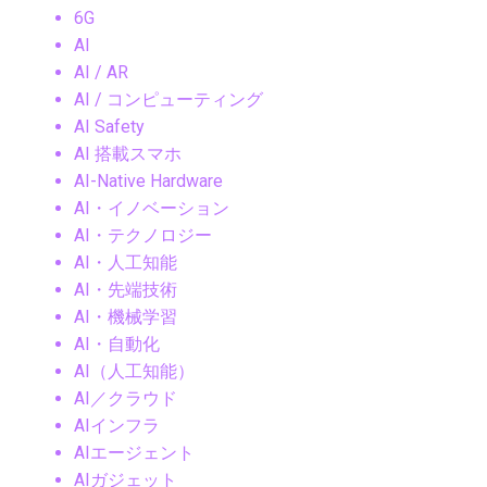
6G
AI
AI / AR
AI / コンピューティング
AI Safety
AI 搭載スマホ
AI-Native Hardware
AI・イノベーション
AI・テクノロジー
AI・人工知能
AI・先端技術
AI・機械学習
AI・自動化
AI（人工知能）
AI／クラウド
AIインフラ
AIエージェント
AIガジェット