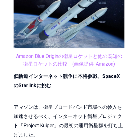
Amazon Blue Originの衛星ロケットと他の既知の
衛星ロケットの比較。(画像提供: Amazon)
低軌道インターネット競争に本格参戦、SpaceX
のStarlinkに挑む
アマゾンは、衛星ブロードバンド市場への参入を
加速させるべく、インターネット衛星プロジェク
ト「Project Kuiper」の最初の運用衛星群を打ち上
げました。