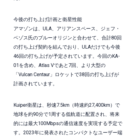
今後の打ち上げ計画と衛星性能
アマゾンは、ULA、アリアンスペース、ジェフ・
ベゾス氏のブルーオリジンと合わせて、合計80回
の打ち上げ契約を結んでおり、ULAだけでも今後
46回の打ち上げが予定されています。今回のKA-
01を含め、Atlas Vであと7回、より大型の
「Vulcan Centaur」ロケットで38回の打ち上げが
計画されています。
Kuiper衛星は、秒速7.5km（時速約27,400km）で
地球を約90分で1周する低軌道に配置され、将来
的には最大100Mbpsの通信速度を実現する予定で
す。2023年に発表されたコンパクトなユーザー端