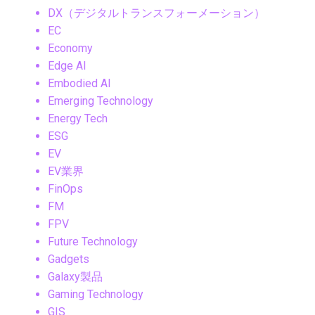
DX（デジタルトランスフォーメーション）
EC
Economy
Edge AI
Embodied AI
Emerging Technology
Energy Tech
ESG
EV
EV業界
FinOps
FM
FPV
Future Technology
Gadgets
Galaxy製品
Gaming Technology
GIS