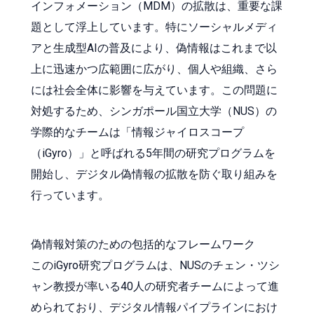
インフォメーション（MDM）の拡散は、重要な課
題として浮上しています。特にソーシャルメディ
アと生成型AIの普及により、偽情報はこれまで以
上に迅速かつ広範囲に広がり、個人や組織、さら
には社会全体に影響を与えています。この問題に
対処するため、シンガポール国立大学（NUS）の
学際的なチームは「情報ジャイロスコープ
（iGyro）」と呼ばれる5年間の研究プログラムを
開始し、デジタル偽情報の拡散を防ぐ取り組みを
行っています。
偽情報対策のための包括的なフレームワーク
このiGyro研究プログラムは、NUSのチェン・ツシ
ャン教授が率いる40人の研究者チームによって進
められており、デジタル情報パイプラインにおけ