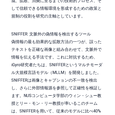
成、拡散、消費に至るまでの技術的プロセス、そ
して信頼できる情報環境を形成するための政策と
規制の役割を研究の主軸としています。
SNIFFER: 文脈外の偽情報を検出するツール
偽情報の最も効果的な拡散方法の一つが、誤った
テキストを正確な画像と組み合わせて、文脈外で
情報を伝える手法です。これに対抗するため、
iGyro研究者たちは、SNIFFERというマルチモーダ
ル大規模言語モデル（MLLM）を開発しました。
SNIFFERは画像とキャプションの不一致を検出
し、さらに外部情報源を参照して正確性を検証し
ます。NUSコンピュータ学部のウィン・シュー教
授とリー・モン・リー教授が率いるこのチーム
は、SNIFFERを用いて、従来のモデルに比べ40%