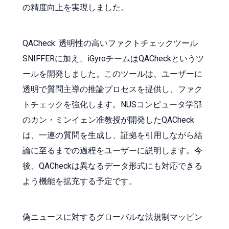
の精度向上を実現しました。
QACheck: 透明性の高いファクトチェックツール
SNIFFERに加え、iGyroチームはQACheckというツ
ールを開発しました。このツールは、ユーザーに
透明で質問主導の推論プロセスを提供し、ファク
トチェックを強化します。NUSコンピュータ学部
のカン・ミンイェン准教授が開発したQACheck
は、一連の質問を生成し、証拠を引用しながら結
論に至るまでの過程をユーザーに説明します。今
後、QACheckは異なるデータ形式にも対応できる
よう機能を拡充する予定です。
偽ニュースに対するグローバルな法規制マッピン