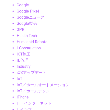
Google
Google Pixel
Googleニュース
Google製品
GPR
Health Tech
Humanoid Robots
i-Construction
ICT施工
ID管理
Industry
iOSアップデート
IoT
IoT／ホームオートメーション
IoT／ホームテック
iPhone
IT・インターネット
ITインフラ