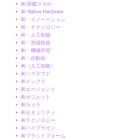
AI 搭載スマホ
AI-Native Hardware
AI・イノベーション
AI・テクノロジー
AI・人工知能
AI・先端技術
AI・機械学習
AI・自動化
AI（人工知能）
AI／クラウド
AIインフラ
AIエージェント
AIガジェット
AIカメラ
AIセキュリティ
AIテクノロジー
AIパイプライン
AIプラットフォーム