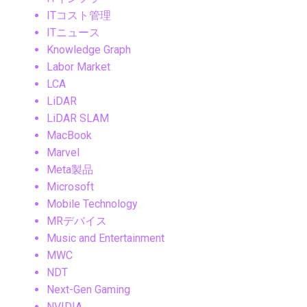
ITコスト管理
ITニュース
Knowledge Graph
Labor Market
LCA
LiDAR
LiDAR SLAM
MacBook
Marvel
Meta製品
Microsoft
Mobile Technology
MRデバイス
Music and Entertainment
MWC
NDT
Next-Gen Gaming
NVIDIA