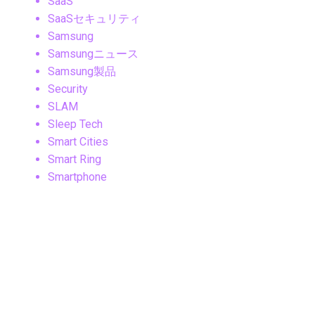
SaaS
SaaSセキュリティ
Samsung
Samsungニュース
Samsung製品
Security
SLAM
Sleep Tech
Smart Cities
Smart Ring
Smartphone
SNS・ソーシャルメディア
SNS・メッセージングアプリ
SNSマーケティング
Social Media
Sonyニュース
Sony製品
Steam