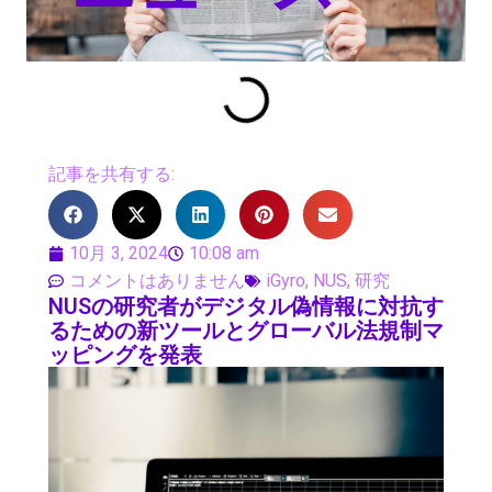
記事を共有する:
10月 3, 2024
10:08 am
コメントはありません
iGyro
,
NUS
,
研究
NUSの研究者がデジタル偽情報に対抗す
るための新ツールとグローバル法規制マ
ッピングを発表