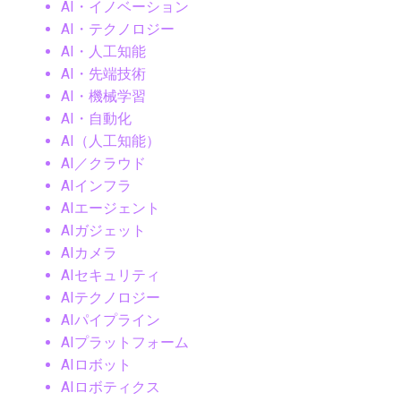
AI・イノベーション
AI・テクノロジー
AI・人工知能
AI・先端技術
AI・機械学習
AI・自動化
AI（人工知能）
AI／クラウド
AIインフラ
AIエージェント
AIガジェット
AIカメラ
AIセキュリティ
AIテクノロジー
AIパイプライン
AIプラットフォーム
AIロボット
AIロボティクス