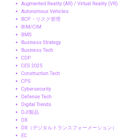
Augmented Reality (AR) / Virtual Reality (VR)
Autonomous Vehicles
BCP・リスク管理
BIM/CIM
BMS
Business Strategy
Business Tech
CDP
CES 2025
Construction Tech
CPS
Cybersecurity
Defense Tech
Digital Trends
DJI製品
DX
DX（デジタルトランスフォーメーション）
EC