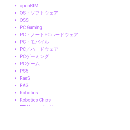
openBIM
OS・ソフトウェア
OSS
PC Gaming
PC・ノートPCハードウェア
PC・モバイル
PC／ハードウェア
PCゲーミング
PCゲーム
PS5
RaaS
RAG
Robotics
Robotics Chips
RTK/マッピング
SaaS
SaaSセキュリティ
Samsung