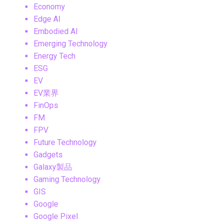
Economy
Edge AI
Embodied AI
Emerging Technology
Energy Tech
ESG
EV
EV業界
FinOps
FM
FPV
Future Technology
Gadgets
Galaxy製品
Gaming Technology
GIS
Google
Google Pixel