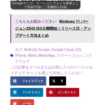
Googleマップ、モーションフォトを動画とし
て投稿可能に｜新機能の詳細
こちらもお読みください:
Windows 11 バー
ジョン25H2 ISO公開開始｜リリース日・アッ
プデート方法まとめ
タグ:
Android
,
Google
,
Google Cloud
,
iOS
,
iPhone
,
Meta
,
WhatsApp
,
スマートフォン
,
ソフ
トウェア
この記事をメールまたはお気に入りのソーシャル
メディア サイトを通じて共有してください:
フェイスブック
X
リンクトイン
ピンタレスト
メール