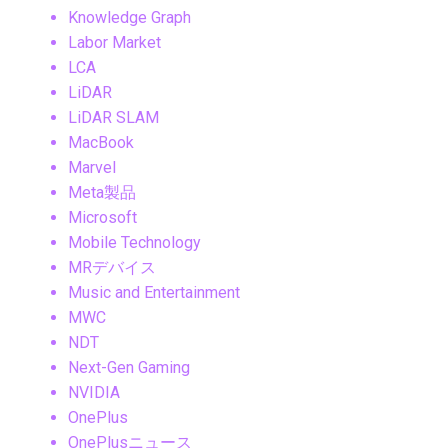
Knowledge Graph
Labor Market
LCA
LiDAR
LiDAR SLAM
MacBook
Marvel
Meta製品
Microsoft
Mobile Technology
MRデバイス
Music and Entertainment
MWC
NDT
Next-Gen Gaming
NVIDIA
OnePlus
OnePlusニュース