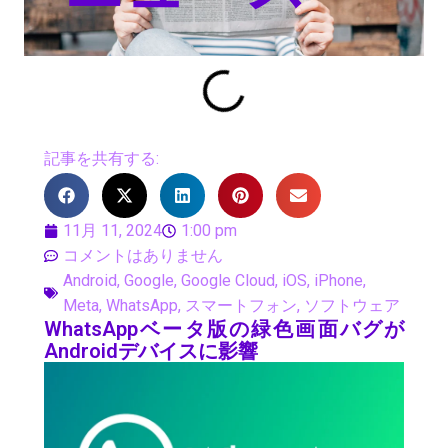
記事を共有する:
11月 11, 2024
1:00 pm
コメントはありません
Android
,
Google
,
Google Cloud
,
iOS
,
iPhone
,
Meta
,
WhatsApp
,
スマートフォン
,
ソフトウェア
WhatsAppベータ版の緑色画面バグが
Androidデバイスに影響