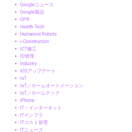
Googleニュース
Google製品
GPR
Health Tech
Humanoid Robots
i-Construction
ICT施工
ID管理
Industry
iOSアップデート
IoT
IoT／ホームオートメーション
IoT／ホームテック
iPhone
IT・インターネット
ITインフラ
ITコスト管理
ITニュース