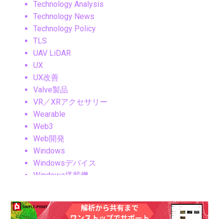
Technology Analysis
Technology News
Technology Policy
TLS
UAV LiDAR
UX
UX改善
Valve製品
VR／XRアクセサリー
Wearable
Web3
Web開発
Windows
Windowsデバイス
Windows搭載機
XGODY, ポータブルプロジェクター, Android11,
1080pプロジェクター, 4Kネイティブ, アウトド
アシアター, ホームシアターガジェット, ワイヤ