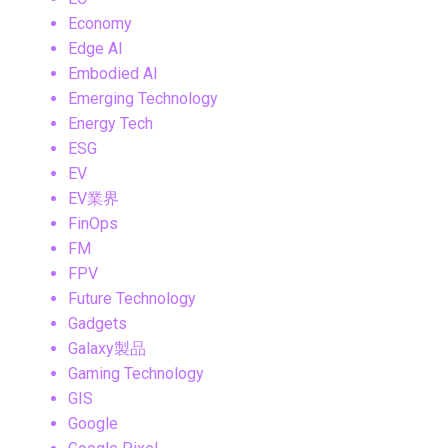
Economy
Edge AI
Embodied AI
Emerging Technology
Energy Tech
ESG
EV
EV業界
FinOps
FM
FPV
Future Technology
Gadgets
Galaxy製品
Gaming Technology
GIS
Google