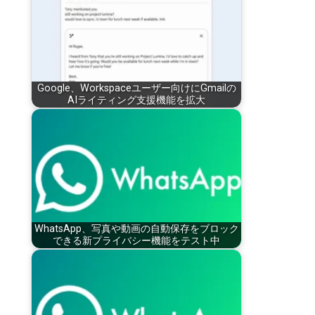
Google、Workspaceユーザー向けにGmailの
AIライティング支援機能を拡大
WhatsApp、写真や動画の自動保存をブロック
できる新プライバシー機能をテスト中