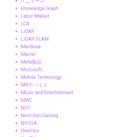
ITニュース
Knowledge Graph
Labor Market
LCA
LiDAR
LiDAR SLAM
MacBook
Marvel
Meta製品
Microsoft
Mobile Technology
MRデバイス
Music and Entertainment
MWC
NDT
Next-Gen Gaming
NVIDIA
OnePlus