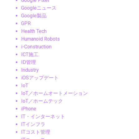
Google Pixel
Googleニュース
Google製品
GPR
Health Tech
Humanoid Robots
i-Construction
ICT施工
ID管理
Industry
iOSアップデート
IoT
IoT／ホームオートメーション
IoT／ホームテック
iPhone
IT・インターネット
ITインフラ
ITコスト管理