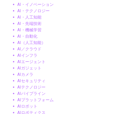
AI・イノベーション
AI・テクノロジー
AI・人工知能
AI・先端技術
AI・機械学習
AI・自動化
AI（人工知能）
AI／クラウド
AIインフラ
AIエージェント
AIガジェット
AIカメラ
AIセキュリティ
AIテクノロジー
AIパイプライン
AIプラットフォーム
AIロボット
AIロボティクス