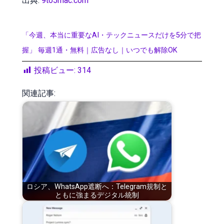
出典:
9to5mac.com
「今週、本当に重要なAI・テックニュースだけを5分で把
握」 毎週1通・無料｜広告なし｜いつでも解除OK
投稿ビュー:
314
関連記事:
ロシア、WhatsApp遮断へ：Telegram規制と
ともに強まるデジタル統制