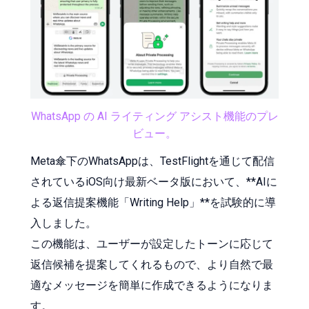
WhatsApp の AI ライティング アシスト機能のプレ
ビュー。
Meta傘下のWhatsAppは、TestFlightを通じて配信
されているiOS向け最新ベータ版において、**AIに
よる返信提案機能「Writing Help」**を試験的に導
入しました。
この機能は、ユーザーが設定したトーンに応じて
返信候補を提案してくれるもので、より自然で最
適なメッセージを簡単に作成できるようになりま
す。