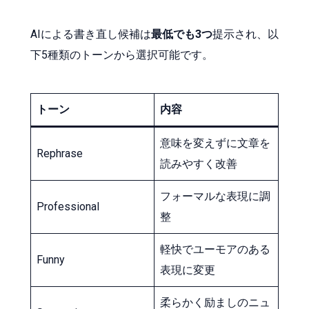
AIによる書き直し候補は
最低でも3つ
提示され、以
下5種類のトーンから選択可能です。
トーン
内容
意味を変えずに文章を
Rephrase
読みやすく改善
フォーマルな表現に調
Professional
整
軽快でユーモアのある
Funny
表現に変更
柔らかく励ましのニュ