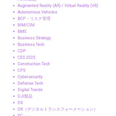
Augmented Reality (AR) / Virtual Reality (VR)
Autonomous Vehicles
BCP・リスク管理
BIM/CIM
BMS
Business Strategy
Business Tech
CDP
CES 2025
Construction Tech
CPS
Cybersecurity
Defense Tech
Digital Trends
DJI製品
DX
DX（デジタルトランスフォーメーション）
EC