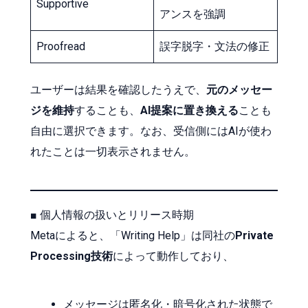
Supportive
アンスを強調
Proofread
誤字脱字・文法の修正
ユーザーは結果を確認したうえで、
元のメッセー
ジを維持
することも、
AI提案に置き換える
ことも
自由に選択できます。なお、受信側にはAIが使わ
れたことは一切表示されません。
■ 個人情報の扱いとリリース時期
Metaによると、「Writing Help」は同社の
Private
Processing技術
によって動作しており、
メッセージは匿名化・暗号化された状態で