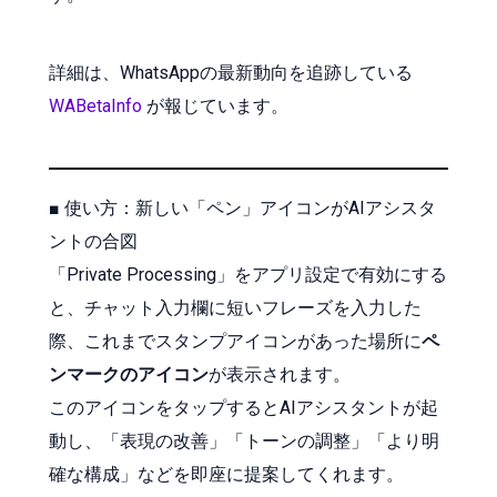
詳細は、WhatsAppの最新動向を追跡している
WABetaInfo
が報じています。
■ 使い方：新しい「ペン」アイコンがAIアシスタ
ントの合図
「Private Processing」をアプリ設定で有効にする
と、チャット入力欄に短いフレーズを入力した
際、これまでスタンプアイコンがあった場所に
ペ
ンマークのアイコン
が表示されます。
このアイコンをタップするとAIアシスタントが起
動し、「表現の改善」「トーンの調整」「より明
確な構成」などを即座に提案してくれます。