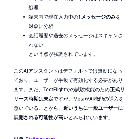
処理
端末内で現在入力中の
1メッセージのみ
を
対象に分析
会話履歴や過去のメッセージはスキャンさ
れない
という点が強調されています。
このAIアシスタントはデフォルトでは無効になっ
ており、ユーザーが手動で有効化する必要があり
ます。また、TestFlightでの試験機能のため
正式リ
リース時期は未定
ですが、MetaがAI機能の導入を
急いでいることから、
近いうちに一般ユーザーに
展開される可能性が高い
とみられています。