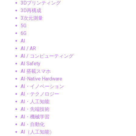
3Dプリンティング
3D再構成
3次元測量
5G
6G
AI
AI / AR
AI / コンピューティング
AI Safety
AI 搭載スマホ
AI-Native Hardware
AI・イノベーション
AI・テクノロジー
AI・人工知能
AI・先端技術
AI・機械学習
AI・自動化
AI（人工知能）