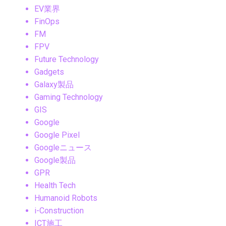
EV業界
FinOps
FM
FPV
Future Technology
Gadgets
Galaxy製品
Gaming Technology
GIS
Google
Google Pixel
Googleニュース
Google製品
GPR
Health Tech
Humanoid Robots
i-Construction
ICT施工