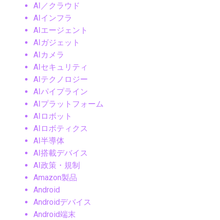
AI／クラウド
AIインフラ
AIエージェント
AIガジェット
AIカメラ
AIセキュリティ
AIテクノロジー
AIパイプライン
AIプラットフォーム
AIロボット
AIロボティクス
AI半導体
AI搭載デバイス
AI政策・規制
Amazon製品
Android
Androidデバイス
Android端末