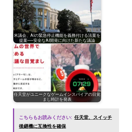
米議会、AIの緊急停止機能を義務付ける法案を
提案──安全なAI開発に向けた新たな議論
任天堂がユニークなゲームインスパイアの目覚
まし時計を発表
こちらもお読みください:
任天堂、スイッチ
後継機に互換性を確保