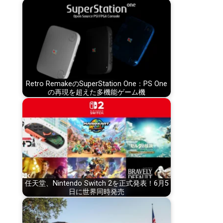
Retro RemakeのSuperStation One：PS One
の再現を超えた多機能ゲーム機
任天堂、Nintendo Switch 2を正式発表！6月5
日に世界同時発売