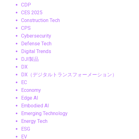
CDP
CES 2025
Construction Tech
CPS
Cybersecurity
Defense Tech
Digital Trends
DJI製品
DX
DX（デジタルトランスフォーメーション）
EC
Economy
Edge AI
Embodied AI
Emerging Technology
Energy Tech
ESG
EV