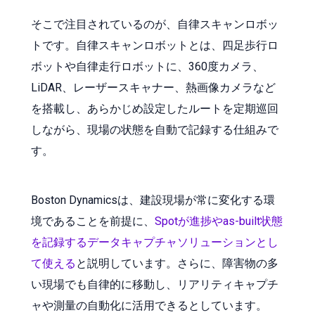
そこで注目されているのが、自律スキャンロボッ
トです。自律スキャンロボットとは、四足歩行ロ
ボットや自律走行ロボットに、360度カメラ、
LiDAR、レーザースキャナー、熱画像カメラなど
を搭載し、あらかじめ設定したルートを定期巡回
しながら、現場の状態を自動で記録する仕組みで
す。
Boston Dynamicsは、建設現場が常に変化する環
境であることを前提に、
Spotが進捗やas-built状態
を記録するデータキャプチャソリューションとし
て使える
と説明しています。さらに、障害物の多
い現場でも自律的に移動し、リアリティキャプチ
ャや測量の自動化に活用できるとしています。