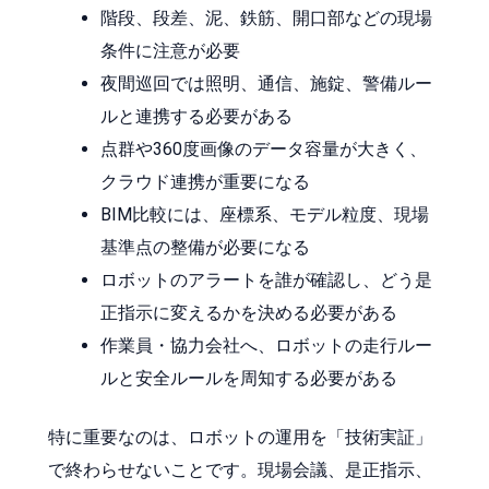
階段、段差、泥、鉄筋、開口部などの現場
条件に注意が必要
夜間巡回では照明、通信、施錠、警備ルー
ルと連携する必要がある
点群や360度画像のデータ容量が大きく、
クラウド連携が重要になる
BIM比較には、座標系、モデル粒度、現場
基準点の整備が必要になる
ロボットのアラートを誰が確認し、どう是
正指示に変えるかを決める必要がある
作業員・協力会社へ、ロボットの走行ルー
ルと安全ルールを周知する必要がある
特に重要なのは、ロボットの運用を「技術実証」
で終わらせないことです。現場会議、是正指示、