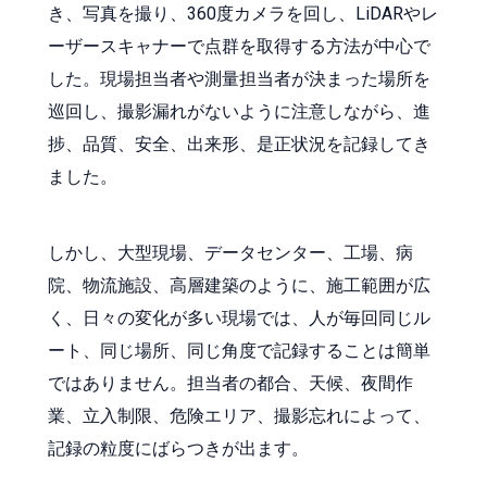
き、写真を撮り、360度カメラを回し、LiDARやレ
ーザースキャナーで点群を取得する方法が中心で
した。現場担当者や測量担当者が決まった場所を
巡回し、撮影漏れがないように注意しながら、進
捗、品質、安全、出来形、是正状況を記録してき
ました。
しかし、大型現場、データセンター、工場、病
院、物流施設、高層建築のように、施工範囲が広
く、日々の変化が多い現場では、人が毎回同じル
ート、同じ場所、同じ角度で記録することは簡単
ではありません。担当者の都合、天候、夜間作
業、立入制限、危険エリア、撮影忘れによって、
記録の粒度にばらつきが出ます。