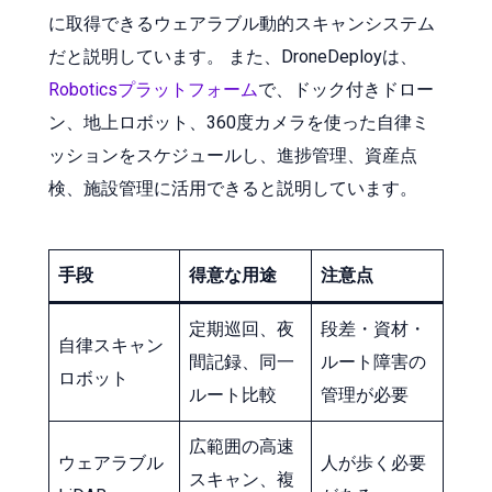
に取得できるウェアラブル動的スキャンシステム
だと説明しています。 また、DroneDeployは、
Roboticsプラットフォーム
で、ドック付きドロー
ン、地上ロボット、360度カメラを使った自律ミ
ッションをスケジュールし、進捗管理、資産点
検、施設管理に活用できると説明しています。
手段
得意な用途
注意点
定期巡回、夜
段差・資材・
自律スキャン
間記録、同一
ルート障害の
ロボット
ルート比較
管理が必要
広範囲の高速
ウェアラブル
人が歩く必要
スキャン、複