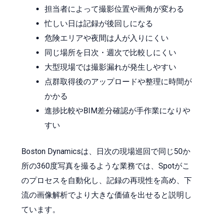
担当者によって撮影位置や画角が変わる
忙しい日は記録が後回しになる
危険エリアや夜間は人が入りにくい
同じ場所を日次・週次で比較しにくい
大型現場では撮影漏れが発生しやすい
点群取得後のアップロードや整理に時間が
かかる
進捗比較やBIM差分確認が手作業になりや
すい
Boston Dynamicsは、日次の現場巡回で同じ50か
所の360度写真を撮るような業務では、Spotがこ
のプロセスを自動化し、記録の再現性を高め、下
流の画像解析でより大きな価値を出せると説明し
ています。