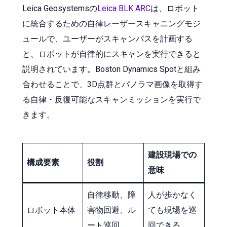
Leica Geosystemsの
Leica BLK ARC
は、ロボット
に統合するための自律レーザースキャニングモジ
ュールで、ユーザーがスキャンパスを計画する
と、ロボットが自律的にスキャンを実行できると
説明されています。Boston Dynamics Spotと組み
合わせることで、3D点群とパノラマ画像を取得す
る自律・反復可能なスキャンミッションを実行で
きます。
建設現場での
構成要素
役割
意味
自律移動、障
人が歩かなく
ロボット本体
害物回避、ル
ても現場を巡
ート巡回
回できる