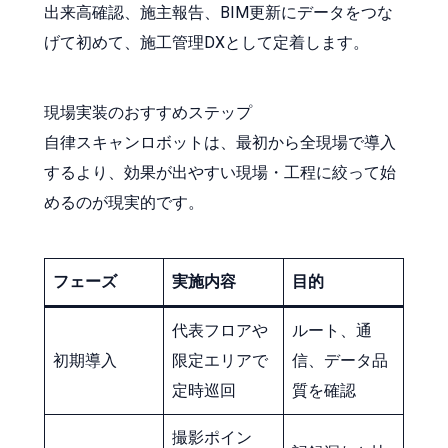
出来高確認、施主報告、BIM更新にデータをつな
げて初めて、施工管理DXとして定着します。
現場実装のおすすめステップ
自律スキャンロボットは、最初から全現場で導入
するより、効果が出やすい現場・工程に絞って始
めるのが現実的です。
フェーズ
実施内容
目的
代表フロアや
ルート、通
初期導入
限定エリアで
信、データ品
定時巡回
質を確認
撮影ポイン