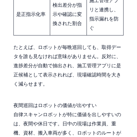
施工管理アプ
検出差分が指
リと連携し、
是正指示化率
示や確認に変
指示漏れを防
換された割合
ぐ
たとえば、ロボットが毎晩巡回しても、取得デー
タを誰も見なければ意味がありません。反対に、
進捗差分が自動で抽出され、施工管理アプリに是
正候補として表示されれば、現場確認時間を大き
く減らせます。
夜間巡回はロボットの価値が出やすい
自律スキャンロボットが特に価値を出しやすいの
は、夜間や休日です。日中の現場は作業員、重
機、資材、搬入車両が多く、ロボットのルートが