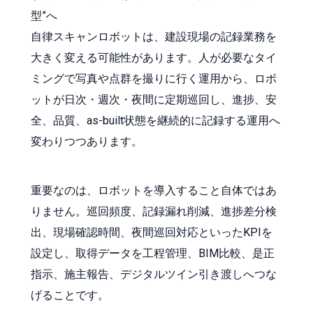
型”へ
自律スキャンロボットは、建設現場の記録業務を
大きく変える可能性があります。人が必要なタイ
ミングで写真や点群を撮りに行く運用から、ロボ
ットが日次・週次・夜間に定期巡回し、進捗、安
全、品質、as-built状態を継続的に記録する運用へ
変わりつつあります。
重要なのは、ロボットを導入すること自体ではあ
りません。巡回頻度、記録漏れ削減、進捗差分検
出、現場確認時間、夜間巡回対応といったKPIを
設定し、取得データを工程管理、BIM比較、是正
指示、施主報告、デジタルツイン引き渡しへつな
げることです。