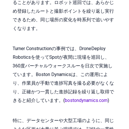
ることがあります。ロボット巡回では、あらかじ
め登録したルートと撮影ポイントを繰り返し実行
できるため、同じ場所の変化を時系列で追いやす
くなります。
Turner Constructionの事例では、DroneDeploy
Roboticsを使ってSpotが夜間に現場を巡回し、
360度バーチャルウォークスルーを日次で実施し
ています。Boston Dynamicsは、この運用によ
り、作業員が手動で進捗写真を撮る必要がなくな
り、正確かつ一貫した進捗記録を繰り返し取得で
きると紹介しています。(
bostondynamics.com
)
特に、データセンターや大型工場のように、同じ