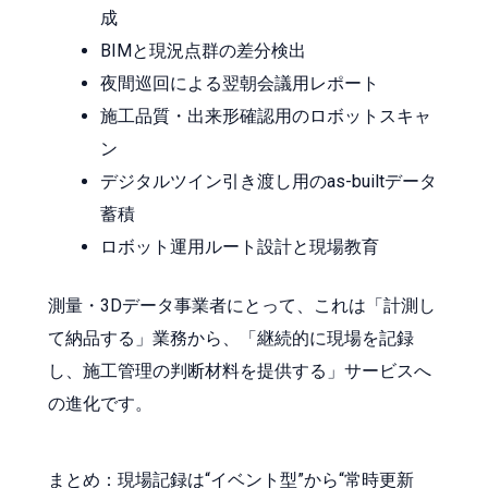
成
BIMと現況点群の差分検出
夜間巡回による翌朝会議用レポート
施工品質・出来形確認用のロボットスキャ
ン
デジタルツイン引き渡し用のas-builtデータ
蓄積
ロボット運用ルート設計と現場教育
測量・3Dデータ事業者にとって、これは「計測し
て納品する」業務から、「継続的に現場を記録
し、施工管理の判断材料を提供する」サービスへ
の進化です。
まとめ：現場記録は“イベント型”から“常時更新