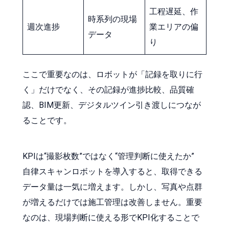
工程遅延、作
時系列の現場
週次進捗
業エリアの偏
データ
り
ここで重要なのは、ロボットが「記録を取りに行
く」だけでなく、その記録が進捗比較、品質確
認、BIM更新、デジタルツイン引き渡しにつなが
ることです。
KPIは“撮影枚数”ではなく“管理判断に使えたか”
自律スキャンロボットを導入すると、取得できる
データ量は一気に増えます。しかし、写真や点群
が増えるだけでは施工管理は改善しません。重要
なのは、現場判断に使える形でKPI化することで