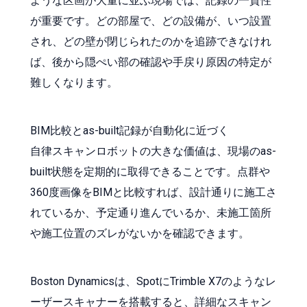
ような区画が大量に並ぶ現場では、記録の一貫性
が重要です。どの部屋で、どの設備が、いつ設置
され、どの壁が閉じられたのかを追跡できなけれ
ば、後から隠ぺい部の確認や手戻り原因の特定が
難しくなります。
BIM比較とas-built記録が自動化に近づく
自律スキャンロボットの大きな価値は、現場のas-
built状態を定期的に取得できることです。点群や
360度画像をBIMと比較すれば、設計通りに施工さ
れているか、予定通り進んでいるか、未施工箇所
や施工位置のズレがないかを確認できます。
Boston Dynamicsは、SpotにTrimble X7のようなレ
ーザースキャナーを搭載すると、詳細なスキャン