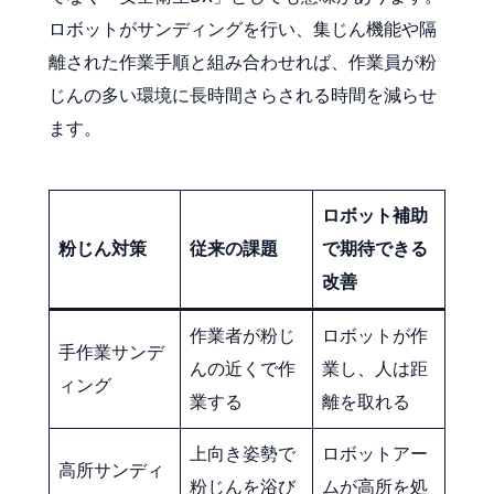
ロボットがサンディングを行い、集じん機能や隔
離された作業手順と組み合わせれば、作業員が粉
じんの多い環境に長時間さらされる時間を減らせ
ます。
ロボット補助
粉じん対策
従来の課題
で期待できる
改善
作業者が粉じ
ロボットが作
手作業サンデ
んの近くで作
業し、人は距
ィング
業する
離を取れる
上向き姿勢で
ロボットアー
高所サンディ
粉じんを浴び
ムが高所を処