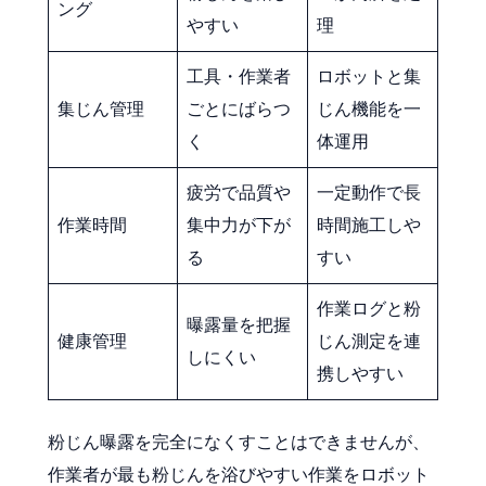
ング
やすい
理
工具・作業者
ロボットと集
集じん管理
ごとにばらつ
じん機能を一
く
体運用
疲労で品質や
一定動作で長
作業時間
集中力が下が
時間施工しや
る
すい
作業ログと粉
曝露量を把握
健康管理
じん測定を連
しにくい
携しやすい
粉じん曝露を完全になくすことはできませんが、
作業者が最も粉じんを浴びやすい作業をロボット