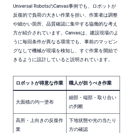
Universal RobotsのCanvas事例でも、ロボットが
反復的で負荷の大きい作業を担い、作業者は調整
や細かい箇所、品質確認に集中する協働的な考え
方が紹介されています。Canvasは、建設現場のよ
うに毎回条件が異なる環境でも、事前のマッピン
グなしで機械が現場を検知し、すぐ作業を開始で
きるように設計していると説明されています。
ロボットが得意な作業
職人が担うべき作業
細部・端部・取り合い
大面積の均一塗布
の判断
高所・上向きの反復作
下地状態や光の当たり
業
方の確認