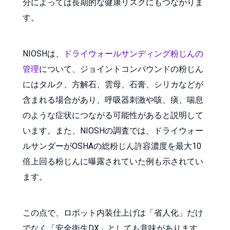
分によっては長期的な健康リスクにもつながりま
す。
NIOSHは、
ドライウォールサンディング粉じんの
管理
について、ジョイントコンパウンドの粉じん
にはタルク、方解石、雲母、石膏、シリカなどが
含まれる場合があり、呼吸器刺激や咳、痰、喘息
のような症状につながる可能性があると説明して
います。また、NIOSHの調査では、ドライウォー
ルサンダーがOSHAの総粉じん許容濃度を最大10
倍上回る粉じんに曝露されていた例も示されてい
ます。
この点で、ロボット内装仕上げは「省人化」だけ
でなく「安全衛生DX」としても意味があります。