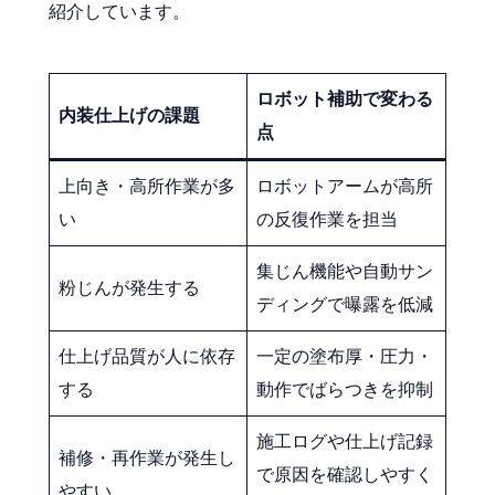
紹介しています。
ロボット補助で変わる
内装仕上げの課題
点
上向き・高所作業が多
ロボットアームが高所
い
の反復作業を担当
集じん機能や自動サン
粉じんが発生する
ディングで曝露を低減
仕上げ品質が人に依存
一定の塗布厚・圧力・
する
動作でばらつきを抑制
施工ログや仕上げ記録
補修・再作業が発生し
で原因を確認しやすく
やすい