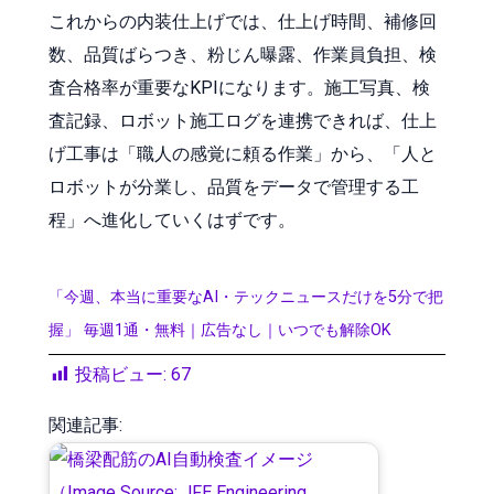
これからの内装仕上げでは、仕上げ時間、補修回
数、品質ばらつき、粉じん曝露、作業員負担、検
査合格率が重要なKPIになります。施工写真、検
査記録、ロボット施工ログを連携できれば、仕上
げ工事は「職人の感覚に頼る作業」から、「人と
ロボットが分業し、品質をデータで管理する工
程」へ進化していくはずです。
「今週、本当に重要なAI・テックニュースだけを5分で把
握」 毎週1通・無料｜広告なし｜いつでも解除OK
投稿ビュー:
67
関連記事: