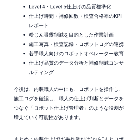
Level 4・Level 5仕上げの品質標準化
仕上げ時間・補修回数・検査合格率のKPI
レポート
粉じん曝露削減を目的とした作業計画
施工写真・検査記録・ロボットログの連携
若手職人向けのロボットオペレーター教育
仕上げ品質のデータ分析と補修削減コンサ
ルティング
今後は、内装職人の中にも、ロボットを操作し、
施工ログを確認し、職人の仕上げ判断とデータを
つなぐ「ロボット仕上げ管理者」のような役割が
増えていく可能性があります。
まとめ：内装仕上げは“手作業だけ”から“人とロボ