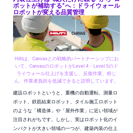
ボットが補助する”へ：ドライウォール
ロボットが変える品質管理
Hiltiは、Canvasとの戦略的パートナーシップにお
いて、CanvasのロボットがLevel 4・Level 5のド
ライウォール仕上げを支援し、反復作業、粉じ
ん、作業者負担を低減できると説明しています。
建設ロボットというと、重機の自動運転、測量ロ
ボット、鉄筋結束ロボット、タイル施工ロボット
のような「構造体」や「屋外作業」に近い領域が
注目されがちです。しかし、実はロボット化のイ
ンパクトが大きい領域の一つが、建築内装の仕上