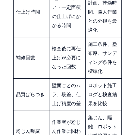
計画、乾燥時
ア・一定面積
仕上げ時間
間、職人作業
の仕上げにか
との分担を最
かる時間
適化
施工条件、塗
検査後に再仕
布厚、サンデ
補修回数
上げが必要に
ィング条件を
なった回数
標準化
壁面ごとのム
ロボット施工
品質ばらつき
ラ、段差、仕
ログと検査結
上げ精度の差
果を比較
集じん、隔
作業者が粉じ
離、ロボット
粉じん曝露
ん作業に関わ