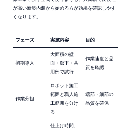
が高い新築内装から始める方が効果を確認しやす
くなります。
フェーズ
実施内容
目的
大面積の壁
作業速度と品
初期導入
面・廊下・共
質を確認
用部で試行
ロボット施工
範囲と職人施
端部・細部の
作業分担
工範囲を分け
品質を確保
る
仕上げ時間、