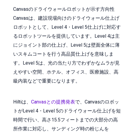
Canvasのドライウォールロボットが示す方向性
Canvasは、建設現場向けのドライウォール仕上げ
ロボットとして、Level 4・Level 5仕上げに対応す
るロボットツールを提供しています。Level 4は主
にジョイント部の仕上げ、Level 5は壁面全体に薄
いスキムコートを行う高品質仕上げを意味しま
す。Level 5は、光の当たり方でわずかなムラが見
えやすい空間、ホテル、オフィス、医療施設、高
級内装などで重要になります。
Hiltiは、
Canvasとの提携発表
で、Canvasのロボッ
トがLevel 4・Level 5のドライウォール仕上げを短
時間で行い、高さ15.5フィートまでの大部分の高
所作業に対応し、サンディング時の粉じんを