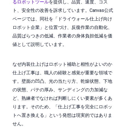
るロボットツール
を提供し、品質、速度、コス
ト、安全性の改善を訴求しています。Canvas公式
ページでは、同社を「ドライウォール仕上げ向け
ロボット企業」と位置づけ、反復作業の自動化、
品質ばらつきの低減、作業者の身体負担低減を価
値として説明しています。
なぜ内装仕上げはロボット補助と相性がよいのか
仕上げ工事は、職人の経験と感覚が重要な領域で
す。壁面の凹凸、光の当たり方、乾燥状態、下地
の状態、パテの厚み、サンディングの力加減な
ど、熟練者でなければ判断しにくい要素が多くあ
ります。そのため、「仕上げ工事を完全にロボッ
トへ置き換える」という発想は現実的ではありま
せん。