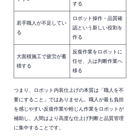
する
ロボット操作・品質確
若手職人が不足してい
認という新しい役割を
る
作る
反復作業をロボットに
大面積施工で疲労が蓄
任せ、人は判断作業へ
積する
移る
つまり、ロボット内装仕上げの本質は「職人を不
要にすること」ではありません。職人が最も負担
を感じやすい反復作業や粉じん作業をロボットが
補助し、人間はより高度な仕上げ判断と品質管理
に集中することです。