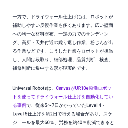
一方で、ドライウォール仕上げには、ロボットが
補助しやすい反復作業も多くあります。広い壁面
への均一な材料塗布、一定の力でのサンディン
グ、高所・天井付近の繰り返し作業、粉じんが出
る作業などです。こうした作業をロボットが担当
し、人間は段取り、細部処理、品質判断、検査、
補修判断に集中する形が現実的です。
Universal Robotsは、
CanvasがUR10e協働ロボッ
トを使ってドライウォール仕上げを自動化してい
る事例
で、従来5〜7日かかっていたLevel 4・
Level 5仕上げを約2日で行える場合があり、スケ
ジュールを最大60％、労務を約40％削減できると