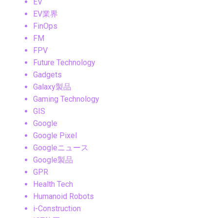
EV
EV業界
FinOps
FM
FPV
Future Technology
Gadgets
Galaxy製品
Gaming Technology
GIS
Google
Google Pixel
Googleニュース
Google製品
GPR
Health Tech
Humanoid Robots
i-Construction