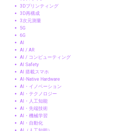
3Dプリンティング
3D再構成
3次元測量
5G
6G
AI
AI / AR
AI / コンピューティング
AI Safety
AI 搭載スマホ
AI-Native Hardware
AI・イノベーション
AI・テクノロジー
AI・人工知能
AI・先端技術
AI・機械学習
AI・自動化
AI（人工知能）