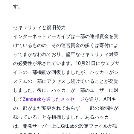
す。
セキュリティと復旧努力
インターネットアーカイブは一部の連邦資金を受
けているものの、その運営資金の多くは寄付によ
ってまかなわれており、堅牢なセキュリティ対策
の必要性が示されています。10月21日にウェブサ
イトの一部機能が回復しましたが、ハッカーがシ
ステムの一部にアクセスし続けていることが発覚
しました。後に、ハッカーが一部のユーザーに対
して
Zendeskを通じたメッセージ
を送り、APIキー
の一部がまだ変更されておらず、一部の脆弱性が
残っていることを指摘しました。あるハッカー
は、開発サーバー上にGitLabの設定ファイルが誤