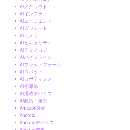
AI／クラウド
AIインフラ
AIエージェント
AIガジェット
AIカメラ
AIセキュリティ
AIテクノロジー
AIパイプライン
AIプラットフォーム
AIロボット
AIロボティクス
AI半導体
AI搭載デバイス
AI政策・規制
Amazon製品
Android
Androidデバイス
Android端末