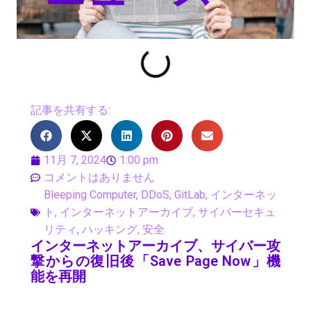
記事を共有する:
11月 7, 2024
1:00 pm
コメントはありません
Bleeping Computer
,
DDoS
,
GitLab
,
インターネッ
ト
,
インターネットアーカイブ
,
サイバーセキュ
リティ
,
ハッキング
,
安全
インターネットアーカイブ、サイバー攻
撃からの復旧後「Save Page Now」機
能を再開