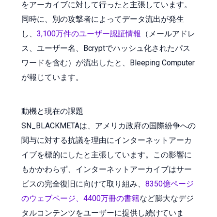
をアーカイブに対して行ったと主張しています。
同時に、別の攻撃者によってデータ流出が発生
し、
3,100万件のユーザー認証情報
（メールアドレ
ス、ユーザー名、Bcryptでハッシュ化されたパス
ワードを含む）が流出したと、Bleeping Computer
が報じています。
動機と現在の課題
SN_BLACKMETAは、アメリカ政府の国際紛争への
関与に対する抗議を理由にインターネットアーカ
イブを標的にしたと主張しています。この影響に
もかかわらず、インターネットアーカイブはサー
ビスの完全復旧に向けて取り組み、
8350億ページ
のウェブページ、4400万冊の書籍
など膨大なデジ
タルコンテンツをユーザーに提供し続けていま