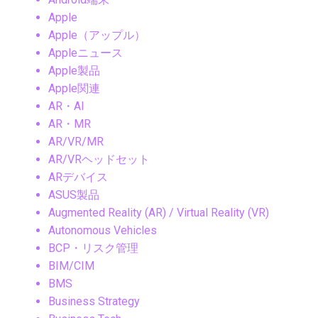
Apple
Apple（アップル）
Appleニュース
Apple製品
Apple関連
AR・AI
AR・MR
AR/VR/MR
AR/VRヘッドセット
ARデバイス
ASUS製品
Augmented Reality (AR) / Virtual Reality (VR)
Autonomous Vehicles
BCP・リスク管理
BIM/CIM
BMS
Business Strategy