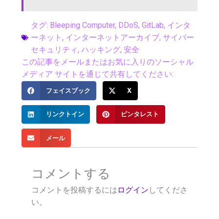
タグ:
Bleeping Computer
,
DDoS
,
GitLab
,
インタ
ーネット
,
インターネットアーカイブ
,
サイバー
セキュリティ
,
ハッキング
,
安全
この記事をメールまたはお気に入りのソーシャル
メディア サイトを通じて共有してください:
フェイスブック
X
リンクトイン
ピンタレスト
メール
コメントする
コメントを投稿するには
ログイン
してくださ
い。