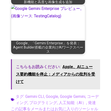
新機能と高度な画像生成を追加
Google、「Gemini Enterprise」を発表：
Agent Builder搭載の企業向けAIワークスペー
ス
こちらもお読みください:
Apple、AIニュー
ス要約機能を停止：メディアからの批判を受
けて
タグ:
Gemini CLI
,
Google
,
Google Gemini
,
コーデ
ィング
,
プログラミング
,
人工知能（AI）
,
発達
この記事をメールまたはお気に入りのソーシャル