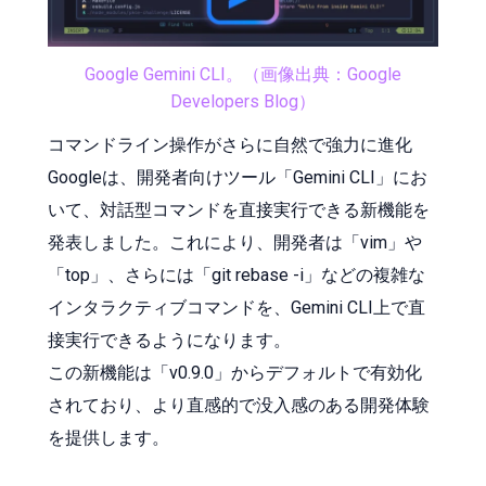
Google Gemini CLI。（画像出典：Google
Developers Blog）
コマンドライン操作がさらに自然で強力に進化
Googleは、開発者向けツール「Gemini CLI」にお
いて、対話型コマンドを直接実行できる新機能を
発表しました。これにより、開発者は「vim」や
「top」、さらには「git rebase -i」などの複雑な
インタラクティブコマンドを、Gemini CLI上で直
接実行できるようになります。
この新機能は「v0.9.0」からデフォルトで有効化
されており、より直感的で没入感のある開発体験
を提供します。