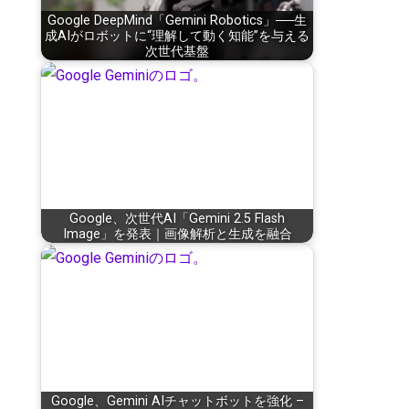
Google DeepMind「Gemini Robotics」──生
成AIがロボットに“理解して動く知能”を与える
次世代基盤
Google、次世代AI「Gemini 2.5 Flash
Image」を発表｜画像解析と生成を融合
Google、Gemini AIチャットボットを強化 –