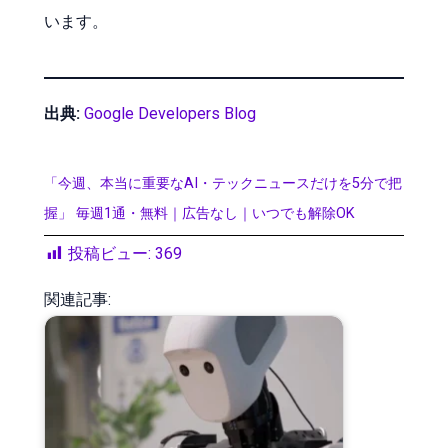
います。
出典:
Google Developers Blog
「今週、本当に重要なAI・テックニュースだけを5分で把
握」 毎週1通・無料｜広告なし｜いつでも解除OK
投稿ビュー:
369
関連記事: