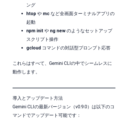
ング
htop
や
mc
など全画面ターミナルアプリの
起動
npm init
や
ng new
のようなセットアップ
スクリプト操作
gcloud
コマンドの対話型プロンプト応答
これらはすべて、Gemini CLIの中でシームレスに
動作します。
導入とアップデート方法
Gemini CLIの最新バージョン（v0.9.0）は以下のコ
マンドでアップデート可能です：