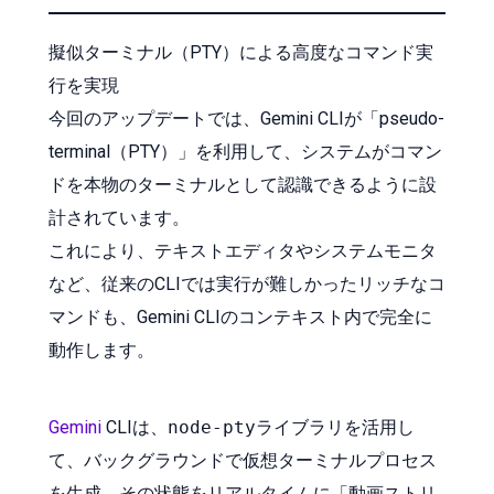
擬似ターミナル（PTY）による高度なコマンド実
行を実現
今回のアップデートでは、Gemini CLIが「pseudo-
terminal（PTY）」を利用して、システムがコマン
ドを本物のターミナルとして認識できるように設
計されています。
これにより、テキストエディタやシステムモニタ
など、従来のCLIでは実行が難しかったリッチなコ
マンドも、Gemini CLIのコンテキスト内で完全に
動作します。
Gemini
CLIは、
node-pty
ライブラリを活用し
て、バックグラウンドで仮想ターミナルプロセス
を生成。その状態をリアルタイムに「動画ストリ