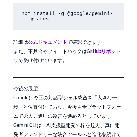
npm install -g @google/gemini-
詳細は
公式ドキュメント
で確認できます。
また、不具合やフィードバックは
GitHubリポジト
リ
で受け付けています。
今後の展望
Googleは今回の対話型シェル統合を「大きな一
歩」と位置付けており、今後も全プラットフォー
ムでの入力処理の改善を進めるとしています。
Gemini CLIは、AI支援型開発の枠を超え、真に開
発者フレンドリーな統合ツールへと進化を続けて