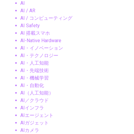
AI
AI / AR
AI / コンピューティング
AI Safety
AI 搭載スマホ
AI-Native Hardware
AI・イノベーション
AI・テクノロジー
AI・人工知能
AI・先端技術
AI・機械学習
AI・自動化
AI（人工知能）
AI／クラウド
AIインフラ
AIエージェント
AIガジェット
AIカメラ