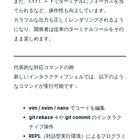
また、
Ctrl + F
でターミナルにフォーカスを当
てられるなど、操作性も向上しています。
カラフルな出力も正しくレンダリングされるよう
になり、開発者は従来のターミナルツールをその
まま楽しめます。
代表的な対応コマンドの例
新しいインタラクティブシェルでは、以下のよう
なコマンドが実行可能です：
vim / nvim / nano
でコードを編集
git rebase -i
や
git commit
のインタラク
ティブ操作
REPL
（対話型実行環境）によるプログラミ