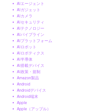
AIエージェント
AIガジェット
AIカメラ
AIセキュリティ
AIテクノロジー
AIパイプライン
AIプラットフォーム
AIロボット
AIロボティクス
AI半導体
AI搭載デバイス
AI政策・規制
Amazon製品
Android
Androidデバイス
Android端末
Apple
Apple（アップル）