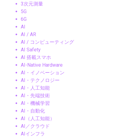
3次元測量
5G
6G
AI
AI / AR
AI / コンピューティング
AI Safety
AI 搭載スマホ
AI-Native Hardware
AI・イノベーション
AI・テクノロジー
AI・人工知能
AI・先端技術
AI・機械学習
AI・自動化
AI（人工知能）
AI／クラウド
AIインフラ