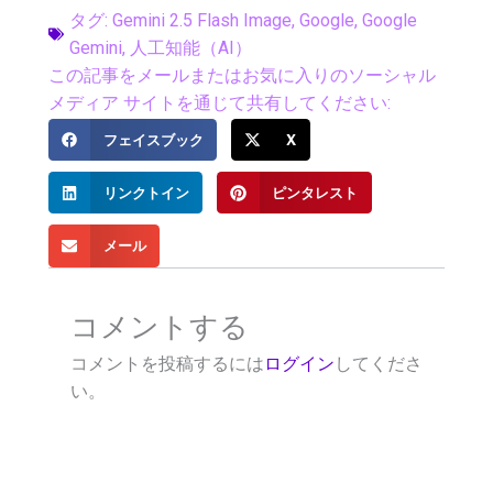
タグ:
Gemini 2.5 Flash Image
,
Google
,
Google
Gemini
,
人工知能（AI）
この記事をメールまたはお気に入りのソーシャル
メディア サイトを通じて共有してください:
フェイスブック
X
リンクトイン
ピンタレスト
メール
コメントする
コメントを投稿するには
ログイン
してくださ
い。