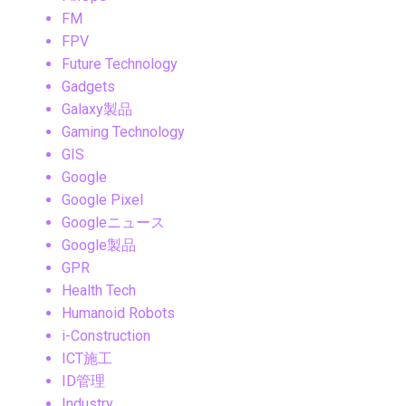
FM
FPV
Future Technology
Gadgets
Galaxy製品
Gaming Technology
GIS
Google
Google Pixel
Googleニュース
Google製品
GPR
Health Tech
Humanoid Robots
i-Construction
ICT施工
ID管理
Industry