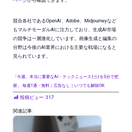
ページ
から確認できます。
競合各社であるOpenAI、Adobe、Midjourneyなど
もマルチモーダルAIに注力しており、生成AI市場
の競争は一層激化しています。画像生成と編集の
分野は今後のAI業界における主要な戦場になると
見られています。
「今週、本当に重要なAI・テックニュースだけを5分で把
握」 毎週1通・無料｜広告なし｜いつでも解除OK
投稿ビュー:
317
関連記事: