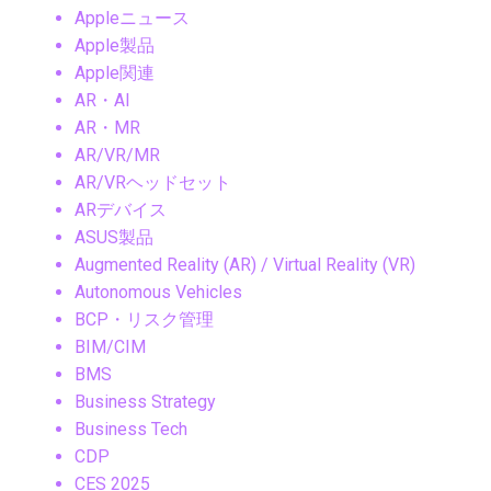
Appleニュース
Apple製品
Apple関連
AR・AI
AR・MR
AR/VR/MR
AR/VRヘッドセット
ARデバイス
ASUS製品
Augmented Reality (AR) / Virtual Reality (VR)
Autonomous Vehicles
BCP・リスク管理
BIM/CIM
BMS
Business Strategy
Business Tech
CDP
CES 2025