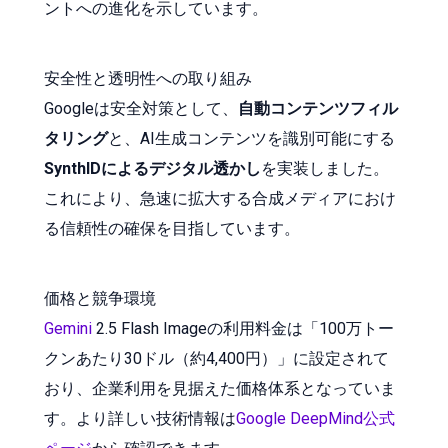
ントへの進化を示しています。
安全性と透明性への取り組み
Googleは安全対策として、
自動コンテンツフィル
タリング
と、AI生成コンテンツを識別可能にする
SynthIDによるデジタル透かし
を実装しました。
これにより、急速に拡大する合成メディアにおけ
る信頼性の確保を目指しています。
価格と競争環境
Gemini
2.5 Flash Imageの利用料金は「100万トー
クンあたり30ドル（約4,400円）」に設定されて
おり、企業利用を見据えた価格体系となっていま
す。より詳しい技術情報は
Google DeepMind公式