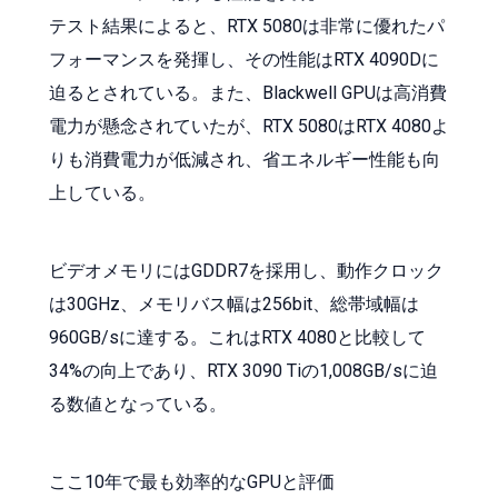
テスト結果によると、RTX 5080は非常に優れたパ
フォーマンスを発揮し、その性能はRTX 4090Dに
迫るとされている。また、Blackwell GPUは高消費
電力が懸念されていたが、RTX 5080はRTX 4080よ
りも消費電力が低減され、省エネルギー性能も向
上している。
ビデオメモリにはGDDR7を採用し、動作クロック
は30GHz、メモリバス幅は256bit、総帯域幅は
960GB/sに達する。これはRTX 4080と比較して
34%の向上であり、RTX 3090 Tiの1,008GB/sに迫
る数値となっている。
ここ10年で最も効率的なGPUと評価