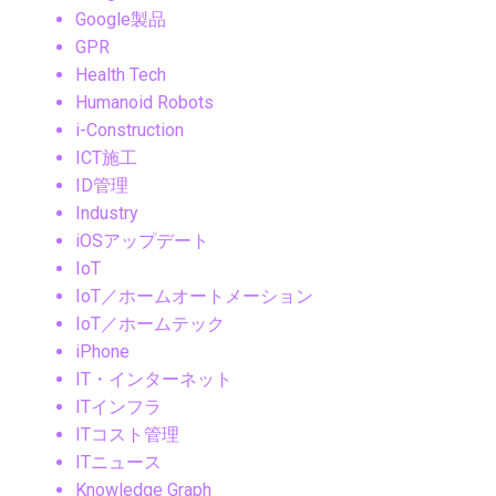
Google製品
GPR
Health Tech
Humanoid Robots
i-Construction
ICT施工
ID管理
Industry
iOSアップデート
IoT
IoT／ホームオートメーション
IoT／ホームテック
iPhone
IT・インターネット
ITインフラ
ITコスト管理
ITニュース
Knowledge Graph