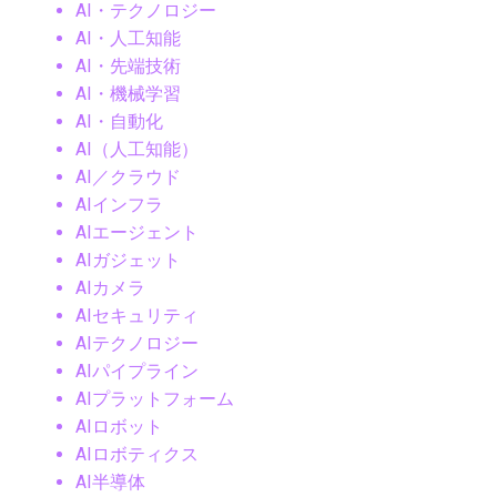
AI・テクノロジー
AI・人工知能
AI・先端技術
AI・機械学習
AI・自動化
AI（人工知能）
AI／クラウド
AIインフラ
AIエージェント
AIガジェット
AIカメラ
AIセキュリティ
AIテクノロジー
AIパイプライン
AIプラットフォーム
AIロボット
AIロボティクス
AI半導体