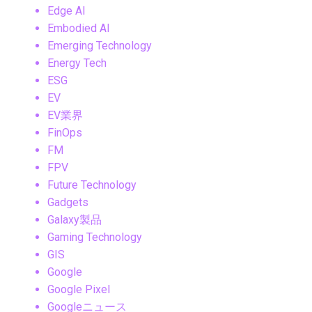
Edge AI
Embodied AI
Emerging Technology
Energy Tech
ESG
EV
EV業界
FinOps
FM
FPV
Future Technology
Gadgets
Galaxy製品
Gaming Technology
GIS
Google
Google Pixel
Googleニュース