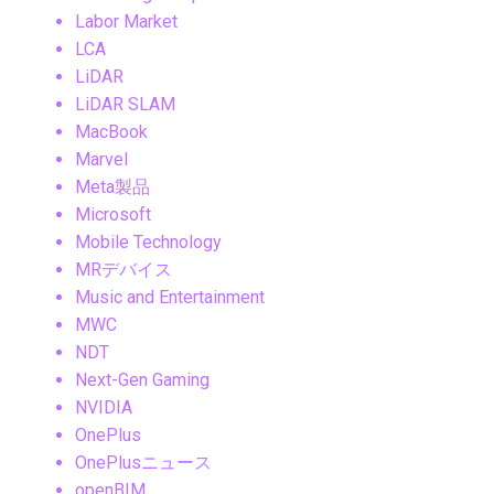
Labor Market
LCA
LiDAR
LiDAR SLAM
MacBook
Marvel
Meta製品
Microsoft
Mobile Technology
MRデバイス
Music and Entertainment
MWC
NDT
Next-Gen Gaming
NVIDIA
OnePlus
OnePlusニュース
openBIM