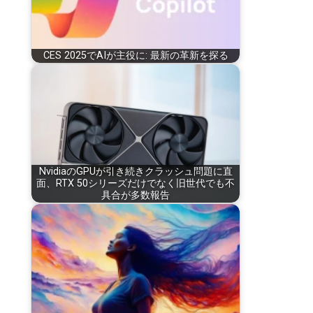
CES 2025でAIが主役に: 最新の革新を探る
NvidiaのGPUが引き続きクラッシュ問題に直
面、RTX 50シリーズだけでなく旧世代でも不
具合が多数報告