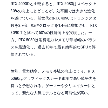
RTX 4090Dと比較すると、RTX 5080はスペック上
30%の向上にとどまるが、効率面では大きな進化
を遂げている。前世代のRTX 4090はトランジスタ
数を2.7倍、動作クロックを1.4倍に増加させ、RTX
3090 Tiと比べて50%の性能向上を実現した。一
方、RTX 5080は消費電力やメモリ帯域幅のバラン
スを最適化し、過去10年で最も効率的なGPUと評
価されている。
性能、電力効率、メモリ帯域の向上により、RTX
5080はグラフィックスカード市場で高い競争力を
持つと予想される。ゲーマーやクリエイターにと
って、新たな人気モデルとなる可能性が高い。