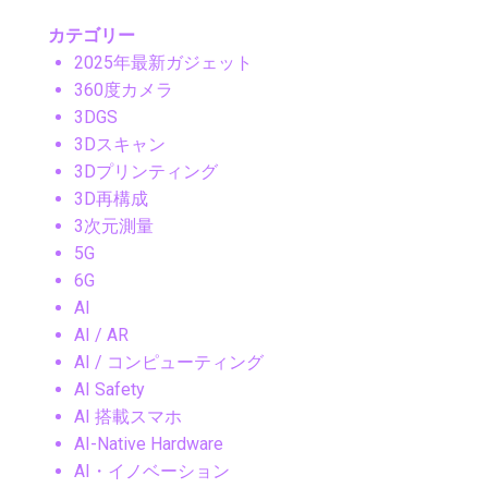
カテゴリー
2025年最新ガジェット
360度カメラ
3DGS
3Dスキャン
3Dプリンティング
3D再構成
3次元測量
5G
6G
AI
AI / AR
AI / コンピューティング
AI Safety
AI 搭載スマホ
AI-Native Hardware
AI・イノベーション