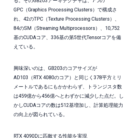
る。そのGB203アーキテクチャは、7つの
GPC（Graphics Processing Clusters）で構成さ
れ、42のTPC（Texture Processing Clusters）、
84のSM（Streaming Multiprocessors）、10,752
基のCUDAコア、336基の第5世代Tensorコアを備
えている。
興味深いのは、GB203のコアサイズが
AD103（RTX 4080のコア）と同じく378平方ミリ
メートルであるにもかかわらず、トランジスタ数
は459億から456億へとわずかに減少した点だ。し
かしCUDAコアの数は512基増加し、計算処理能力
の向上が図られている。
RTX 4090Dに匹敵する性能を実現