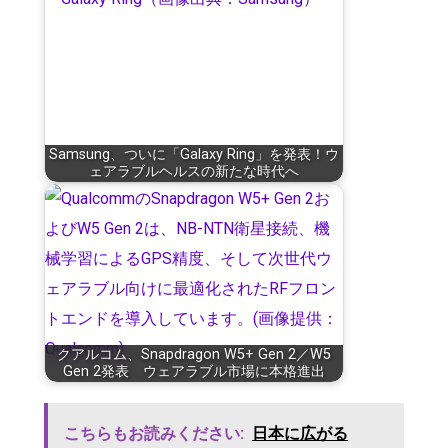
Samsung、ついに「Galaxy Ring」を発表！ウ
ェアラブルヘルスの新たな時代へ
クアルコム、Snapdragon W5+ Gen 2／W5
Gen 2発表 ウェアラブル市場に本格進出
こちらもお読みください:
日本に広がる