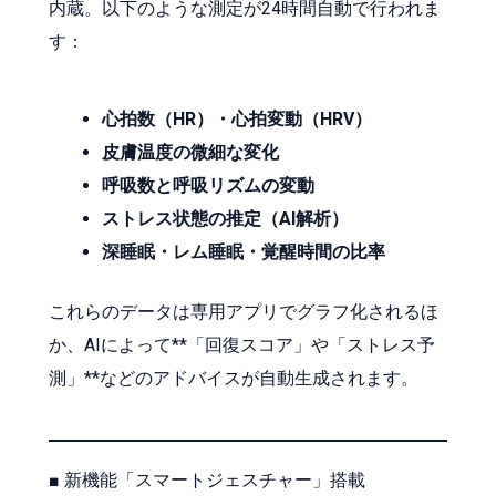
内蔵。以下のような測定が24時間自動で行われま
す：
心拍数（HR）・心拍変動（HRV）
皮膚温度の微細な変化
呼吸数と呼吸リズムの変動
ストレス状態の推定（AI解析）
深睡眠・レム睡眠・覚醒時間の比率
これらのデータは専用アプリでグラフ化されるほ
か、AIによって**「回復スコア」や「ストレス予
測」**などのアドバイスが自動生成されます。
■ 新機能「スマートジェスチャー」搭載