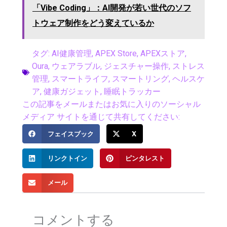
「Vibe Coding」：AI開発が若い世代のソフ
トウェア制作をどう変えているか
タグ:
AI健康管理
,
APEX Store
,
APEXストア
,
Oura
,
ウェアラブル
,
ジェスチャー操作
,
ストレス
管理
,
スマートライフ
,
スマートリング
,
ヘルスケ
ア
,
健康ガジェット
,
睡眠トラッカー
この記事をメールまたはお気に入りのソーシャル
メディア サイトを通じて共有してください:
フェイスブック
X
リンクトイン
ピンタレスト
メール
コメントする