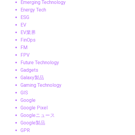
Emerging Technology
Energy Tech
ESG
EV
EV業界
FinOps
FM
FPV
Future Technology
Gadgets
Galaxy製品
Gaming Technology
GIS
Google
Google Pixel
Googleニュース
Google製品
GPR