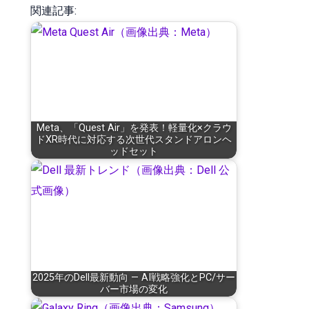
関連記事:
Meta、「Quest Air」を発表！軽量化×クラウ
ドXR時代に対応する次世代スタンドアロンヘ
ッドセット
2025年のDell最新動向 — AI戦略強化とPC/サー
バー市場の変化