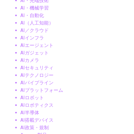
AI・先端技術
AI・機械学習
AI・自動化
AI（人工知能）
AI／クラウド
AIインフラ
AIエージェント
AIガジェット
AIカメラ
AIセキュリティ
AIテクノロジー
AIパイプライン
AIプラットフォーム
AIロボット
AIロボティクス
AI半導体
AI搭載デバイス
AI政策・規制