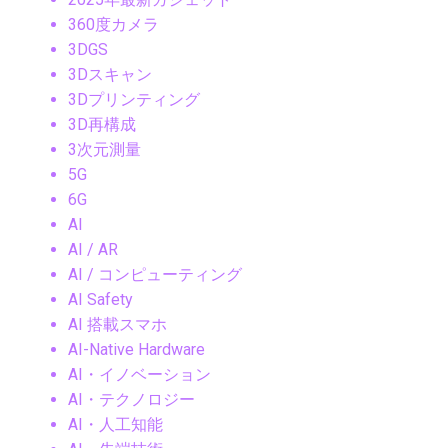
360度カメラ
3DGS
3Dスキャン
3Dプリンティング
3D再構成
3次元測量
5G
6G
AI
AI / AR
AI / コンピューティング
AI Safety
AI 搭載スマホ
AI-Native Hardware
AI・イノベーション
AI・テクノロジー
AI・人工知能