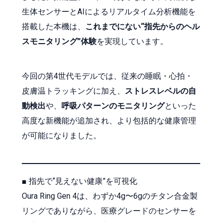
生体センサーとAIによるリアルタイム分析機能を
搭載した本機は、
これまでにない“指先からのヘル
スモニタリング”体験
を実現しています。
今回の第4世代モデルでは、従来の睡眠・心拍・
皮膚温トラッキングに加え、
ストレスレベルの自
動検出
や、
呼吸パターンのモニタリング
といった
高度な新機能が追加され、より包括的な健康管理
が可能になりました。
■ 指先で“見えない健康”を可視化
Oura Ring Gen 4は、わずか4g〜6gのチタン合金製
リングでありながら、医療グレードのセンサーを