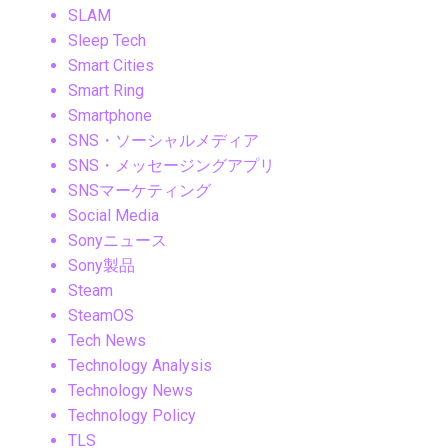
SLAM
Sleep Tech
Smart Cities
Smart Ring
Smartphone
SNS・ソーシャルメディア
SNS・メッセージングアプリ
SNSマーケティング
Social Media
Sonyニュース
Sony製品
Steam
SteamOS
Tech News
Technology Analysis
Technology News
Technology Policy
TLS