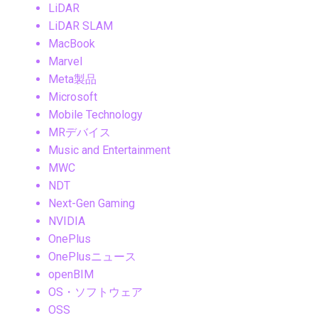
LiDAR
LiDAR SLAM
MacBook
Marvel
Meta製品
Microsoft
Mobile Technology
MRデバイス
Music and Entertainment
MWC
NDT
Next-Gen Gaming
NVIDIA
OnePlus
OnePlusニュース
openBIM
OS・ソフトウェア
OSS