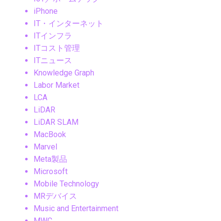
iPhone
IT・インターネット
ITインフラ
ITコスト管理
ITニュース
Knowledge Graph
Labor Market
LCA
LiDAR
LiDAR SLAM
MacBook
Marvel
Meta製品
Microsoft
Mobile Technology
MRデバイス
Music and Entertainment
MWC