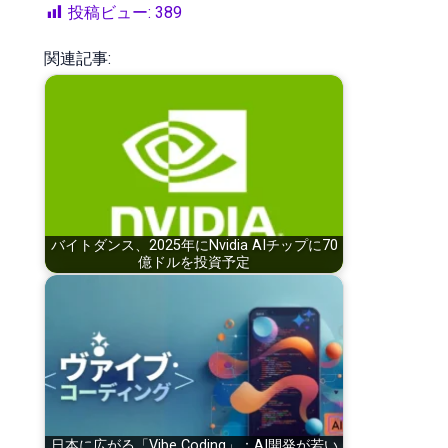
投稿ビュー:
389
関連記事:
バイトダンス、2025年にNvidia AIチップに70
億ドルを投資予定
日本に広がる「Vibe Coding」：AI開発が若い