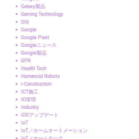
Galaxy製品
Gaming Technology
GIS
Google
Google Pixel
Googleニュース
Google製品
GPR
Health Tech
Humanoid Robots
i-Construction
ICT施工
ID管理
Industry
iOSアップデート
IoT
IoT／ホームオートメーション
IoT／ホームテック