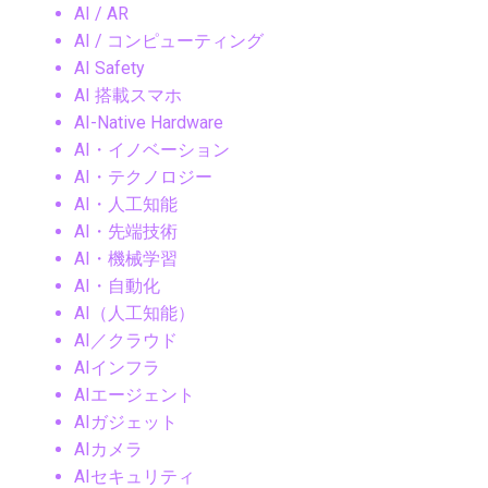
AI / AR
AI / コンピューティング
AI Safety
AI 搭載スマホ
AI-Native Hardware
AI・イノベーション
AI・テクノロジー
AI・人工知能
AI・先端技術
AI・機械学習
AI・自動化
AI（人工知能）
AI／クラウド
AIインフラ
AIエージェント
AIガジェット
AIカメラ
AIセキュリティ