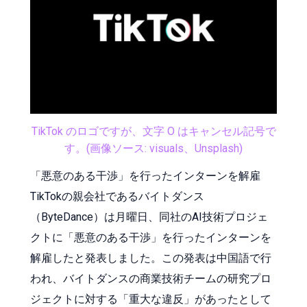
TikTok のロゴですが、文字 O はキャンセル記号で
す。(画像ソース: visuals、Unsplash)
「悪意のある干渉」を行ったインターンを解雇
TikTokの親会社であるバイトダンス
（ByteDance）は月曜日、同社のAI技術プロジェ
クトに「悪意のある干渉」を行ったインターンを
解雇したと発表しました。この発表は中国語で行
われ、バイトダンスの商業技術チームの研究プロ
ジェクトに対する「重大な違反」があったとして