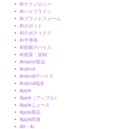
AIテクノロジー
AIパイプライン
AIプラットフォーム
AIロボット
AIロボティクス
AI半導体
AI搭載デバイス
AI政策・規制
Amazon製品
Android
Androidデバイス
Android端末
Apple
Apple（アップル）
Appleニュース
Apple製品
Apple関連
AR・AI