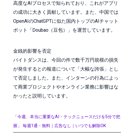
高度なAIプロセスで知られており、これがアプリ
の成功に大きく貢献しています。また、中国では
OpenAIのChatGPTに似た国内トップのAIチャット
ボット「Doubao（豆包）」を運営しています。
金銭的影響を否定
バイトダンスは、今回の件で数千万円規模の損失
が発生するとの報道について「大幅な誇張」とし
て否定しました。また、インターンの行為によっ
て商業プロジェクトやオンライン業務に影響はな
かったと説明しています。
「今週、本当に重要なAI・テックニュースだけを5分で把
握」 毎週1通・無料｜広告なし｜いつでも解除OK