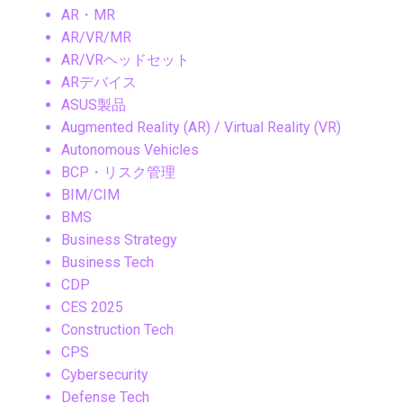
AR・MR
AR/VR/MR
AR/VRヘッドセット
ARデバイス
ASUS製品
Augmented Reality (AR) / Virtual Reality (VR)
Autonomous Vehicles
BCP・リスク管理
BIM/CIM
BMS
Business Strategy
Business Tech
CDP
CES 2025
Construction Tech
CPS
Cybersecurity
Defense Tech