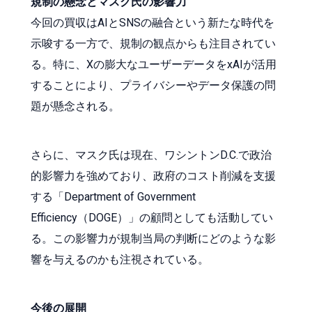
規制の懸念とマスク氏の影響力
今回の買収はAIとSNSの融合という新たな時代を
示唆する一方で、規制の観点からも注目されてい
る。特に、Xの膨大なユーザーデータをxAIが活用
することにより、プライバシーやデータ保護の問
題が懸念される。
さらに、マスク氏は現在、ワシントンD.C.で政治
的影響力を強めており、政府のコスト削減を支援
する「Department of Government
Efficiency（DOGE）」の顧問としても活動してい
る。この影響力が規制当局の判断にどのような影
響を与えるのかも注視されている。
今後の展開