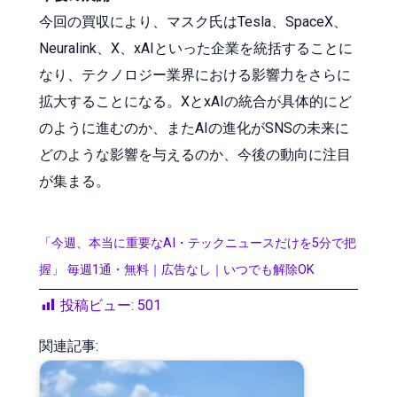
今回の買収により、マスク氏はTesla、SpaceX、
Neuralink、X、xAIといった企業を統括することに
なり、テクノロジー業界における影響力をさらに
拡大することになる。XとxAIの統合が具体的にど
のように進むのか、またAIの進化がSNSの未来に
どのような影響を与えるのか、今後の動向に注目
が集まる。
「今週、本当に重要なAI・テックニュースだけを5分で把
握」 毎週1通・無料｜広告なし｜いつでも解除OK
投稿ビュー:
501
関連記事: