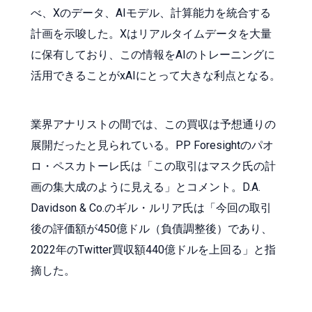
べ、Xのデータ、AIモデル、計算能力を統合する
計画を示唆した。Xはリアルタイムデータを大量
に保有しており、この情報をAIのトレーニングに
活用できることがxAIにとって大きな利点となる。
業界アナリストの間では、この買収は予想通りの
展開だったと見られている。PP Foresightのパオ
ロ・ペスカトーレ氏は「この取引はマスク氏の計
画の集大成のように見える」とコメント。D.A.
Davidson & Co.のギル・ルリア氏は「今回の取引
後の評価額が450億ドル（負債調整後）であり、
2022年のTwitter買収額440億ドルを上回る」と指
摘した。