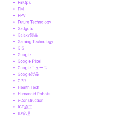
FinOps
FM
FPV
Future Technology
Gadgets
Galaxy製品
Gaming Technology
GIS
Google
Google Pixel
Googleニュース
Google製品
GPR
Health Tech
Humanoid Robots
i-Construction
ICT施工
ID管理