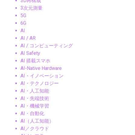
3D再構成
3次元測量
5G
6G
AI
AI / AR
AI / コンピューティング
AI Safety
AI 搭載スマホ
AI-Native Hardware
AI・イノベーション
AI・テクノロジー
AI・人工知能
AI・先端技術
AI・機械学習
AI・自動化
AI（人工知能）
AI／クラウド