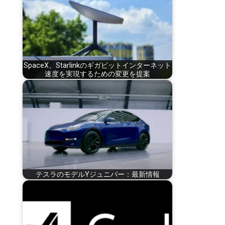
SpaceX、Starlinkのギガビットインターネット
速度を実現するための変更を提案
テスラのモデルYジュニパー：最新情報