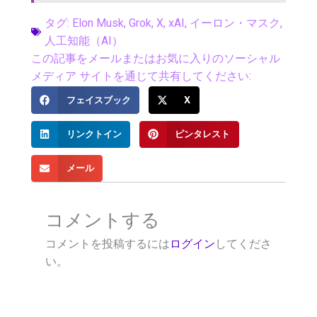
タグ:
Elon Musk
,
Grok
,
X
,
xAI
,
イーロン・マスク
,
人工知能（AI）
この記事をメールまたはお気に入りのソーシャル
メディア サイトを通じて共有してください:
フェイスブック
X
リンクトイン
ピンタレスト
メール
コメントする
コメントを投稿するには
ログイン
してくださ
い。