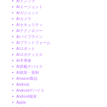
AIインフラ
AIエージェント
AIガジェット
AIカメラ
AIセキュリティ
AIテクノロジー
AIパイプライン
AIプラットフォーム
AIロボット
AIロボティクス
AI半導体
AI搭載デバイス
AI政策・規制
Amazon製品
Android
Androidデバイス
Android端末
Apple