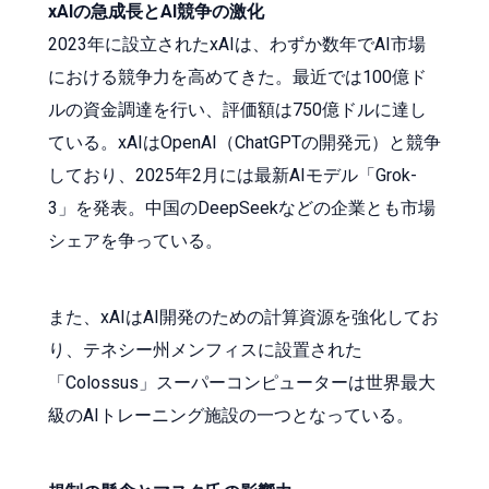
xAIの急成長とAI競争の激化
2023年に設立されたxAIは、わずか数年でAI市場
における競争力を高めてきた。最近では100億ド
ルの資金調達を行い、評価額は750億ドルに達し
ている。xAIはOpenAI（ChatGPTの開発元）と競争
しており、2025年2月には最新AIモデル「Grok-
3」を発表。中国のDeepSeekなどの企業とも市場
シェアを争っている。
また、xAIはAI開発のための計算資源を強化してお
り、テネシー州メンフィスに設置された
「Colossus」スーパーコンピューターは世界最大
級のAIトレーニング施設の一つとなっている。