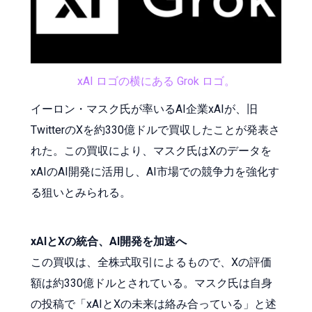
xAI ロゴの横にある Grok ロゴ。
イーロン・マスク氏が率いるAI企業xAIが、旧
TwitterのXを約330億ドルで買収したことが発表さ
れた。この買収により、マスク氏はXのデータを
xAIのAI開発に活用し、AI市場での競争力を強化す
る狙いとみられる。
xAIとXの統合、AI開発を加速へ
この買収は、全株式取引によるもので、Xの評価
額は約330億ドルとされている。マスク氏は自身
の投稿で「xAIとXの未来は絡み合っている」と述