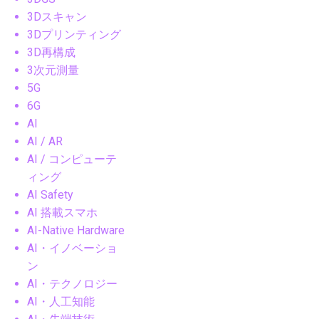
3Dスキャン
3Dプリンティング
3D再構成
3次元測量
5G
6G
AI
AI / AR
AI / コンピューテ
ィング
AI Safety
AI 搭載スマホ
AI-Native Hardware
AI・イノベーショ
ン
AI・テクノロジー
AI・人工知能