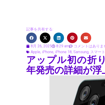
記事を共有する:
8月 26, 2025
8:29 am
コメントはありま
Apple
,
iPhone
,
iPhone 18
,
Samsung
,
スマー
アップル初の折りた
年発売の詳細が浮