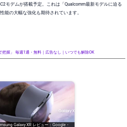
C2モデムが搭載予定。これは「Qualcomm最新モデルに迫る
性能の大幅な強化も期待されています。
で把握」 毎週1通・無料｜広告なし｜いつでも解除OK
amsung Galaxy XR レビュー：Google・