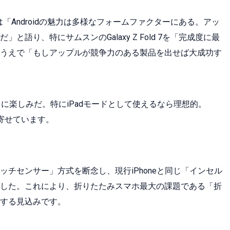
は「Androidの魅力は多様なフォームファクターにある。アッ
語り、特にサムスンのGalaxy Z Fold 7を「完成度に最
うえで「もしアップルが競争力のある製品を出せば大成功す
に楽しみだ。特にiPadモードとして使えるなら理想的。
待を寄せています。
チセンサー」方式を断念し、現行iPhoneと同じ「インセル
した。これにより、折りたたみスマホ最大の課題である「折
する見込みです。