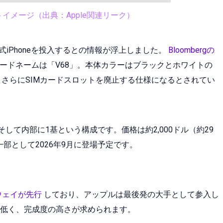
ンセプトイメージ（出典：Apple関連リーク）
式iPhoneを投入するとの情報が浮上しました。
Bloombergの
ードネームは「V68」。本体カラーはブラックとホワイトの
Dを採用。さらにSIMカードスロットを廃止する仕様になるとされてい
して内部に1基という構成です。価格は約2,000ドル（約29
の一部として2026年9月に登場予定です。
ウェイが先行
しており、アップルは最後発の大手として参入し
低く、完成度の高さが求められます。