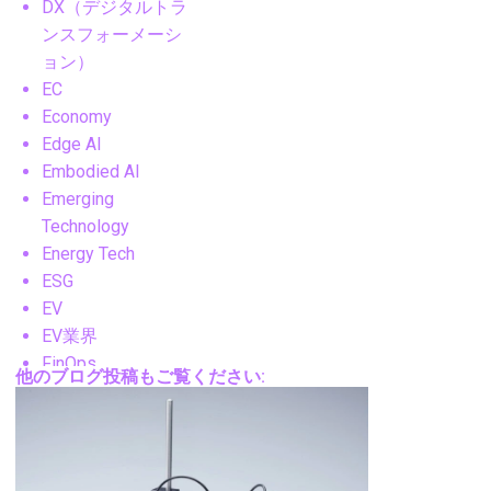
DX（デジタルトラ
ンスフォーメーシ
ョン）
EC
Economy
Edge AI
Embodied AI
Emerging
Technology
Energy Tech
ESG
EV
EV業界
FinOps
他のブログ投稿もご覧ください:
FM
FPV
Future Technology
Gadgets