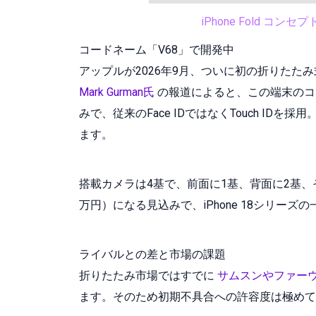
iPhone Fold コ
コードネーム「V68」で開発中
アップルが2026年9月、ついに初の折りたたみ
Mark Gurman氏
の報道によると、この端末のコ
みで、従来のFace IDではなくTouch I
ます。
搭載カメラは4基で、前面に1基、背面に2基、そ
万円）になる見込みで、iPhone 18シリーズ
ライバルとの差と市場の課題
折りたたみ市場ではすでに
サムスンやファー
ます。そのため初期不具合への許容度は極めて