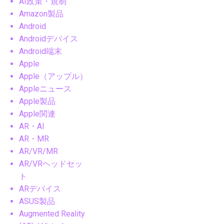
AI政策・規制
Amazon製品
Android
Androidデバイス
Android端末
Apple
Apple（アップル）
Appleニュース
Apple製品
Apple関連
AR・AI
AR・MR
AR/VR/MR
AR/VRヘッドセッ
ト
ARデバイス
ASUS製品
Augmented Reality