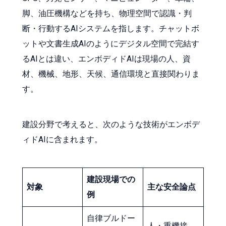
脚、油圧機構などを持ち、物理空間で認識・判
断・行動するAIシステムを指します。チャットボ
ットや文書生成AIのようにデジタル空間で完結す
るAIとは違い、エンボディドAIは現場の人、資
材、機械、地形、天候、通信環境と直接関わりま
す。
建設分野で考えると、次のような技術がエンボデ
ィドAIに含まれます。
建設現場での
対象
主な安全論点
例
自律ブルドー
人・重機接