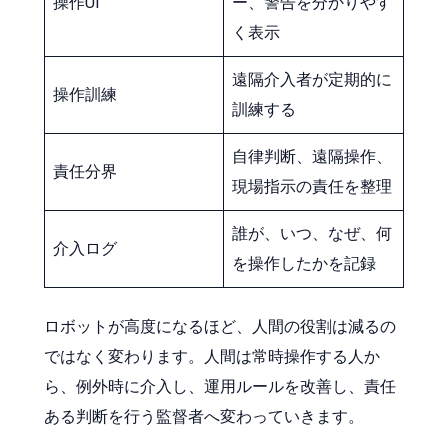
操作UI
ー、警告を分かりやす
く表示
遠隔介入者が定期的に
操作訓練
訓練する
自律判断、遠隔操作、
責任分界
現場指示の責任を整理
誰が、いつ、なぜ、何
介入ログ
を操作したかを記録
ロボットが高度になるほど、人間の役割は減るの
ではなく変わります。人間は常時操作する人か
ら、例外時に介入し、運用ルールを改善し、責任
ある判断を行う監督者へ変わっていきます。