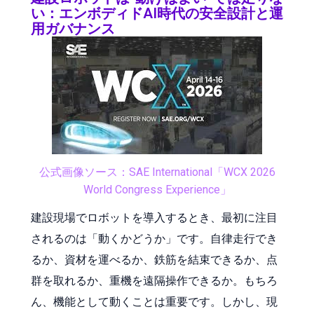
い：エンボディドAI時代の安全設計と運
用ガバナンス
公式画像ソース：SAE International「WCX 2026
World Congress Experience」
建設現場でロボットを導入するとき、最初に注目
されるのは「動くかどうか」です。自律走行でき
るか、資材を運べるか、鉄筋を結束できるか、点
群を取れるか、重機を遠隔操作できるか。もちろ
ん、機能として動くことは重要です。しかし、現