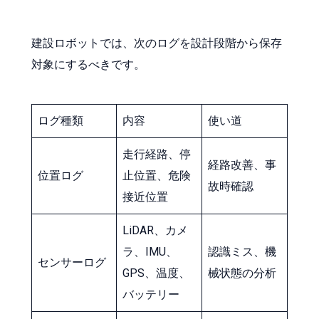
建設ロボットでは、次のログを設計段階から保存
対象にするべきです。
ログ種類
内容
使い道
走行経路、停
経路改善、事
位置ログ
止位置、危険
故時確認
接近位置
LiDAR、カメ
ラ、IMU、
認識ミス、機
センサーログ
GPS、温度、
械状態の分析
バッテリー