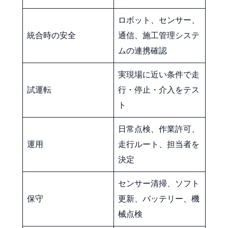
ロボット、センサー、
統合時の安全
通信、施工管理システ
ムの連携確認
実現場に近い条件で走
試運転
行・停止・介入をテス
ト
日常点検、作業許可、
運用
走行ルート、担当者を
決定
センサー清掃、ソフト
保守
更新、バッテリー、機
械点検