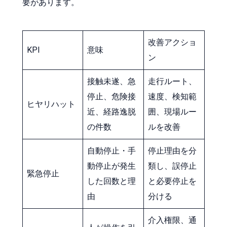
要があります。
改善アクショ
KPI
意味
ン
接触未遂、急
走行ルート、
停止、危険接
速度、検知範
ヒヤリハット
近、経路逸脱
囲、現場ルー
の件数
ルを改善
自動停止・手
停止理由を分
動停止が発生
類し、誤停止
緊急停止
した回数と理
と必要停止を
由
分ける
介入権限、通