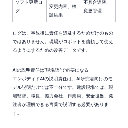
ソフト更新ロ
不具合追跡、
変更内容、検
グ
変更管理
証結果
ログは、事故後に責任を追及するためだけのもの
ではありません。現場がロボットを信頼して使え
るようにするための改善データです。
AIの説明責任は“現場語”で必要になる
エンボディドAIの説明責任は、AI研究者向けのモ
デル説明だけでは不十分です。建設現場では、現
場監督、職長、協力会社、作業員、安全担当、発
注者が理解できる言葉で説明する必要がありま
す。