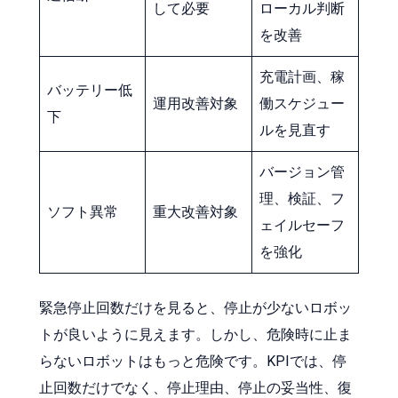
して必要
ローカル判断
を改善
充電計画、稼
バッテリー低
運用改善対象
働スケジュー
下
ルを見直す
バージョン管
理、検証、フ
ソフト異常
重大改善対象
ェイルセーフ
を強化
緊急停止回数だけを見ると、停止が少ないロボッ
トが良いように見えます。しかし、危険時に止ま
らないロボットはもっと危険です。KPIでは、停
止回数だけでなく、停止理由、停止の妥当性、復