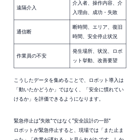
介入者、操作内容、介
遠隔介入
入理由、成功・失敗
断時間、エリア、復旧
通信断
時間、安全停止状況
発生場所、状況、ロボ
作業員の不安
ット挙動、改善要望
こうしたデータを集めることで、ロボット導入は
「動いたかどうか」ではなく、「安全に慣れてい
けるか」を評価できるようになります。
緊急停止は“失敗”ではなく“安全設計の一部”
ロボットが緊急停止すると、現場では「また止ま
った」「作業が遅れる」と見られがちです。しか