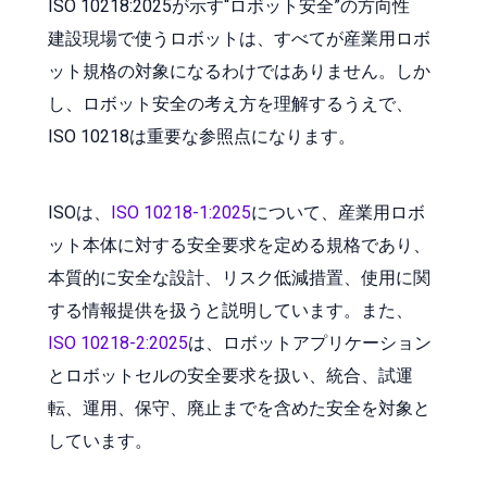
ISO 10218:2025が示す“ロボット安全”の方向性
建設現場で使うロボットは、すべてが産業用ロボ
ット規格の対象になるわけではありません。しか
し、ロボット安全の考え方を理解するうえで、
ISO 10218は重要な参照点になります。
ISOは、
ISO 10218-1:2025
について、産業用ロボ
ット本体に対する安全要求を定める規格であり、
本質的に安全な設計、リスク低減措置、使用に関
する情報提供を扱うと説明しています。また、
ISO 10218-2:2025
は、ロボットアプリケーション
とロボットセルの安全要求を扱い、統合、試運
転、運用、保守、廃止までを含めた安全を対象と
しています。