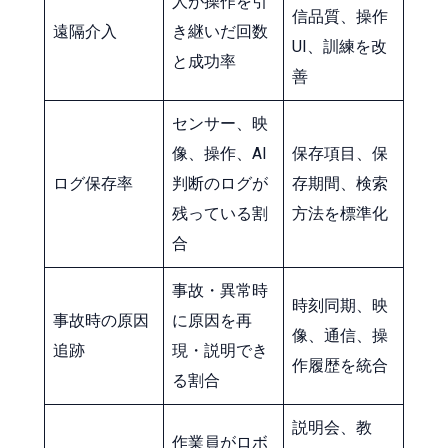
人が操作を引
信品質、操作
遠隔介入
き継いだ回数
UI、訓練を改
と成功率
善
センサー、映
像、操作、AI
保存項目、保
ログ保存率
判断のログが
存期間、検索
残っている割
方法を標準化
合
事故・異常時
時刻同期、映
事故時の原因
に原因を再
像、通信、操
追跡
現・説明でき
作履歴を統合
る割合
説明会、教
作業員がロボ