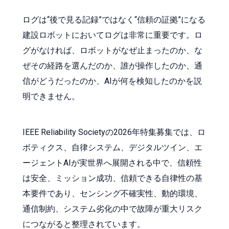
ログは“後で見る記録”ではなく“信頼の証拠”になる
建設ロボットにおいてログは非常に重要です。ロ
グがなければ、ロボットがなぜ止まったのか、な
ぜその経路を選んだのか、誰が操作したのか、通
信がどうだったのか、AIが何を検知したのかを説
明できません。
IEEE Reliability Societyの2026年特集募集では、ロ
ボティクス、自律システム、デジタルツイン、エ
ージェントAIが実世界へ展開される中で、信頼性
は安全、ミッション成功、信頼できる自律性の基
本要件であり、センシング不確実性、動的環境、
通信制約、システム劣化の中で故障が重大リスク
につながると整理されています。