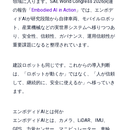
領域に入ります。SAE World Congress 2026関連
の報告「
Embodied AI in Action
」では、エンボデ
ィドAIが研究段階から自律車両、モバイルロボッ
ト、産業機械などの実世界システムへ移りつつあ
り、安全性、信頼性、ガバナンス、運用信頼性が
重要課題になると整理されています。
建設ロボットも同じです。これからの導入判断
は、「ロボットが動くか」ではなく、「人が信頼
して、継続的に、安全に使えるか」へ移っていき
ます。
エンボディドAIとは何か
エンボディドAIとは、カメラ、LiDAR、IMU、
GPS、力覚センサー、マニピュレーター、車輪、