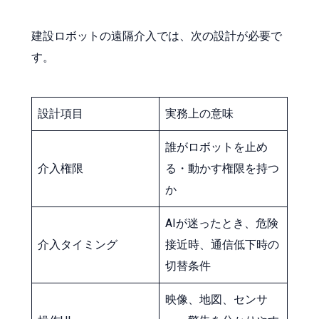
建設ロボットの遠隔介入では、次の設計が必要で
す。
設計項目
実務上の意味
誰がロボットを止め
介入権限
る・動かす権限を持つ
か
AIが迷ったとき、危険
介入タイミング
接近時、通信低下時の
切替条件
映像、地図、センサ