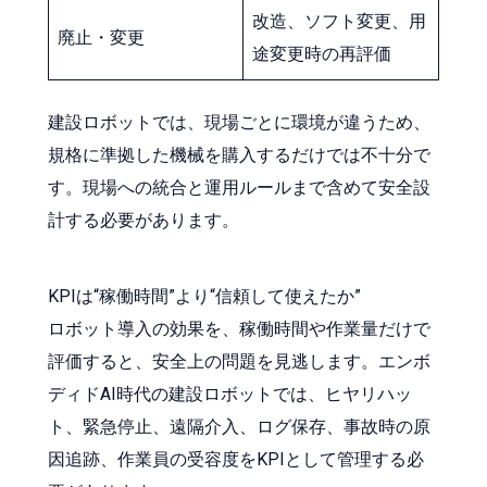
改造、ソフト変更、用
廃止・変更
途変更時の再評価
建設ロボットでは、現場ごとに環境が違うため、
規格に準拠した機械を購入するだけでは不十分で
す。現場への統合と運用ルールまで含めて安全設
計する必要があります。
KPIは“稼働時間”より“信頼して使えたか”
ロボット導入の効果を、稼働時間や作業量だけで
評価すると、安全上の問題を見逃します。エンボ
ディドAI時代の建設ロボットでは、ヒヤリハッ
ト、緊急停止、遠隔介入、ログ保存、事故時の原
因追跡、作業員の受容度をKPIとして管理する必