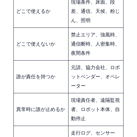
現場条件、床面、段
どこで使えるか
差、通信、天候、粉じ
ん、照明
禁止エリア、強風時、
どこで使えないか
通信断時、人密集時、
夜間条件
元請、協力会社、ロボ
誰が責任を持つか
ットベンダー、オペレ
ーター
現場責任者、遠隔監視
異常時に誰が止めるか
者、ロボット本体、自
動停止
走行ログ、センサー