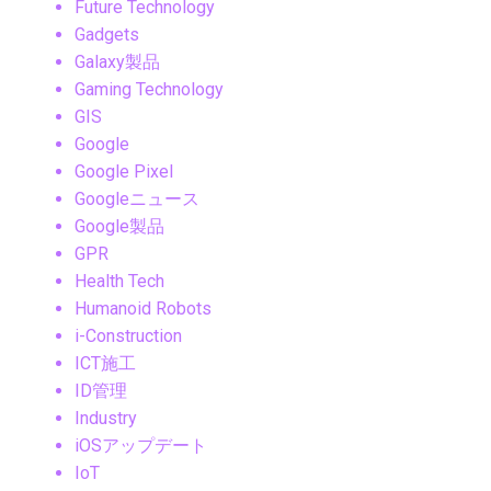
Future Technology
Gadgets
Galaxy製品
Gaming Technology
GIS
Google
Google Pixel
Googleニュース
Google製品
GPR
Health Tech
Humanoid Robots
i-Construction
ICT施工
ID管理
Industry
iOSアップデート
IoT