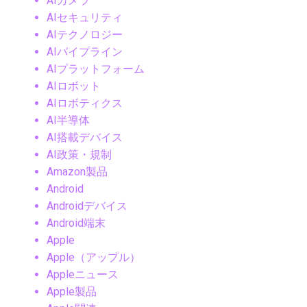
AIカメラ
AIセキュリティ
AIテクノロジー
AIパイプライン
AIプラットフォーム
AIロボット
AIロボティクス
AI半導体
AI搭載デバイス
AI政策・規制
Amazon製品
Android
Androidデバイス
Android端末
Apple
Apple（アップル）
Appleニュース
Apple製品