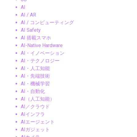
AI
AI / AR
AI / コンピューティング
AI Safety
AI 搭載スマホ
AI-Native Hardware
AI・イノベーション
AI・テクノロジー
AI・人工知能
AI・先端技術
AI・機械学習
AI・自動化
AI（人工知能）
AI／クラウド
AIインフラ
AIエージェント
AIガジェット