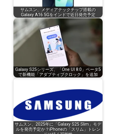
サムスン、メディアテックチップ搭載の
Galaxy A16 5Gをインドで近日発売予定
Galaxy S25シリーズ、「One UI 8.0」ベータ5
で新機能「アダプティブクロック」を追加
サムスン、2025年に「Galaxy S25 Slim」モデ
ルを発売予定か？iPhoneの「スリム」トレン