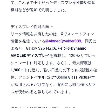
て、これまで不明だったディスプレイ性能や冷却
機能などが追加で判明しました。
ディスプレイ性能の向上
リーク情報を共有したのは、Xでスマートフォン
情報を発信している
@AhmedQwaider888
。同氏に
よると、Galaxy S25 FEは
6.7インチDynamic
AMOLEDディスプレイ
を搭載し、120Hzリフレッ
シュレートに対応します。さらに、最大輝度は
1,900ニト
に達し、強い日差しの下でも視認性を確
保。フロントパネルには**Gorilla Glass Victus+**
が採用されるだけでなく、背面にも同じ強化ガラ
スが使われると報じられています。