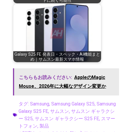
ドに続く可能性
Galaxy S25 FE 発表日・スペック・AI機能まと
め｜サムスン最新スマホ情報
こちらもお読みください:
AppleのMagic
Mouse、2026年に大幅なデザイン変更か
タグ:
Samsung
,
Samsung Galaxy S25
,
Samsung
Galaxy S25 FE
,
サムスン
,
サムスン ギャラクシ
ー S25
,
サムスン ギャラクシー S25 FE
,
スマー
トフォン
,
製品