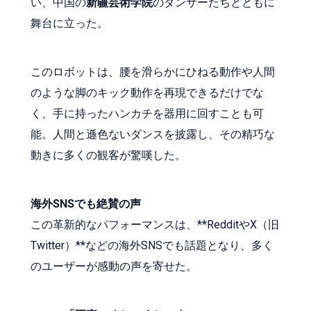
い、中国の
新疆芸術学院
のダンサーたちとともに
舞台に立った。
このロボットは、腰を滑らかにひねる動作や人間
のような脚のキック動作を再現できるだけでな
く、手に持ったハンカチを器用に回すことも可
能。人間と遜色ないダンスを披露し、その精巧な
動きに多くの観客が驚嘆した。
海外SNSでも絶賛の声
この革新的なパフォーマンスは、**RedditやX（旧
Twitter）**などの海外SNSでも話題となり、多く
のユーザーが感動の声を寄せた。