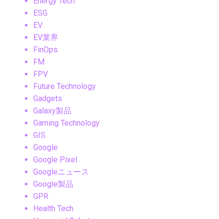
Energy Tech
ESG
EV
EV業界
FinOps
FM
FPV
Future Technology
Gadgets
Galaxy製品
Gaming Technology
GIS
Google
Google Pixel
Googleニュース
Google製品
GPR
Health Tech