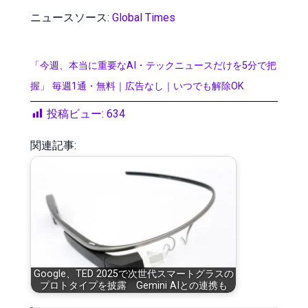
ニュースソース:
Global Times
「今週、本当に重要なAI・テックニュースだけを5分で把
握」 毎週1通・無料｜広告なし｜いつでも解除OK
投稿ビュー:
634
関連記事:
Google、TED 2025で次世代スマートグラスの
プロトタイプを披露 Gemini AIとの連携も