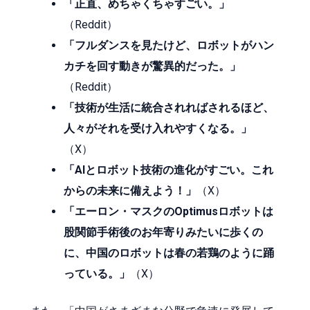
「正直、めちゃくちゃすごい。」
（Reddit）
「フルダンスを見たけど、ロボットがハン
カチを回す動きが驚異的だった。」
（Reddit）
「技術が生活に統合されればされるほど、
人々がそれを受け入れやすくなる。」
（X）
「AIとロボット技術の進化がすごい。これ
からの未来に備えよう！」
（X）
「エーロン・マスクのOptimusロボットは
股関節手術後のお年寄りみたいに歩くの
に、中国のロボットは春の若鶏のように踊
っている。」
（X）