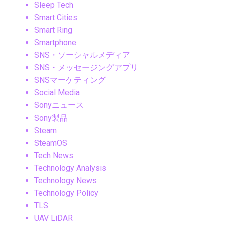
Sleep Tech
Smart Cities
Smart Ring
Smartphone
SNS・ソーシャルメディア
SNS・メッセージングアプリ
SNSマーケティング
Social Media
Sonyニュース
Sony製品
Steam
SteamOS
Tech News
Technology Analysis
Technology News
Technology Policy
TLS
UAV LiDAR