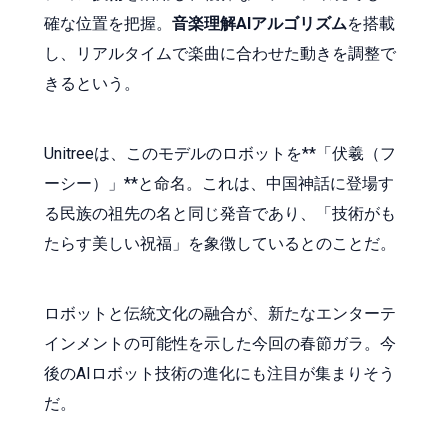
確な位置を把握。
音楽理解AIアルゴリズム
を搭載
し、リアルタイムで楽曲に合わせた動きを調整で
きるという。
Unitreeは、このモデルのロボットを**「伏羲（フ
ーシー）」**と命名。これは、中国神話に登場す
る民族の祖先の名と同じ発音であり、「技術がも
たらす美しい祝福」を象徴しているとのことだ。
ロボットと伝統文化の融合が、新たなエンターテ
インメントの可能性を示した今回の春節ガラ。今
後のAIロボット技術の進化にも注目が集まりそう
だ。