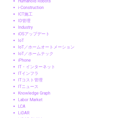
Humanoid Robots
i-Construction
ICT施工
ID管理
Industry
iOSアップデート
IoT
IoT／ホームオートメーション
IoT／ホームテック
iPhone
IT・インターネット
ITインフラ
ITコスト管理
ITニュース
Knowledge Graph
Labor Market
LCA
LiDAR