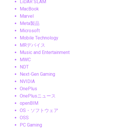
LiDAR SLAM
MacBook
Marvel
Meta製品
Microsoft
Mobile Technology
MRデバイス
Music and Entertainment
MWC
NDT
Next-Gen Gaming
NVIDIA
OnePlus
OnePlusニュース
openBIM
OS・ソフトウェア
OSS
PC Gaming