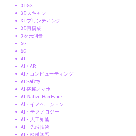
3DGS
3Dスキャン
3Dプリンティング
3D再構成
3次元測量
5G
6G
AI
AI / AR
AI / コンピューティング
AI Safety
AI 搭載スマホ
AI-Native Hardware
AI・イノベーション
AI・テクノロジー
AI・人工知能
AI・先端技術
AI・機械学習