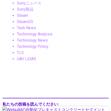
Sonyニュース
Sony製品
Steam
SteamOS
Tech News
Technology Analysis
Technology News
Technology Policy
TLS
UAV LiDAR
UX
UX改善
Valve製品
VR／XRアクセサリー
Wearable
Web3
Web開発
私たちの投稿を読んでください:
Windows