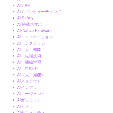
AI / AR
AI / コンピューティング
AI Safety
AI 搭載スマホ
AI-Native Hardware
AI・イノベーション
AI・テクノロジー
AI・人工知能
AI・先端技術
AI・機械学習
AI・自動化
AI（人工知能）
AI／クラウド
AIインフラ
AIエージェント
AIガジェット
AIカメラ
AIセキュリティ