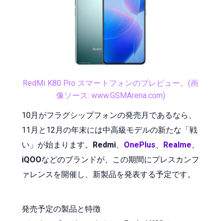
RedMi K80 Pro スマートフォンのプレビュー。(画
像ソース: www.GSMArena.com)
10月がフラグシップフォンの発売月であるなら、
11月と12月の年末には中高級モデルの新たな「戦
い」が始まります。
Redmi
、
OnePlus
、
Realme
、
iQOO
などのブランドが、この期間にプレスカンフ
ァレンスを開催し、新製品を発表する予定です。
発売予定の製品と特徴