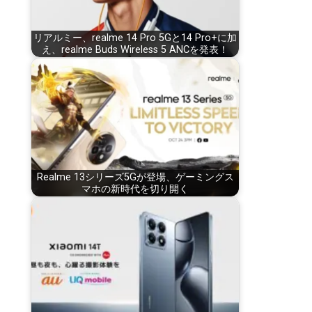
リアルミー、realme 14 Pro 5Gと14 Pro+に加
え、realme Buds Wireless 5 ANCを発表！
Realme 13シリーズ5Gが登場、ゲーミングス
マホの新時代を切り開く