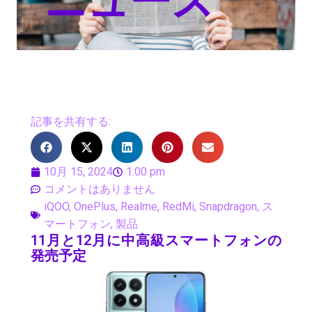
ニュース
記事を共有する:
10月 15, 2024
1:00 pm
コメントはありません
iQOO
,
OnePlus
,
Realme
,
RedMi
,
Snapdragon
,
ス
マートフォン
,
製品
11月と12月に中高級スマートフォンの
発売予定