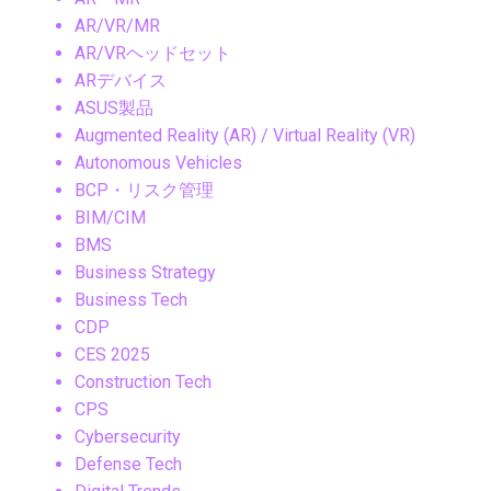
AR/VR/MR
AR/VRヘッドセット
ARデバイス
ASUS製品
Augmented Reality (AR) / Virtual Reality (VR)
Autonomous Vehicles
BCP・リスク管理
BIM/CIM
BMS
Business Strategy
Business Tech
CDP
CES 2025
Construction Tech
CPS
Cybersecurity
Defense Tech