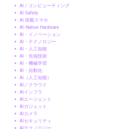
AI / コンピューティング
AI Safety
AI 搭載スマホ
AI-Native Hardware
AI・イノベーション
AI・テクノロジー
AI・人工知能
AI・先端技術
AI・機械学習
AI・自動化
AI（人工知能）
AI／クラウド
AIインフラ
AIエージェント
AIガジェット
AIカメラ
AIセキュリティ
AIテクノロジー