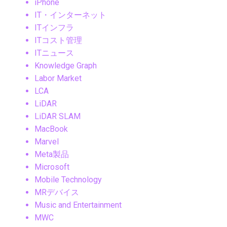
iPhone
IT・インターネット
ITインフラ
ITコスト管理
ITニュース
Knowledge Graph
Labor Market
LCA
LiDAR
LiDAR SLAM
MacBook
Marvel
Meta製品
Microsoft
Mobile Technology
MRデバイス
Music and Entertainment
MWC