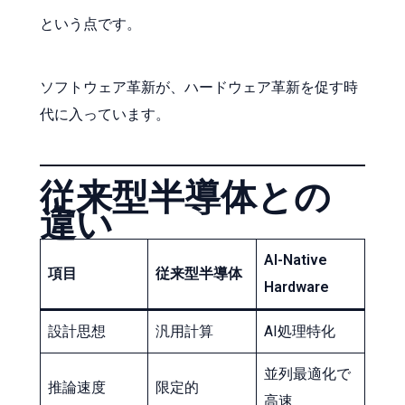
という点です。
ソフトウェア革新が、ハードウェア革新を促す時
代に入っています。
従来型半導体との
違い
AI-Native
項目
従来型半導体
Hardware
設計思想
汎用計算
AI処理特化
並列最適化で
推論速度
限定的
高速