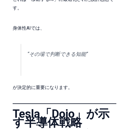
す。
身体性AIでは、
“その場で判断できる知能”
が決定的に重要になります。
Tesla「Dojo」が示
す半導体戦略