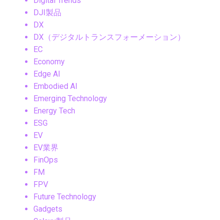
Digital Trends
DJI製品
DX
DX（デジタルトランスフォーメーション）
EC
Economy
Edge AI
Embodied AI
Emerging Technology
Energy Tech
ESG
EV
EV業界
FinOps
FM
FPV
Future Technology
Gadgets