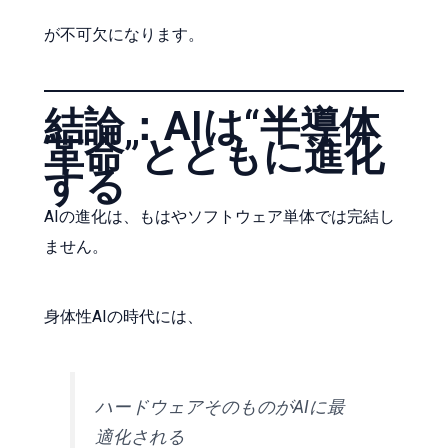
が不可欠になります。
結論：AIは“半導体
革命”とともに進化
する
AIの進化は、もはやソフトウェア単体では完結し
ません。
身体性AIの時代には、
ハードウェアそのものがAIに最
適化される