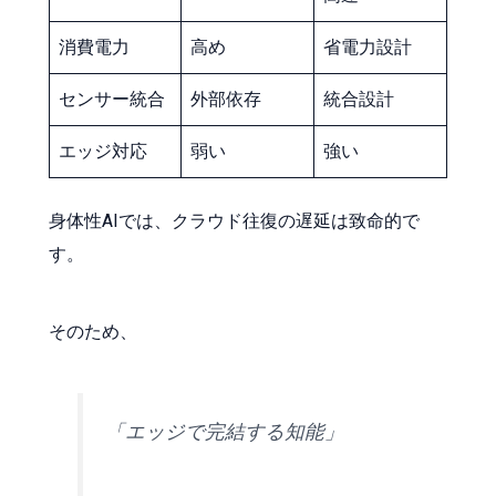
消費電力
高め
省電力設計
センサー統合
外部依存
統合設計
エッジ対応
弱い
強い
身体性AIでは、クラウド往復の遅延は致命的で
す。
そのため、
「エッジで完結する知能」