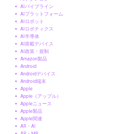
AIパイプライン
AIプラットフォーム
AIロボット
AIロボティクス
AI半導体
AI搭載デバイス
AI政策・規制
Amazon製品
Android
Androidデバイス
Android端末
Apple
Apple（アップル）
Appleニュース
Apple製品
Apple関連
AR・AI
AR・MR