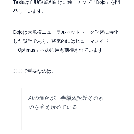
Teslaは自動運転AI向けに独自チップ「Dojo」を開
発しています。
Dojoは大規模ニューラルネットワーク学習に特化
した設計であり、将来的にはヒューマノイド
「Optimus」への応用も期待されています。
ここで重要なのは、
AIの進化が、半導体設計そのも
のを変え始めている