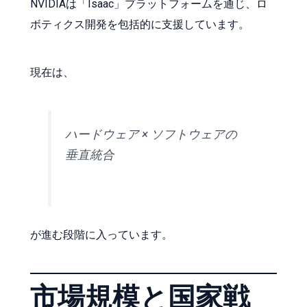
NVIDIAは「Isaac」プラットフォームを通じ、ロ
ボティクス開発を包括的に支援しています。
現在は、
ハードウェア × ソフトウェアの
垂直統合
が進む段階に入っています。
市場規模と国家戦