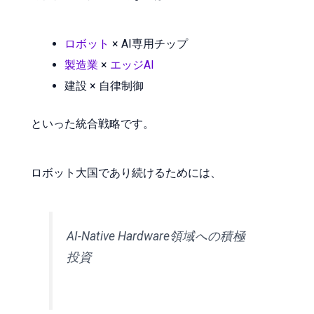
ロボット
× AI専用チップ
製造業
×
エッジAI
建設 × 自律制御
といった統合戦略です。
ロボット大国であり続けるためには、
AI-Native Hardware領域への積極
投資