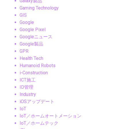
Galaxy製品
Gaming Technology
GIS
Google
Google Pixel
Googleニュース
Google製品
GPR
Health Tech
Humanoid Robots
i-Construction
ICT施工
ID管理
Industry
iOSアップデート
IoT
IoT／ホームオートメーション
IoT／ホームテック