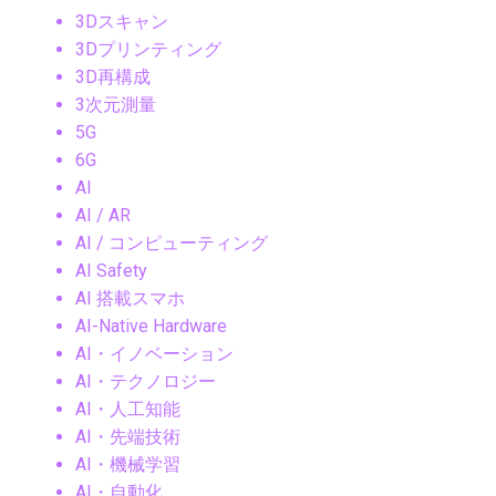
3Dスキャン
3Dプリンティング
3D再構成
3次元測量
5G
6G
AI
AI / AR
AI / コンピューティング
AI Safety
AI 搭載スマホ
AI-Native Hardware
AI・イノベーション
AI・テクノロジー
AI・人工知能
AI・先端技術
AI・機械学習
AI・自動化