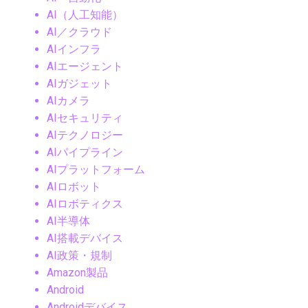
AI（人工知能）
AI／クラウド
AIインフラ
AIエージェント
AIガジェット
AIカメラ
AIセキュリティ
AIテクノロジー
AIパイプライン
AIプラットフォーム
AIロボット
AIロボティクス
AI半導体
AI搭載デバイス
AI政策・規制
Amazon製品
Android
Androidデバイス