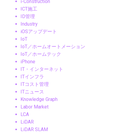
i-Construction
ICT施工
ID管理
Industry
iOSアップデート
IoT
IoT／ホームオートメーション
IoT／ホームテック
iPhone
IT・インターネット
ITインフラ
ITコスト管理
ITニュース
Knowledge Graph
Labor Market
LCA
LiDAR
LiDAR SLAM