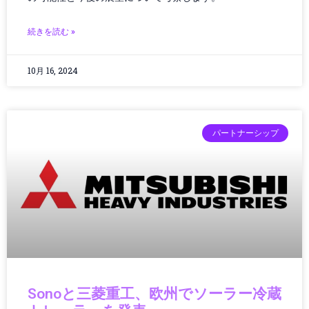
コンクリート
コンクリート診断
続きを読む »
コンシューマーエレクトロニクス
コンシューマーテクノロジー
10月 16, 2024
コントローラー
コンピューター
サーキュラーエコノミー
パートナーシップ
サーバー/データセンター
サービス
サービスロボット
サイエンス
サイバーセキュリティ
サステナビリティ
サプライチェーン
ジェスチャーUI
シミュレーション
シャープ製品
Sonoと三菱重工、欧州でソーラー冷蔵
スター・ウォーズ