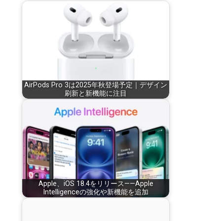
AirPods Pro 3は2025年秋登場予定｜デザイン
刷新と新機能に注目
Apple、iOS 18.4をリリース——Apple
Intelligenceの強化や新機能を追加