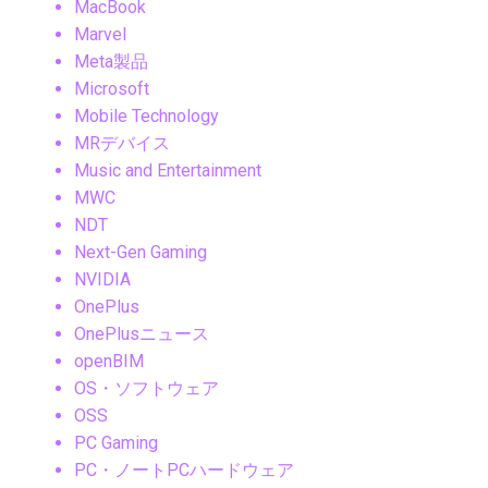
MacBook
Marvel
Meta製品
Microsoft
Mobile Technology
MRデバイス
Music and Entertainment
MWC
NDT
Next-Gen Gaming
NVIDIA
OnePlus
OnePlusニュース
openBIM
OS・ソフトウェア
OSS
PC Gaming
PC・ノートPCハードウェア