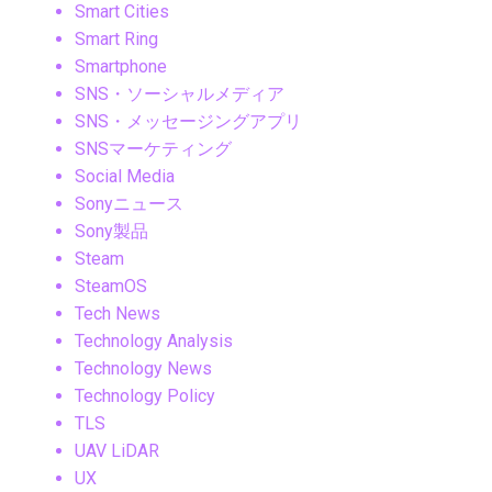
Smart Cities
Smart Ring
Smartphone
SNS・ソーシャルメディア
SNS・メッセージングアプリ
SNSマーケティング
Social Media
Sonyニュース
Sony製品
Steam
SteamOS
Tech News
Technology Analysis
Technology News
Technology Policy
TLS
UAV LiDAR
UX