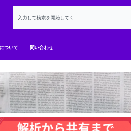
検
索
について
問い合わせ