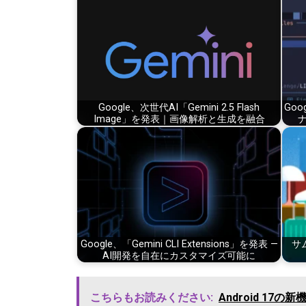
Google、次世代AI「Gemini 2.5 Flash
Goo
Image」を発表｜画像解析と生成を融合
ナ
Google、「Gemini CLI Extensions」を発表 —
サム
AI開発を自在にカスタマイズ可能に
こちらもお読みください:
Android 1