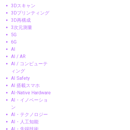
3Dスキャン
3Dプリンティング
3D再構成
3次元測量
5G
6G
AI
AI / AR
AI / コンピューテ
ィング
AI Safety
AI 搭載スマホ
AI-Native Hardware
AI・イノベーショ
ン
AI・テクノロジー
AI・人工知能
AI・先端技術