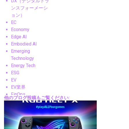
DX（デジタルトラ
ンスフォーメーシ
ョン）
EC
Economy
Edge AI
Embodied AI
Emerging
Technology
Energy Tech
ESG
EV
EV業界
FinOps
他のブログ投稿もご覧ください:
FM
FPV
Future Technology
Gadgets