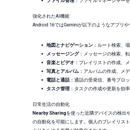
ファイル管理
：ファイルマネージャーを
強化されたAI機能
Android 16ではGeminiが以下のようなア
地図とナビゲーション
：ルート検索、場
メッセージング
：メッセージの検索、転
音楽とビデオ
：プレイリストの作成、メ
写真とアルバム
：アルバムの作成、メデ
電話と通話
：通話の受発信、番号ブロッ
タスク管理
：タスクの作成や更新を効率
日常生活の自動化
Nearby Sharing
を使った近隣デバイスの検出や、
の自動化を可能にします。個人のプレイリスト管