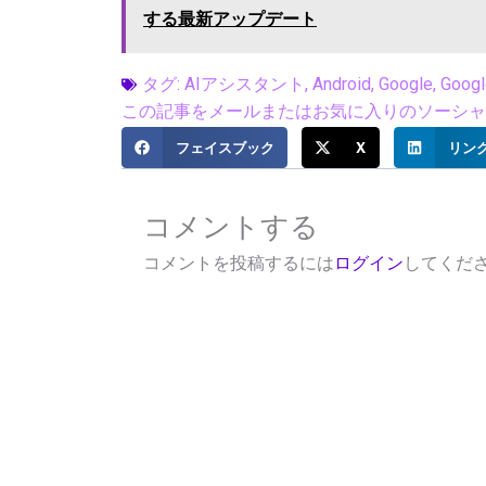
する最新アップデート
タグ:
AIアシスタント
,
Android
,
Google
,
Googl
この記事をメールまたはお気に入りのソーシャル
フェイスブック
X
リン
コメントする
コメントを投稿するには
ログイン
してくだ