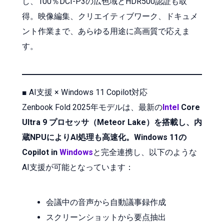
し、100％DCI-P3の広色域とHDR500認証も取
得。映像編集、クリエイティブワーク、ドキュメ
ント作業まで、あらゆる用途に高画質で応えま
す。
■ AI支援 × Windows 11 Copilot対応
Zenbook Fold 2025年モデルは、最新の
Intel
Core
Ultra 9 プロセッサ（Meteor Lake）を搭載し、内
蔵NPUによりAI処理も高速化。Windows 11の
Copilot in
Windows
と完全連携し、以下のような
AI支援が可能となっています：
会議中の音声から自動議事録作成
スクリーンショットから要点抽出