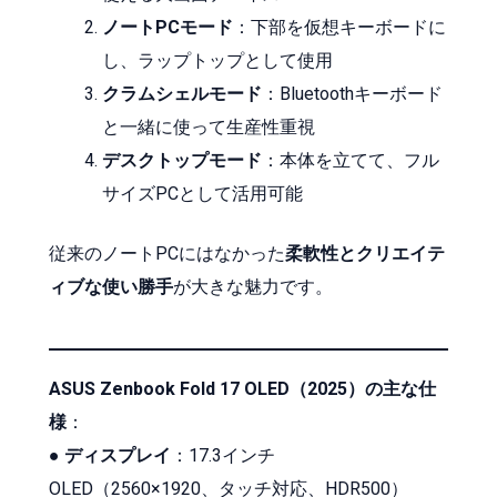
ノートPCモード
：下部を仮想キーボードに
し、ラップトップとして使用
クラムシェルモード
：Bluetoothキーボード
と一緒に使って生産性重視
デスクトップモード
：本体を立てて、フル
サイズPCとして活用可能
従来のノートPCにはなかった
柔軟性とクリエイテ
ィブな使い勝手
が大きな魅力です。
ASUS Zenbook Fold 17 OLED（2025）の主な仕
様
：
●
ディスプレイ
：17.3インチ
OLED（2560×1920、タッチ対応、HDR500）