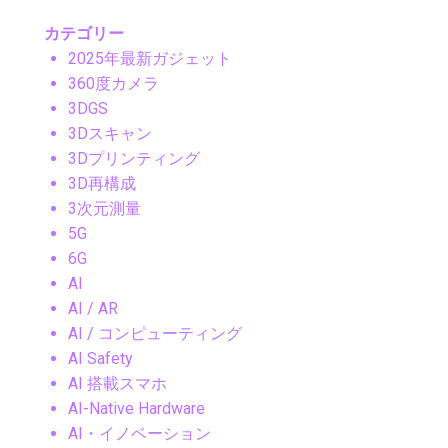
カテゴリー
2025年最新ガジェット
360度カメラ
3DGS
3Dスキャン
3Dプリンティング
3D再構成
3次元測量
5G
6G
AI
AI / AR
AI / コンピューティング
AI Safety
AI 搭載スマホ
AI-Native Hardware
AI・イノベーション