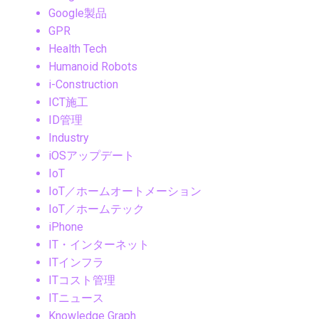
Google製品
GPR
Health Tech
Humanoid Robots
i-Construction
ICT施工
ID管理
Industry
iOSアップデート
IoT
IoT／ホームオートメーション
IoT／ホームテック
iPhone
IT・インターネット
ITインフラ
ITコスト管理
ITニュース
Knowledge Graph