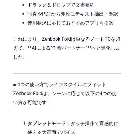
ドラッグ＆ドロップで文書要約
写真やPDFから即座にテキスト抽出・翻訳
使用状況に応じておすすめアプリを提案
これにより、Zenbook Foldは単なるノートPCを超
えて、**AIによる“作業パートナー”**へと進化しま
した。
■ 4つの使い方でライフスタイルにフィット
Zenbook Foldは、シーンに応じて以下の4つの使
い方が可能です：
タブレットモード
：タッチ操作で直感的に
使える大画面デバイス