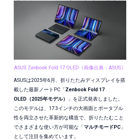
ASUS Zenbook Fold 17 OLED（画像出典：ASUS）
ASUSは2025年6月、折りたたみディスプレイを搭
載した最新ノートPC「
Zenbook Fold 17
OLED（2025年モデル）
」を正式発表しました。
このモデルは、17.3インチの大画面とポータブル
性を両立させた革新的な構造で、折りたたむこと
でさまざまな使い方が可能な「
マルチモードPC
」
として注目を集めています。