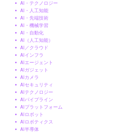
AI・テクノロジー
AI・人工知能
AI・先端技術
AI・機械学習
AI・自動化
AI（人工知能）
AI／クラウド
AIインフラ
AIエージェント
AIガジェット
AIカメラ
AIセキュリティ
AIテクノロジー
AIパイプライン
AIプラットフォーム
AIロボット
AIロボティクス
AI半導体