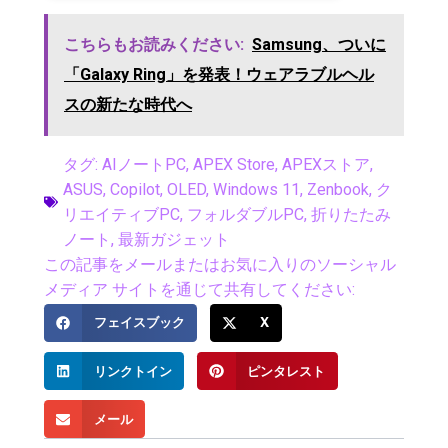
こちらもお読みください:
Samsung、ついに
「Galaxy Ring」を発表！ウェアラブルヘル
スの新たな時代へ
タグ:
AIノートPC
,
APEX Store
,
APEXストア
,
ASUS
,
Copilot
,
OLED
,
Windows 11
,
Zenbook
,
ク
リエイティブPC
,
フォルダブルPC
,
折りたたみ
ノート
,
最新ガジェット
この記事をメールまたはお気に入りのソーシャル
メディア サイトを通じて共有してください:
フェイスブック
X
リンクトイン
ピンタレスト
メール