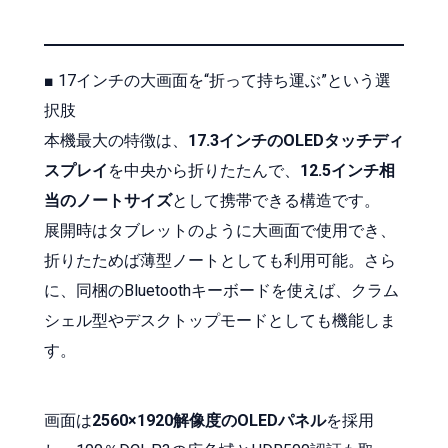
■ 17インチの大画面を“折って持ち運ぶ”という選
択肢
本機最大の特徴は、
17.3インチのOLEDタッチディ
スプレイ
を中央から折りたたんで、
12.5インチ相
当のノートサイズ
として携帯できる構造です。
展開時はタブレットのように大画面で使用でき、
折りたためば薄型ノートとしても利用可能。さら
に、同梱のBluetoothキーボードを使えば、クラム
シェル型やデスクトップモードとしても機能しま
す。
画面は
2560×1920解像度のOLEDパネル
を採用