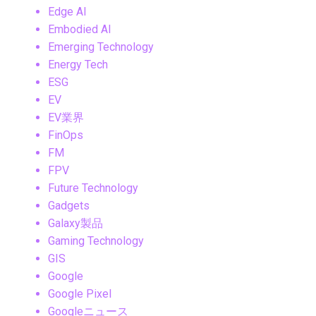
Edge AI
Embodied AI
Emerging Technology
Energy Tech
ESG
EV
EV業界
FinOps
FM
FPV
Future Technology
Gadgets
Galaxy製品
Gaming Technology
GIS
Google
Google Pixel
Googleニュース