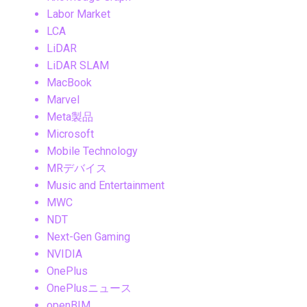
Labor Market
LCA
LiDAR
LiDAR SLAM
MacBook
Marvel
Meta製品
Microsoft
Mobile Technology
MRデバイス
Music and Entertainment
MWC
NDT
Next-Gen Gaming
NVIDIA
OnePlus
OnePlusニュース
openBIM