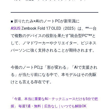
■ 折りたたみ×AIのノートPCが新常識に
ASUS
Zenbook Fold 17 OLED（2025）は、**一台
で複数のデバイスの役割を果たす“統合型PC”**と
して、ノマドワーカーやクリエイター、ビジネス
パーソンに強く支持されることが期待されます。
今後のノートPCは「形が変わる」「AIで支援され
る」が当たり前になる中で、本モデルはその先駆
けとも言える存在です。
「今週、本当に重要なAI・テックニュースだけを5分で把
握」 毎週1通・無料｜広告なし｜いつでも解除OK