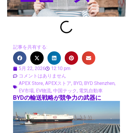
記事を共有する:
5月 22, 2026
12:10 pm
コメントはありません
APEX Store
,
APEXストア
,
BYD
,
BYD Shenzhen
,
EV市場
,
EV物流
,
中国テック
,
電気自動車
BYDの輸送戦略が競争力の武器に