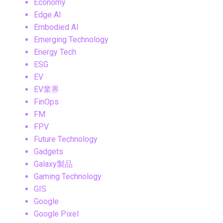
Economy
Edge AI
Embodied AI
Emerging Technology
Energy Tech
ESG
EV
EV業界
FinOps
FM
FPV
Future Technology
Gadgets
Galaxy製品
Gaming Technology
GIS
Google
Google Pixel