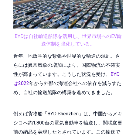
BYDは自社輸送船隊を活用し、世界市場へのEV輸
送体制を強化している。
近年、地政学的な緊張や世界的な輸送の混乱、さ
らには異常気象の増加により、国際物流の不確実
性が高まっています。こうした状況を受け、
BYD
は2022
年から外部の海運会社への依存を減らすた
め、自社の輸送船隊の構築を進めてきました。
例えば貨物船「BYD Shenzhen」は、中国からメキ
シコへ約1,800台の電気自動車を輸送し、関税変更
前の納品を実現したとされています。この輸送で