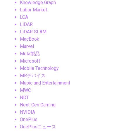
Knowledge Graph
Labor Market
LCA
LiDAR
LiDAR SLAM
MacBook
Marvel
Meta製品
Microsoft
Mobile Technology
MRデバイス
Music and Entertainment
MWC
NDT
Next-Gen Gaming
NVIDIA
OnePlus
OnePlusニュース