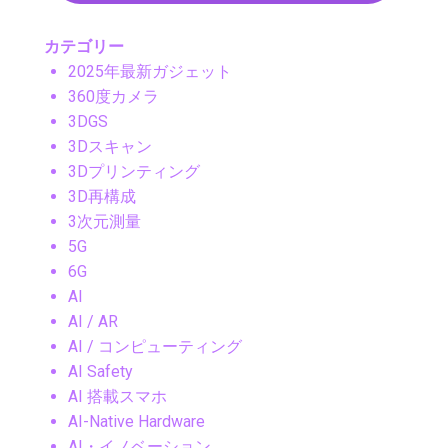
カテゴリー
2025年最新ガジェット
360度カメラ
3DGS
3Dスキャン
3Dプリンティング
3D再構成
3次元測量
5G
6G
AI
AI / AR
AI / コンピューティング
AI Safety
AI 搭載スマホ
AI-Native Hardware
AI・イノベーション