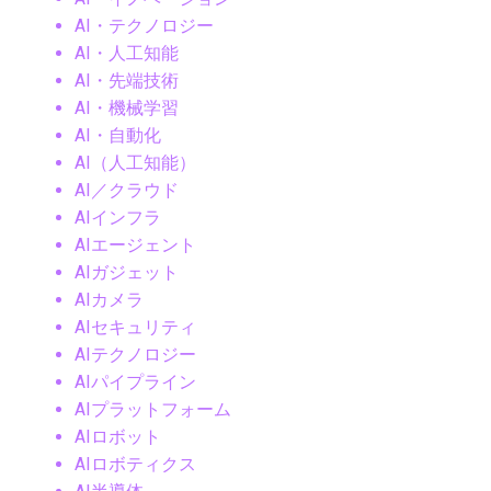
AI・テクノロジー
AI・人工知能
AI・先端技術
AI・機械学習
AI・自動化
AI（人工知能）
AI／クラウド
AIインフラ
AIエージェント
AIガジェット
AIカメラ
AIセキュリティ
AIテクノロジー
AIパイプライン
AIプラットフォーム
AIロボット
AIロボティクス