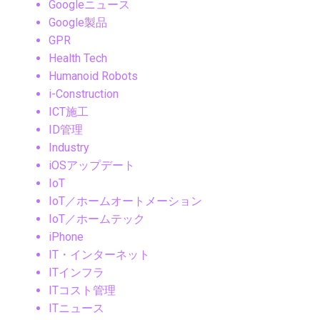
Googleニュース
Google製品
GPR
Health Tech
Humanoid Robots
i-Construction
ICT施工
ID管理
Industry
iOSアップデート
IoT
IoT／ホームオートメーション
IoT／ホームテック
iPhone
IT・インターネット
ITインフラ
ITコスト管理
ITニュース