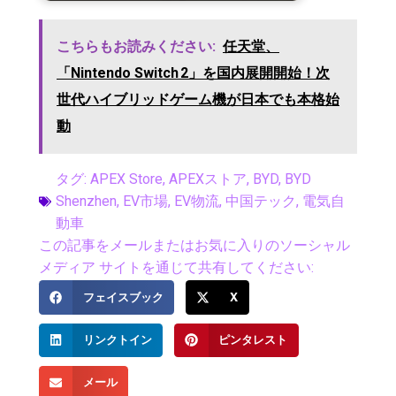
こちらもお読みください:
任天堂、
「Nintendo Switch 2」を国内展開開始！次
世代ハイブリッドゲーム機が日本でも本格始
動
タグ:
APEX Store
,
APEXストア
,
BYD
,
BYD
Shenzhen
,
EV市場
,
EV物流
,
中国テック
,
電気自
動車
この記事をメールまたはお気に入りのソーシャル
メディア サイトを通じて共有してください:
フェイスブック
X
リンクトイン
ピンタレスト
メール