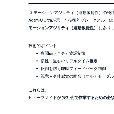
🦿 モーションアジリティ（運動敏捷性）の飛
Adam-U Ultraが示した技術的ブレークスルーは
モーションアジリティ（運動敏捷性）
にあり
技術的ポイント
多関節（全身）協調制御
慣性・重心のリアルタイム推定
転倒を防ぐ即時フィードバック制御
視覚＋身体感覚の統合（マルチモーダル
これらは、
ヒューマノイドが
実社会で作業するための必