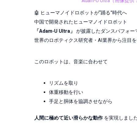
Adam-U Ultra（画像提
🤖 ヒューマノイドロボットが“踊る”時代へ
中国で開発されたヒューマノイドロボット
「Adam-U Ultra」
が披露したダンスパフォー
世界のロボティクス研究者・AI業界から注目
このロボットは、音楽に合わせて
リズムを取り
体重移動を行い
手足と胴体を協調させながら
人間に極めて近い滑らかな動作
を実現しまし