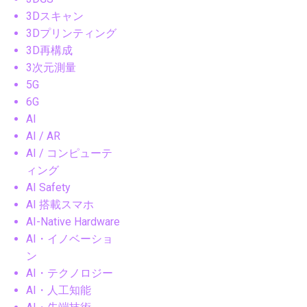
3Dスキャン
3Dプリンティング
3D再構成
3次元測量
5G
6G
AI
AI / AR
AI / コンピューテ
ィング
AI Safety
AI 搭載スマホ
AI-Native Hardware
AI・イノベーショ
ン
AI・テクノロジー
AI・人工知能