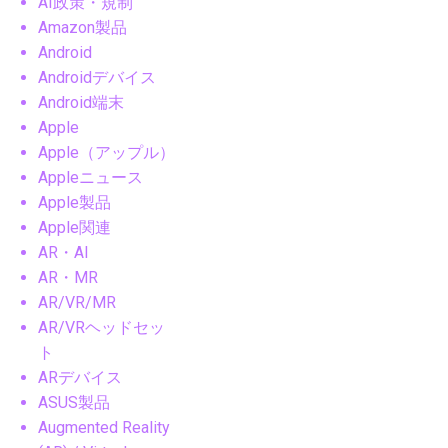
AI政策・規制
Amazon製品
Android
Androidデバイス
Android端末
Apple
Apple（アップル）
Appleニュース
Apple製品
Apple関連
AR・AI
AR・MR
AR/VR/MR
AR/VRヘッドセッ
ト
ARデバイス
ASUS製品
Augmented Reality