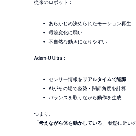
従来のロボット：
あらかじめ決められたモーション再生
環境変化に弱い
不自然な動きになりやすい
Adam-U Ultra：
センサー情報を
リアルタイムで認識
AIがその場で姿勢・関節角度を計算
バランスを取りながら動作を生成
つまり、
「考えながら体を動かしている」
状態に近い