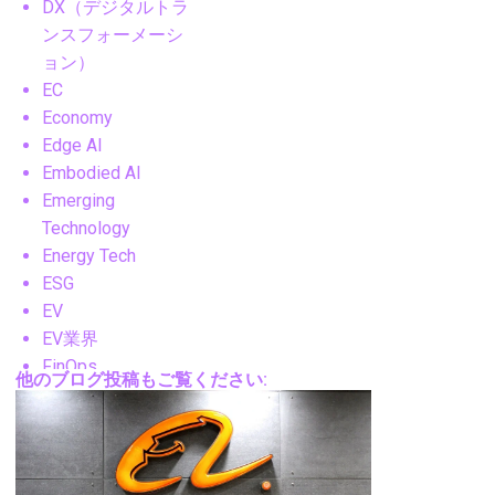
DX（デジタルトラ
ンスフォーメーシ
ョン）
EC
Economy
Edge AI
Embodied AI
Emerging
Technology
Energy Tech
ESG
EV
EV業界
FinOps
他のブログ投稿もご覧ください:
FM
FPV
Future Technology
Gadgets