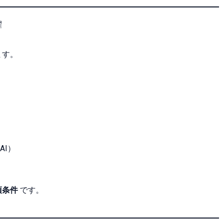
躍
ます。
AI）
須条件
です。