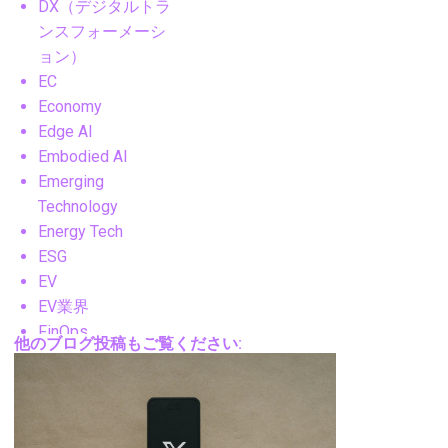
DX（デジタルトラ
ンスフォーメーシ
ョン）
EC
Economy
Edge AI
Embodied AI
Emerging
Technology
Energy Tech
ESG
EV
EV業界
FinOps
他のブログ投稿もご覧ください:
FM
FPV
Future Technology
Gadgets