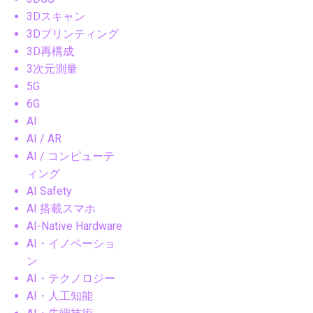
3Dスキャン
3Dプリンティング
3D再構成
3次元測量
5G
6G
AI
AI / AR
AI / コンピューテ
ィング
AI Safety
AI 搭載スマホ
AI-Native Hardware
AI・イノベーショ
ン
AI・テクノロジー
AI・人工知能