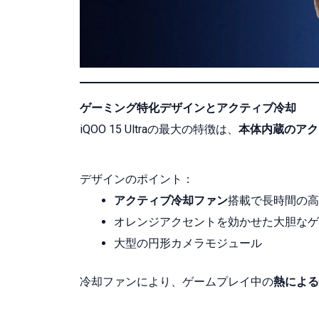
ゲーミング特化デザインとアクティブ冷却
iQOO 15 Ultraの最大の特徴は、
本体内蔵のアク
デザインのポイント：
アクティブ冷却ファン
搭載で長時間の高
オレンジアクセントを効かせた大胆なゲ
大型の円形カメラモジュール
冷却ファンにより、ゲームプレイ中の
熱による