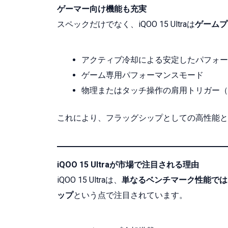
ゲーマー向け機能も充実
スペックだけでなく、iQOO 15 Ultraは
ゲームプ
アクティブ冷却による安定したパフォー
ゲーム専用パフォーマンスモード
物理またはタッチ操作の肩用トリガー（
これにより、フラッグシップとしての高性能と
iQOO 15 Ultraが市場で注目される理由
iQOO 15 Ultraは、
単なるベンチマーク性能では
ップ
という点で注目されています。