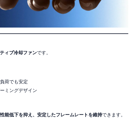
ティブ冷却ファン
です。
負荷でも安定
ーミングデザイン
性能低下を抑え、安定したフレームレートを維持
できます。