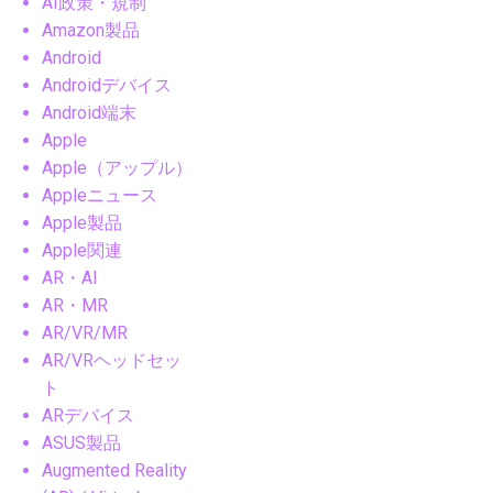
AI政策・規制
Amazon製品
Android
Androidデバイス
Android端末
Apple
Apple（アップル）
Appleニュース
Apple製品
Apple関連
AR・AI
AR・MR
AR/VR/MR
AR/VRヘッドセッ
ト
ARデバイス
ASUS製品
Augmented Reality