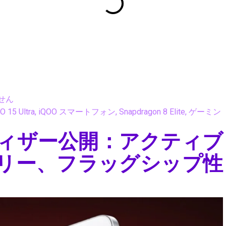
せん
O 15 Ultra
,
iQOO スマートフォン
,
Snapdragon 8 Elite
,
ゲーミン
raがティザー公開：アクティブ
リー、フラッグシップ性