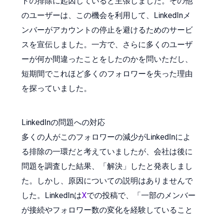
トの排除に起因していると主張しました。その他
のユーザーは、この機会を利用して、LinkedInメ
ンバーがアカウントの停止を避けるためのサービ
スを宣伝しました。一方で、さらに多くのユーザ
ーが何か間違ったことをしたのかを問いただし、
短期間でこれほど多くのフォロワーを失った理由
を探っていました。
LinkedInの問題への対応
多くの人がこのフォロワーの減少がLinkedInによ
る排除の一環だと考えていましたが、会社は後に
問題を調査した結果、「解決」したと発表しまし
た。しかし、原因についての説明はありませんで
した。LinkedInは
X
での投稿で、「一部のメンバー
が接続やフォロワー数の変化を経験していること