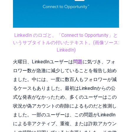
LinkedIn のロゴと、「Connect to Opportunity」と
いうサブタイトルの付いたテキスト。(画像ソース:
LinkedIn)
火曜日、LinkedInユーザーは
問題
に気づき、フォ
ロワー数が急激に減少していることを報告し始め
ました。中には、一度に数百人もフォロワーが減
るケースもありました。最初はLinkedInからの公
式な発表がなかったため、多くのユーザーはこの
状況が偽アカウントの削除によるものだと推測し
ました。一部のユーザーは、この問題がLinkedIn
による非アクティブ、重複、または詐欺アカウン