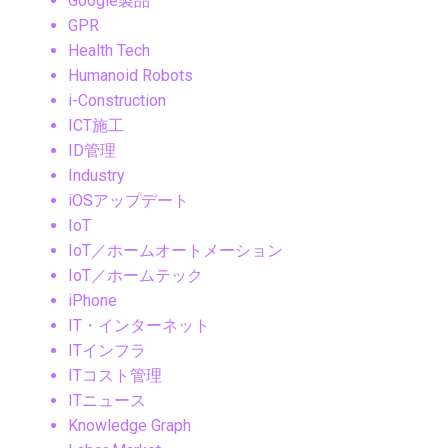
Google製品
GPR
Health Tech
Humanoid Robots
i-Construction
ICT施工
ID管理
Industry
iOSアップデート
IoT
IoT／ホームオートメーション
IoT／ホームテック
iPhone
IT・インターネット
ITインフラ
ITコスト管理
ITニュース
Knowledge Graph