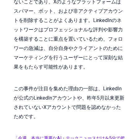
ないことであり、Xのようなプラットフォームは
スパマー、ボット、および非アクティブアカウン
トを削除することがよくあります。LinkedInのネ
ットワークはプロフェッショナルな評判や影響力
を構築することに重点を置いているため、フォロ
ワーの急減は、自分自身やクライアントのために
マーケティングを行うユーザーにとって深刻な結
果をもたらす可能性があります。
この事件が注目を集めた理由の一部は、LinkedIn
が公式のLinkedInアカウントや、昨年5月以来更新
されていないXアカウントで問題を認めなかった
ためです。
「今週、本当に重要なAI・テックニュースだけを5分で把