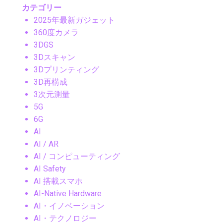
カテゴリー
2025年最新ガジェット
360度カメラ
3DGS
3Dスキャン
3Dプリンティング
3D再構成
3次元測量
5G
6G
AI
AI / AR
AI / コンピューティング
AI Safety
AI 搭載スマホ
AI-Native Hardware
AI・イノベーション
AI・テクノロジー