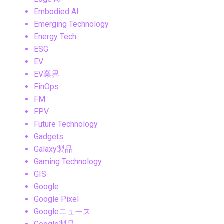
Embodied AI
Emerging Technology
Energy Tech
ESG
EV
EV業界
FinOps
FM
FPV
Future Technology
Gadgets
Galaxy製品
Gaming Technology
GIS
Google
Google Pixel
Googleニュース