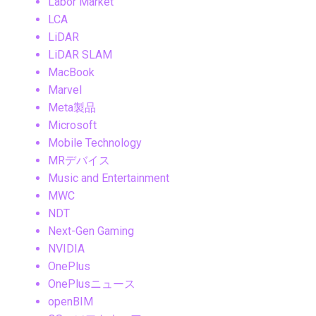
Labor Market
LCA
LiDAR
LiDAR SLAM
MacBook
Marvel
Meta製品
Microsoft
Mobile Technology
MRデバイス
Music and Entertainment
MWC
NDT
Next-Gen Gaming
NVIDIA
OnePlus
OnePlusニュース
openBIM