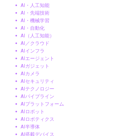
AI・人工知能
AI・先端技術
AI・機械学習
AI・自動化
AI（人工知能）
AI／クラウド
AIインフラ
AIエージェント
AIガジェット
AIカメラ
AIセキュリティ
AIテクノロジー
AIパイプライン
AIプラットフォーム
AIロボット
AIロボティクス
AI半導体
AI搭載デバイス