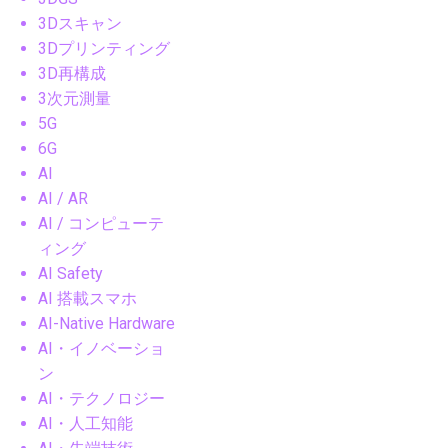
3Dスキャン
3Dプリンティング
3D再構成
3次元測量
5G
6G
AI
AI / AR
AI / コンピューテ
ィング
AI Safety
AI 搭載スマホ
AI-Native Hardware
AI・イノベーショ
ン
AI・テクノロジー
AI・人工知能