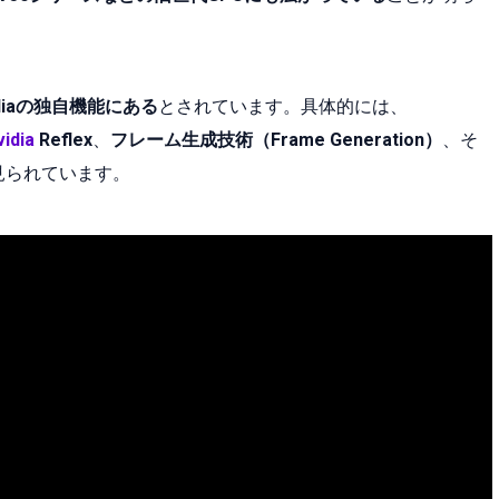
idiaの独自機能にある
とされています。具体的には、
vidia
Reflex
、
フレーム生成技術（Frame Generation）
、そ
見られています。