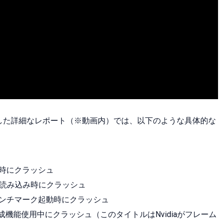
した詳細なレポート（※動画内）では、以下のような具体的な
ム再開時にクラッシュ
ブデータ読み込み時にクラッシュ
er』**でベンチマーク起動時にクラッシュ
フレーム生成機能使用中にクラッシュ（このタイトルはNvidiaがフレーム