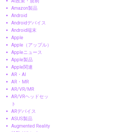
AI政策・規制
Amazon製品
Android
Androidデバイス
Android端末
Apple
Apple（アップル）
Appleニュース
Apple製品
Apple関連
AR・AI
AR・MR
AR/VR/MR
AR/VRヘッドセッ
ト
ARデバイス
ASUS製品
Augmented Reality