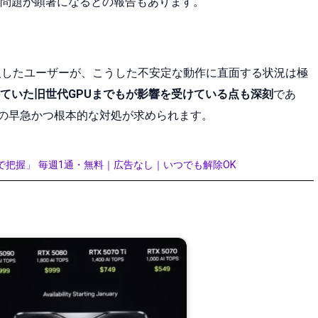
問題が顕著になるとの報告もあります。
購入したユーザーが、こうした不安定な動作に直面する状況は極
ていた旧世代GPUまでもが影響を受けている点も深刻
であ
a側の早急かつ根本的な対処が求められます。
で把握」 毎週1通・無料｜広告なし｜いつでも解除OK