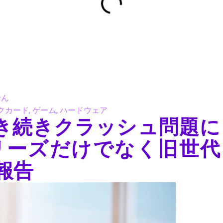
せん
クカード
,
ゲーム
,
ハードウェア
Uが引き続きクラッシュ問題に
シリーズだけでなく旧世代
報告