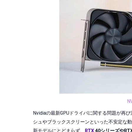
N
Nvidiaの最新GPUドライバに関する問題が再
シュやブラックスクリーンといった不安定な動
新モデルにとどまらず、
RTX
40シリーズやRT