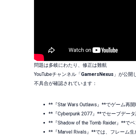
問題は多岐にわたり、修正は難航
YouTubeチャンネル「
GamersNexus
」が公開
不具合が確認されています：
**『Star Wars Outlaws』**でゲー
**『Cyberpunk 2077』**でセー
**『Shadow of the Tomb Raid
**『Marvel Rivals』**では、