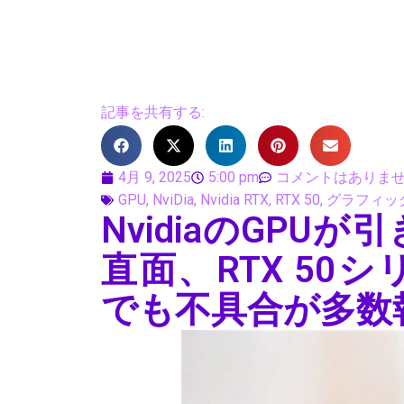
記事を共有する:
4月 9, 2025
5:00 pm
コメントはありま
GPU
,
NviDia
,
Nvidia RTX
,
RTX 50
,
グラフィッ
NvidiaのGP
直面、RTX 50
でも不具合が多数