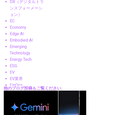
DX（デジタルトラ
ンスフォーメーシ
ョン）
EC
Economy
Edge AI
Embodied AI
Emerging
Technology
Energy Tech
ESG
EV
EV業界
FinOps
他のブログ投稿もご覧ください:
FM
FPV
Future Technology
Gadgets