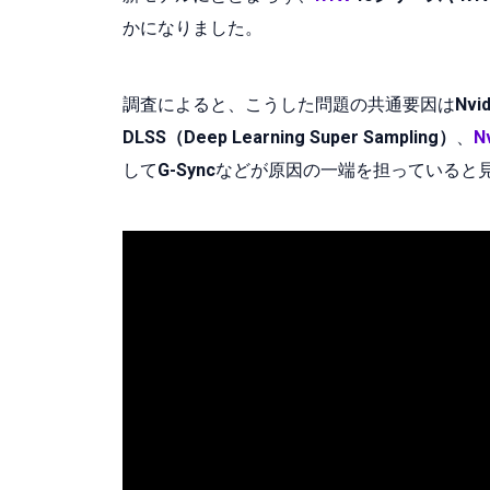
かになりました。
調査によると、こうした問題の共通要因は
Nv
DLSS（Deep Learning Super Sampling）
、
N
して
G-Sync
などが原因の一端を担っていると