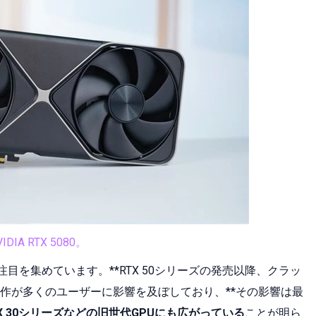
VIDIA RTX 5080。
び注目を集めています。**RTX 50シリーズの発売以降、クラッ
作が多くのユーザーに影響を及ぼしており、**その影響は最
X 30シリーズなどの旧世代GPUにも広がっている
ことが明ら