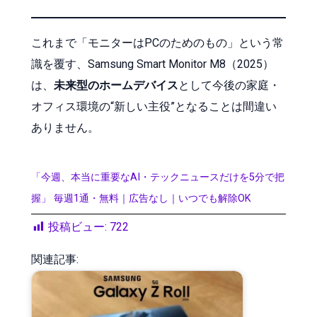
これまで「モニターはPCのためのもの」という常
識を覆す、Samsung Smart Monitor M8（2025）
は、
未来型のホームデバイス
として今後の家庭・
オフィス環境の“新しい主役”となることは間違い
ありません。
「今週、本当に重要なAI・テックニュースだけを5分で把
握」 毎週1通・無料｜広告なし｜いつでも解除OK
投稿ビュー:
722
関連記事: