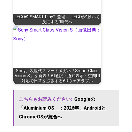
LEGO® SMART Play™ 登場 ― LEGOが“動いて
反応する”時代へ
Sony、次世代スマートメガネ「Smart Glass
Vision S」を発表！AI通訳・通知表示・空間UI
対応で日常を拡張するARウェアラブル
こちらもお読みください:
Googleの
「Aluminium OS」：2026年、Androidと
ChromeOSが統合へ