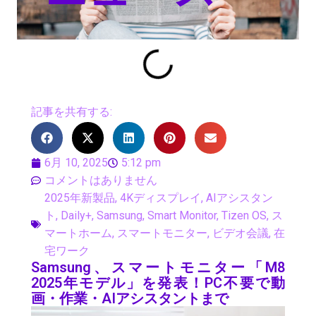
記事を共有する:
6月 10, 2025
5:12 pm
コメントはありません
2025年新製品
,
4Kディスプレイ
,
AIアシスタン
ト
,
Daily+
,
Samsung
,
Smart Monitor
,
Tizen OS
,
ス
マートホーム
,
スマートモニター
,
ビデオ会議
,
在
宅ワーク
Samsung、スマートモニター「M8
2025年モデル」を発表！PC不要で動
画・作業・AIアシスタントまで