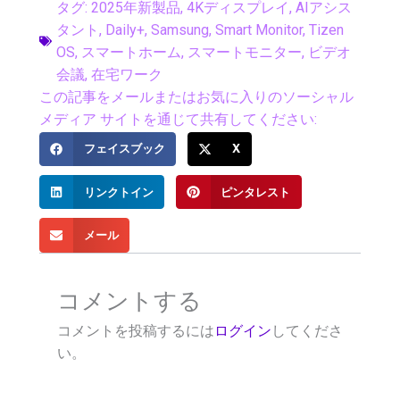
タグ:
2025年新製品
,
4Kディスプレイ
,
AIアシス
タント
,
Daily+
,
Samsung
,
Smart Monitor
,
Tizen
OS
,
スマートホーム
,
スマートモニター
,
ビデオ
会議
,
在宅ワーク
この記事をメールまたはお気に入りのソーシャル
メディア サイトを通じて共有してください:
フェイスブック
X
リンクトイン
ピンタレスト
メール
コメントする
コメントを投稿するには
ログイン
してくださ
い。