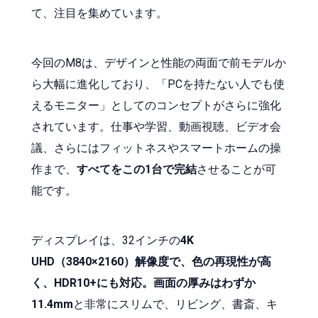
て、注目を集めています。
今回のM8は、デザインと性能の両面で前モデルか
ら大幅に進化しており、「PCを持たない人でも使
えるモニター」としてのコンセプトがさらに強化
されています。仕事や学習、動画視聴、ビデオ会
議、さらにはフィットネスやスマートホームの操
作まで、
すべてをこの1台で完結
させることが可
能です。
ディスプレイは、32インチの
4K
UHD（3840×2160）解像度で、色の再現性が高
く、HDR10+にも対応。画面の厚みはわずか
11.4mm
と非常にスリムで、リビング、書斎、キ