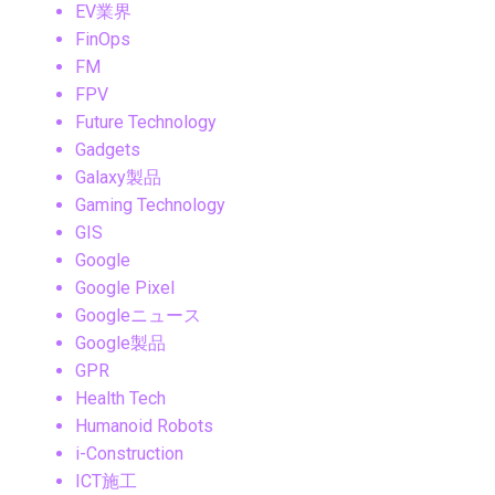
EV業界
FinOps
FM
FPV
Future Technology
Gadgets
Galaxy製品
Gaming Technology
GIS
Google
Google Pixel
Googleニュース
Google製品
GPR
Health Tech
Humanoid Robots
i-Construction
ICT施工