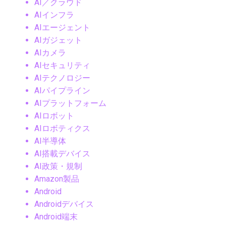
AI／クラウド
AIインフラ
AIエージェント
AIガジェット
AIカメラ
AIセキュリティ
AIテクノロジー
AIパイプライン
AIプラットフォーム
AIロボット
AIロボティクス
AI半導体
AI搭載デバイス
AI政策・規制
Amazon製品
Android
Androidデバイス
Android端末