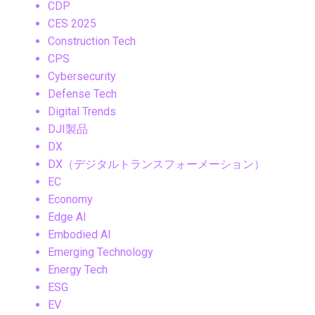
CDP
CES 2025
Construction Tech
CPS
Cybersecurity
Defense Tech
Digital Trends
DJI製品
DX
DX（デジタルトランスフォーメーション）
EC
Economy
Edge AI
Embodied AI
Emerging Technology
Energy Tech
ESG
EV