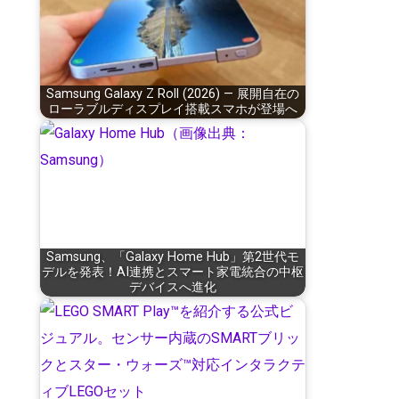
Samsung Galaxy Z Roll (2026) — 展開自在の
ローラブルディスプレイ搭載スマホが登場へ
Samsung、「Galaxy Home Hub」第2世代モ
デルを発表！AI連携とスマート家電統合の中枢
デバイスへ進化