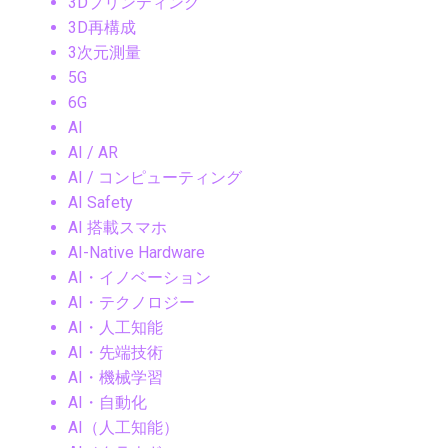
3Dプリンティング
3D再構成
3次元測量
5G
6G
AI
AI / AR
AI / コンピューティング
AI Safety
AI 搭載スマホ
AI-Native Hardware
AI・イノベーション
AI・テクノロジー
AI・人工知能
AI・先端技術
AI・機械学習
AI・自動化
AI（人工知能）