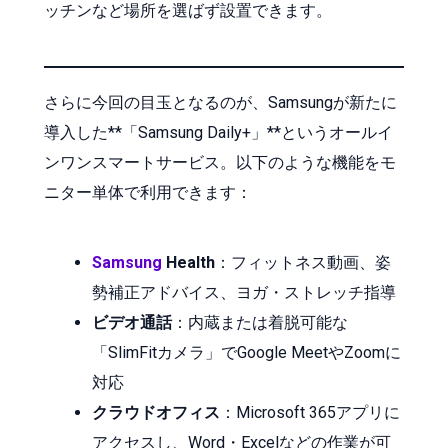
ッチンなど場所を選ばず設置できます。
さらに今回の目玉となるのが、Samsungが新たに
導入した**「Samsung Daily+」**というオールイ
ンワンスマートサービス。以下のような機能をモ
ニター単体で利用できます：
Samsung
Health
：フィットネス動画、姿
勢補正アドバイス、ヨガ・ストレッチ指導
ビデオ通話
：内蔵または着脱可能な
「SlimFitカメラ」でGoogle MeetやZoomに
対応
クラウドオフィス
：Microsoft 365アプリに
アクセスし、Word・Excelなどの作業が可