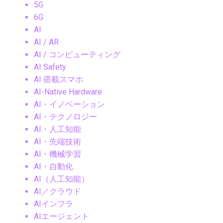
5G
6G
AI
AI / AR
AI / コンピューティング
AI Safety
AI 搭載スマホ
AI-Native Hardware
AI・イノベーション
AI・テクノロジー
AI・人工知能
AI・先端技術
AI・機械学習
AI・自動化
AI（人工知能）
AI／クラウド
AIインフラ
AIエージェント