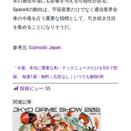
本の通信市場にも影響を与える可能性がある。
SpaceXの動向は、宇宙産業だけでなく通信業界全
体の今後を占う重要な指標として、引き続き注目
を集めることになりそうだ。
参考元:
Gizmodo Japan
「今週、本当に重要なAI・テックニュースだけを5分で把
握」 毎週1通・無料｜広告なし｜いつでも解除OK
投稿ビュー:
55
関連記事: