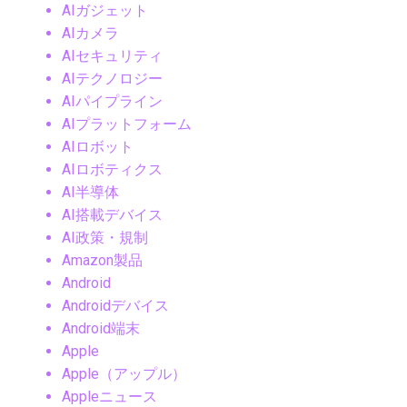
AIガジェット
AIカメラ
AIセキュリティ
AIテクノロジー
AIパイプライン
AIプラットフォーム
AIロボット
AIロボティクス
AI半導体
AI搭載デバイス
AI政策・規制
Amazon製品
Android
Androidデバイス
Android端末
Apple
Apple（アップル）
Appleニュース