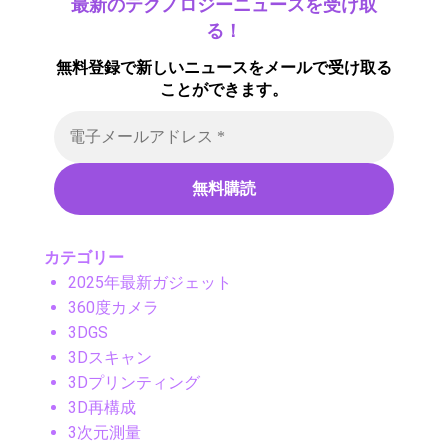
最新のテクノロジーニュースを受け取
る！
無料登録で新しいニュースをメールで受け取る
ことができます。
カテゴリー
2025年最新ガジェット
360度カメラ
3DGS
3Dスキャン
3Dプリンティング
3D再構成
3次元測量