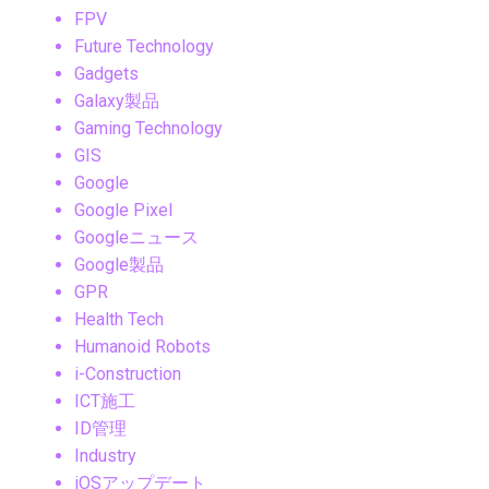
FPV
Future Technology
Gadgets
Galaxy製品
Gaming Technology
GIS
Google
Google Pixel
Googleニュース
Google製品
GPR
Health Tech
Humanoid Robots
i-Construction
ICT施工
ID管理
Industry
iOSアップデート