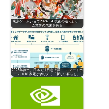
東京ゲームショウ2024：AI技術の進化とゲー
ム業界の未来を探る
2025年後半、日本で注目急上昇 ― スマートホ
ーム × AI 家電が切り拓く「新しい暮らし」