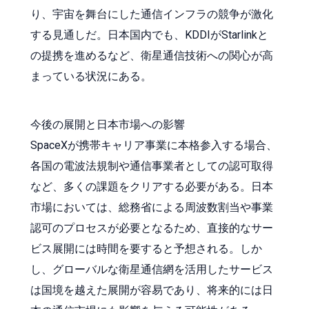
り、宇宙を舞台にした通信インフラの競争が激化
する見通しだ。日本国内でも、KDDIがStarlinkと
の提携を進めるなど、衛星通信技術への関心が高
まっている状況にある。
今後の展開と日本市場への影響
SpaceXが携帯キャリア事業に本格参入する場合、
各国の電波法規制や通信事業者としての認可取得
など、多くの課題をクリアする必要がある。日本
市場においては、総務省による周波数割当や事業
認可のプロセスが必要となるため、直接的なサー
ビス展開には時間を要すると予想される。しか
し、グローバルな衛星通信網を活用したサービス
は国境を越えた展開が容易であり、将来的には日