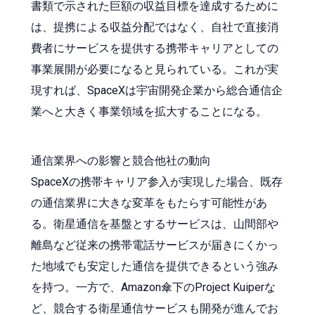
書類で示された巨額の収益目標を達成するために
は、提携による収益分配ではなく、自社で直接消
費者にサービスを提供する携帯キャリアとしての
事業展開が必要になると見られている。これが実
現すれば、SpaceXは宇宙開発企業から総合通信企
業へと大きく事業領域を拡大することになる。
通信業界への影響と競合他社の動向
SpaceXの携帯キャリア参入が実現した場合、既存
の通信業界に大きな変革をもたらす可能性があ
る。衛星通信を基盤とするサービスは、山間部や
離島など従来の携帯電話サービスが届きにくかっ
た地域でも安定した通信を提供できるという強み
を持つ。一方で、Amazon傘下のProject Kuiperな
ど、競合する衛星通信サービスも開発が進んでお