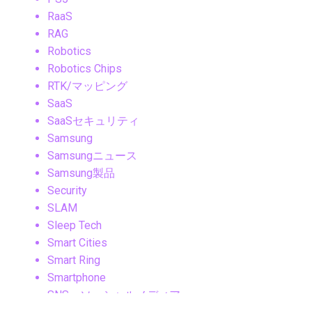
RaaS
RAG
Robotics
Robotics Chips
RTK/マッピング
SaaS
SaaSセキュリティ
Samsung
Samsungニュース
Samsung製品
Security
SLAM
Sleep Tech
Smart Cities
Smart Ring
Smartphone
SNS・ソーシャルメディア