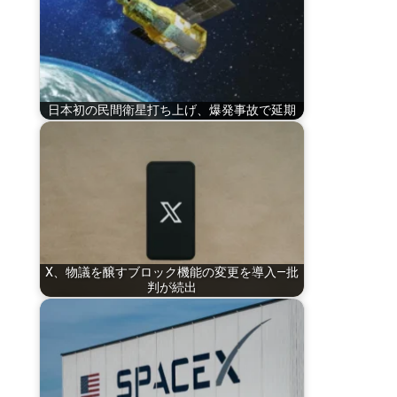
日本初の民間衛星打ち上げ、爆発事故で延期
X、物議を醸すブロック機能の変更を導入—批
判が続出