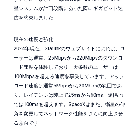
星システムが計画段階にあった際にギガビット速
度を約束しました。
現在の速度と強化
2024年現在、Starlinkのウェブサイトによれば、ユ
ーザーは通常、25Mbpsから220Mbpsのダウンロ
ード速度を体験しており、大多数のユーザーは
100Mbpsを超える速度を享受しています。アップ
ロード速度は通常5Mbpsから20Mbpsの範囲であ
り、レイテンシは陸上で25msから60ms、遠隔地
では100msを超えます。SpaceXはまた、衛星の仰
角を変更してネットワーク性能をさらに向上させ
る意向です。