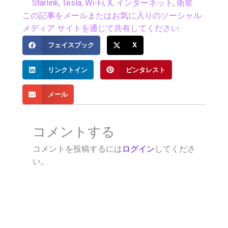
Starlink
,
Tesla
,
Wi-Fi
,
X
,
インターネット
,
衛星
この記事をメールまたはお気に入りのソーシャル
メディア サイトを通じて共有してください:
フェイスブック
X
リンクトイン
ピンタレスト
メール
コメントする
コメントを投稿するには
ログイン
してくださ
い。