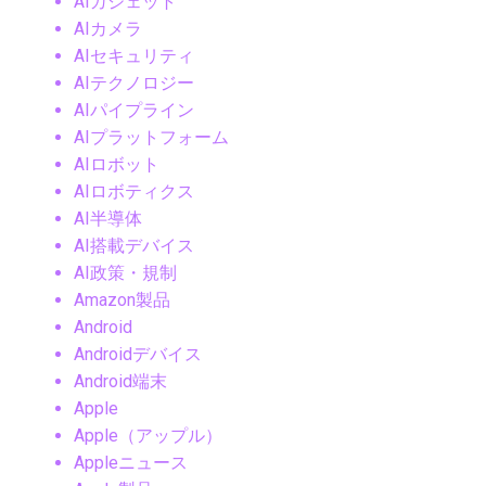
AIガジェット
AIカメラ
AIセキュリティ
AIテクノロジー
AIパイプライン
AIプラットフォーム
AIロボット
AIロボティクス
AI半導体
AI搭載デバイス
AI政策・規制
Amazon製品
Android
Androidデバイス
Android端末
Apple
Apple（アップル）
Appleニュース