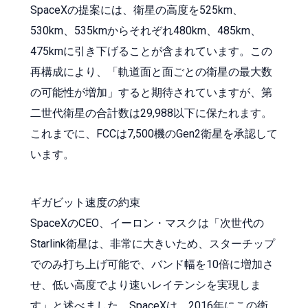
SpaceXの提案には、衛星の高度を525km、
530km、535kmからそれぞれ480km、485km、
475kmに引き下げることが含まれています。この
再構成により、「軌道面と面ごとの衛星の最大数
の可能性が増加」すると期待されていますが、第
二世代衛星の合計数は29,988以下に保たれます。
これまでに、FCCは7,500機のGen2衛星を承認して
います。
ギガビット速度の約束
SpaceXのCEO、イーロン・マスクは「次世代の
Starlink衛星は、非常に大きいため、スターチップ
でのみ打ち上げ可能で、バンド幅を10倍に増加さ
せ、低い高度でより速いレイテンシを実現しま
す」と述べました。SpaceXは、2016年にこの衛