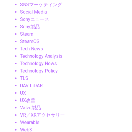
SNSマーケティング
Social Media
Sonyニュース
Sony製品
Steam
SteamOS
Tech News
Technology Analysis
Technology News
Technology Policy
TLS
UAV LiDAR
UX
UX改善
Valve製品
VR／XRアクセサリー
Wearable
Web3