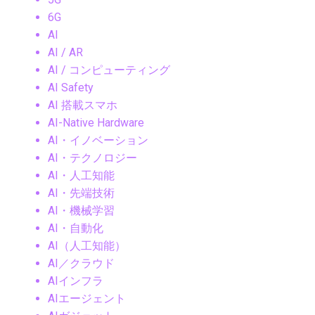
6G
AI
AI / AR
AI / コンピューティング
AI Safety
AI 搭載スマホ
AI-Native Hardware
AI・イノベーション
AI・テクノロジー
AI・人工知能
AI・先端技術
AI・機械学習
AI・自動化
AI（人工知能）
AI／クラウド
AIインフラ
AIエージェント