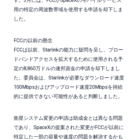
す。3月には、FCCがSpaceXのモバイルサービス
用の特定の周波数帯域を使用する申請を却下しま
した。
FCCの以前の懸念
FCCは以前、Starlinkの能力に疑問を呈し、ブロー
ドバンドアクセスを拡大するために使用される予
定の8,860万ドルの連邦資金の申請を却下しまし
た。委員会は、Starlinkが必要なダウンロード速度
100Mbpsおよびアップロード速度20Mbpsを持続
的に提供できない可能性があると判断しました。
衛星システム変更の申請は助成金とは異なる問題
であり、SpaceXの提案された変更がFCCが以前に
特定した一部の容量や速度の問題を解決するかも