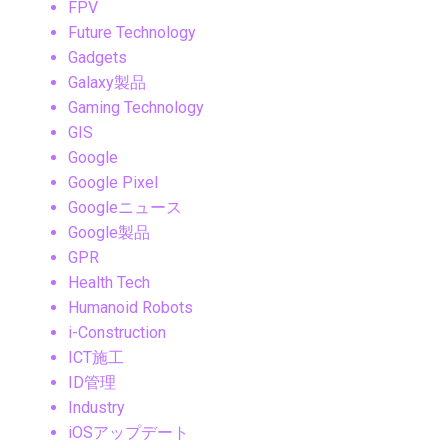
FPV
Future Technology
Gadgets
Galaxy製品
Gaming Technology
GIS
Google
Google Pixel
Googleニュース
Google製品
GPR
Health Tech
Humanoid Robots
i-Construction
ICT施工
ID管理
Industry
iOSアップデート