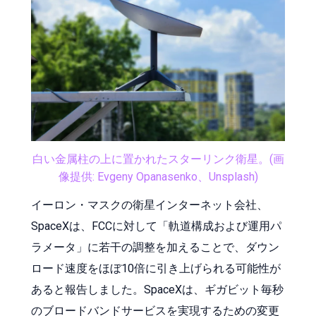
白い金属柱の上に置かれたスターリンク衛星。(画
像提供: Evgeny Opanasenko、Unsplash)
イーロン・マスクの衛星インターネット会社、
SpaceXは、FCCに対して「軌道構成および運用パ
ラメータ」に若干の調整を加えることで、ダウン
ロード速度をほぼ10倍に引き上げられる可能性が
あると報告しました。SpaceXは、ギガビット毎秒
のブロードバンドサービスを実現するための変更