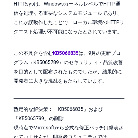
HTTP.sysは、WindowsカーネルレベルでHTTP通
信を処理する重要なシステムモジュールであり、
これが誤動作したことで、ローカル環境のHTTPリ
クエスト処理が不可能になったとされています。
この不具合を含む
KB5066835
は、9月の更新プロ
グラム（KB5065789）のセキュリティ・品質改善
を目的として配布されたものでしたが、結果的に
開発者に大きな混乱をもたらしています。
暫定的な解決策：「KB5066835」および
「KB5065789」の削除
現時点でMicrosoftから公式な修正パッチは発表さ
れていませんが、開発者コミュニティでは