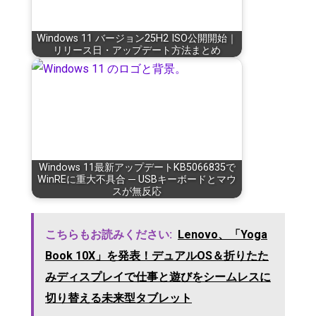
Windows 11 バージョン25H2 ISO公開開始｜
リリース日・アップデート方法まとめ
Windows 11最新アップデートKB5066835で
WinREに重大不具合 ─ USBキーボードとマウ
スが無反応
こちらもお読みください:
Lenovo、「Yoga
Book 10X」を発表！デュアルOS＆折りたた
みディスプレイで仕事と遊びをシームレスに
切り替える未来型タブレット