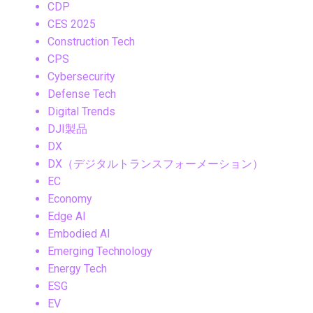
CDP
CES 2025
Construction Tech
CPS
Cybersecurity
Defense Tech
Digital Trends
DJI製品
DX
DX（デジタルトランスフォーメーション）
EC
Economy
Edge AI
Embodied AI
Emerging Technology
Energy Tech
ESG
EV