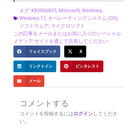
タグ:
KB5066835
,
Microsoft
,
Windows
,
Windows 11
,
オペレーティングシステム (OS)
,
ソフトウェア
,
マイクロソフト
この記事をメールまたはお気に入りのソーシャル
メディア サイトを通じて共有してください:
フェイスブック
X
リンクトイン
ピンタレスト
メール
コメントする
コメントを投稿するには
ログイン
してくださ
い。