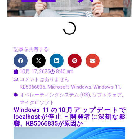
記事を共有する:
10月 17, 2025
8:40 am
コメントはありません
KB5066835
,
Microsoft
,
Windows
,
Windows 11
,
オペレーティングシステム (OS)
,
ソフトウェア
,
マイクロソフト
Windows 11の10月アップデートで
localhostが停止 – 開発者に深刻な影
響、KB5066835が原因か