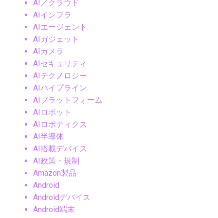
AI／クラウド
AIインフラ
AIエージェント
AIガジェット
AIカメラ
AIセキュリティ
AIテクノロジー
AIパイプライン
AIプラットフォーム
AIロボット
AIロボティクス
AI半導体
AI搭載デバイス
AI政策・規制
Amazon製品
Android
Androidデバイス
Android端末