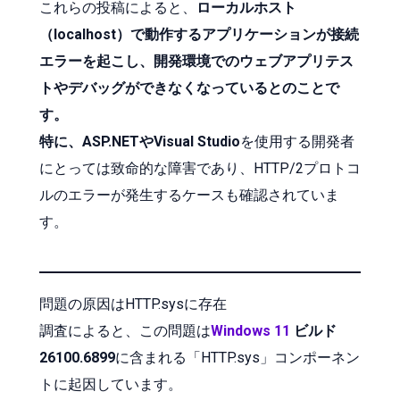
これらの投稿によると、
ローカルホスト
（localhost）で動作するアプリケーションが接続
エラーを起こし、開発環境でのウェブアプリテス
トやデバッグができなくなっているとのことで
す。
特に、ASP.NETやVisual Studio
を使用する開発者
にとっては致命的な障害であり、HTTP/2プロトコ
ルのエラーが発生するケースも確認されていま
す。
問題の原因はHTTP.sysに存在
調査によると、この問題は
Windows 11
ビルド
26100.6899
に含まれる「HTTP.sys」コンポーネン
トに起因しています。