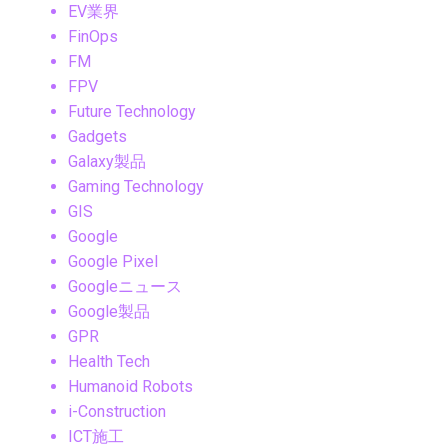
EV業界
FinOps
FM
FPV
Future Technology
Gadgets
Galaxy製品
Gaming Technology
GIS
Google
Google Pixel
Googleニュース
Google製品
GPR
Health Tech
Humanoid Robots
i-Construction
ICT施工