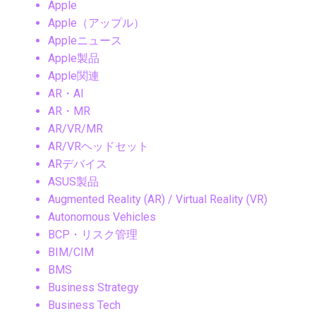
Apple
Apple（アップル）
Appleニュース
Apple製品
Apple関連
AR・AI
AR・MR
AR/VR/MR
AR/VRヘッドセット
ARデバイス
ASUS製品
Augmented Reality (AR) / Virtual Reality (VR)
Autonomous Vehicles
BCP・リスク管理
BIM/CIM
BMS
Business Strategy
Business Tech