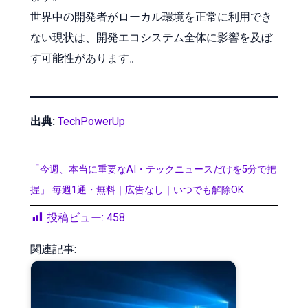
世界中の開発者がローカル環境を正常に利用でき
ない現状は、開発エコシステム全体に影響を及ぼ
す可能性があります。
出典:
TechPowerUp
「今週、本当に重要なAI・テックニュースだけを5分で把
握」 毎週1通・無料｜広告なし｜いつでも解除OK
投稿ビュー:
458
関連記事: