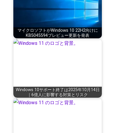
マイクロソフトがWindows 10 22H2向けに
KB5045594プレビュー更新を発表
Windows 10サポート終了は2025年10月14日
｜6億人に影響する対策とリスク