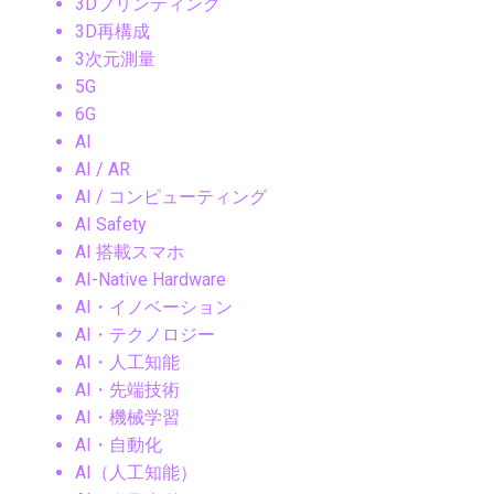
3Dプリンティング
3D再構成
3次元測量
5G
6G
AI
AI / AR
AI / コンピューティング
AI Safety
AI 搭載スマホ
AI-Native Hardware
AI・イノベーション
AI・テクノロジー
AI・人工知能
AI・先端技術
AI・機械学習
AI・自動化
AI（人工知能）