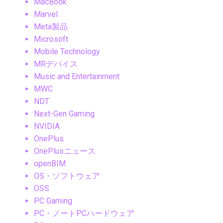
MacBook
Marvel
Meta製品
Microsoft
Mobile Technology
MRデバイス
Music and Entertainment
MWC
NDT
Next-Gen Gaming
NVIDIA
OnePlus
OnePlusニュース
openBIM
OS・ソフトウェア
OSS
PC Gaming
PC・ノートPCハードウェア