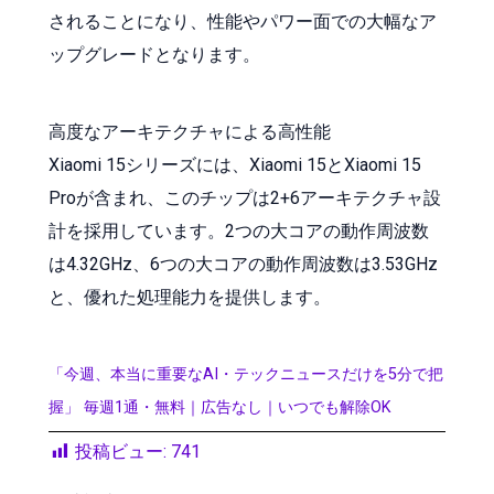
されることになり、性能やパワー面での大幅なア
ップグレードとなります。
高度なアーキテクチャによる高性能
Xiaomi 15シリーズには、Xiaomi 15とXiaomi 15
Proが含まれ、このチップは2+6アーキテクチャ設
計を採用しています。2つの大コアの動作周波数
は4.32GHz、6つの大コアの動作周波数は3.53GHz
と、優れた処理能力を提供します。
「今週、本当に重要なAI・テックニュースだけを5分で把
握」 毎週1通・無料｜広告なし｜いつでも解除OK
投稿ビュー:
741