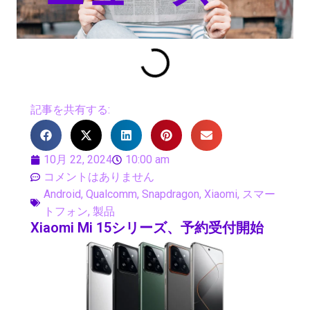
記事を共有する:
10月 22, 2024
10:00 am
コメントはありません
Android
,
Qualcomm
,
Snapdragon
,
Xiaomi
,
スマー
トフォン
,
製品
Xiaomi Mi 15シリーズ、予約受付開始