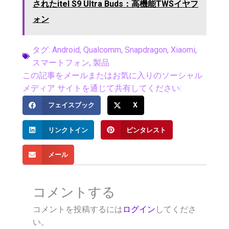
されたitel S9 Ultra Buds：高機能TWSイヤフ
ォン
タグ:
Android
,
Qualcomm
,
Snapdragon
,
Xiaomi
,
スマートフォン
,
製品
この記事をメールまたはお気に入りのソーシャル
メディア サイトを通じて共有してください:
フェイスブック
X
リンクトイン
ピンタレスト
メール
コメントする
コメントを投稿するには
ログイン
してくださ
い。