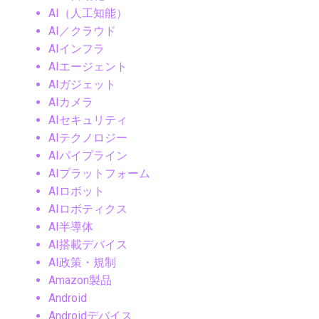
AI（人工知能）
AI／クラウド
AIインフラ
AIエージェント
AIガジェット
AIカメラ
AIセキュリティ
AIテクノロジー
AIパイプライン
AIプラットフォーム
AIロボット
AIロボティクス
AI半導体
AI搭載デバイス
AI政策・規制
Amazon製品
Android
Androidデバイス