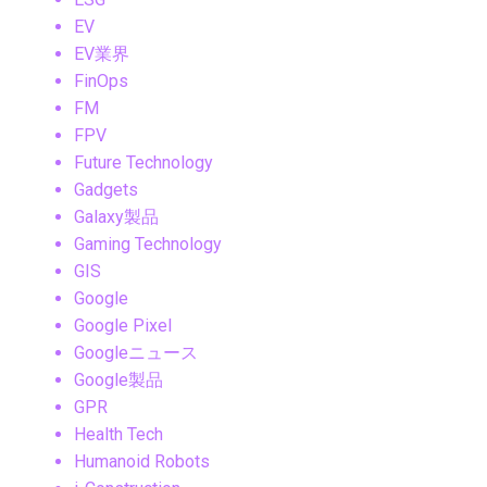
EV
EV業界
FinOps
FM
FPV
Future Technology
Gadgets
Galaxy製品
Gaming Technology
GIS
Google
Google Pixel
Googleニュース
Google製品
GPR
Health Tech
Humanoid Robots