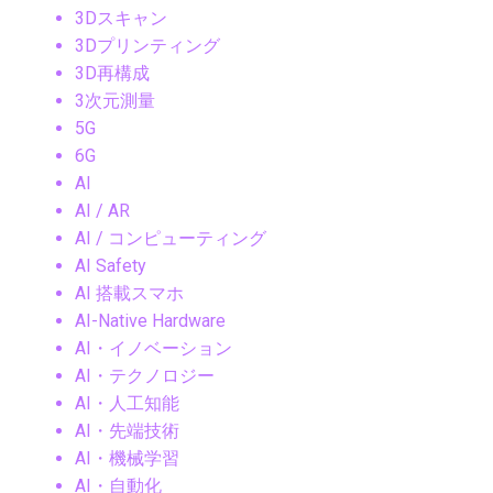
3Dスキャン
3Dプリンティング
3D再構成
3次元測量
5G
6G
AI
AI / AR
AI / コンピューティング
AI Safety
AI 搭載スマホ
AI-Native Hardware
AI・イノベーション
AI・テクノロジー
AI・人工知能
AI・先端技術
AI・機械学習
AI・自動化