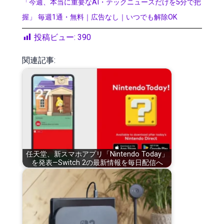
「今週、本当に重要なAI・テックニュースだけを5分で把
握」 毎週1通・無料｜広告なし｜いつでも解除OK
投稿ビュー:
390
関連記事:
任天堂、新スマホアプリ「Nintendo Today」
を発表—Switch 2の最新情報を毎日配信へ