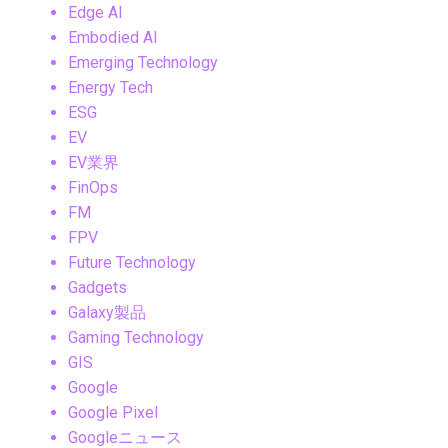
Edge AI
Embodied AI
Emerging Technology
Energy Tech
ESG
EV
EV業界
FinOps
FM
FPV
Future Technology
Gadgets
Galaxy製品
Gaming Technology
GIS
Google
Google Pixel
Googleニュース