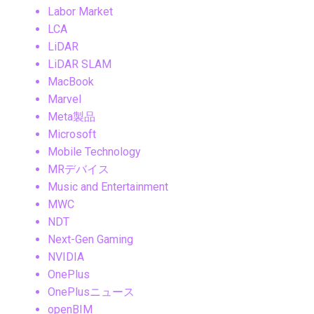
Labor Market
LCA
LiDAR
LiDAR SLAM
MacBook
Marvel
Meta製品
Microsoft
Mobile Technology
MRデバイス
Music and Entertainment
MWC
NDT
Next-Gen Gaming
NVIDIA
OnePlus
OnePlusニュース
openBIM