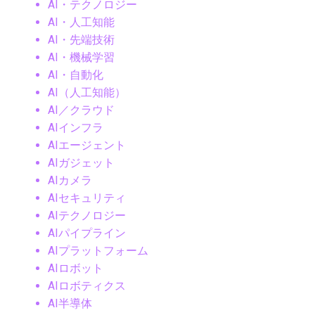
AI・テクノロジー
AI・人工知能
AI・先端技術
AI・機械学習
AI・自動化
AI（人工知能）
AI／クラウド
AIインフラ
AIエージェント
AIガジェット
AIカメラ
AIセキュリティ
AIテクノロジー
AIパイプライン
AIプラットフォーム
AIロボット
AIロボティクス
AI半導体