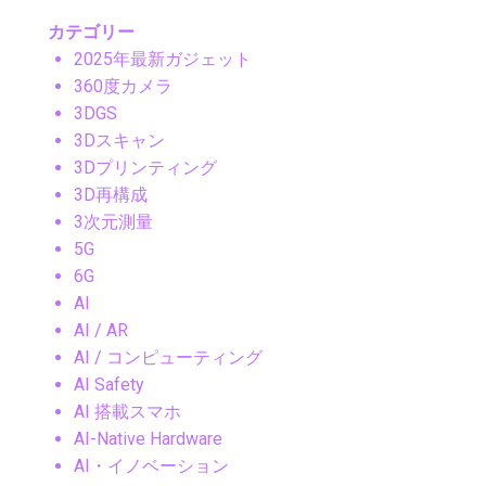
カテゴリー
2025年最新ガジェット
360度カメラ
3DGS
3Dスキャン
3Dプリンティング
3D再構成
3次元測量
5G
6G
AI
AI / AR
AI / コンピューティング
AI Safety
AI 搭載スマホ
AI-Native Hardware
AI・イノベーション