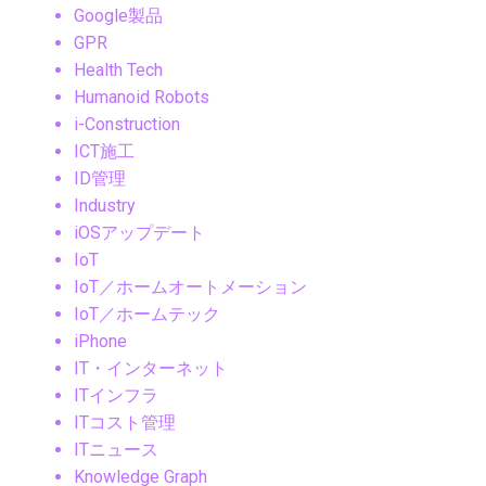
Google製品
GPR
Health Tech
Humanoid Robots
i-Construction
ICT施工
ID管理
Industry
iOSアップデート
IoT
IoT／ホームオートメーション
IoT／ホームテック
iPhone
IT・インターネット
ITインフラ
ITコスト管理
ITニュース
Knowledge Graph