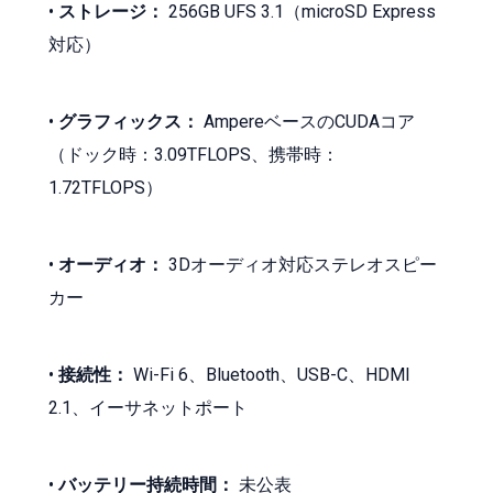
•
ストレージ：
256GB UFS 3.1（microSD Express
対応）
•
グラフィックス：
AmpereベースのCUDAコア
（ドック時：3.09TFLOPS、携帯時：
1.72TFLOPS）
•
オーディオ：
3Dオーディオ対応ステレオスピー
カー
•
接続性：
Wi-Fi 6、Bluetooth、USB-C、HDMI
2.1、イーサネットポート
•
バッテリー持続時間：
未公表