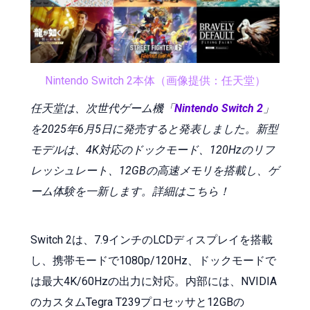
Nintendo Switch 2本体（画像提供：任天堂）
任天堂は、次世代ゲーム機「
Nintendo Switch 2
」
を2025年6月5日に発売すると発表しました。新型
モデルは、4K対応のドックモード、120Hzのリフ
レッシュレート、12GBの高速メモリを搭載し、ゲ
ーム体験を一新します。詳細はこちら！
Switch 2は、7.9インチのLCDディスプレイを搭載
し、携帯モードで1080p/120Hz、ドックモードで
は最大4K/60Hzの出力に対応。内部には、NVIDIA
のカスタムTegra T239プロセッサと12GBの