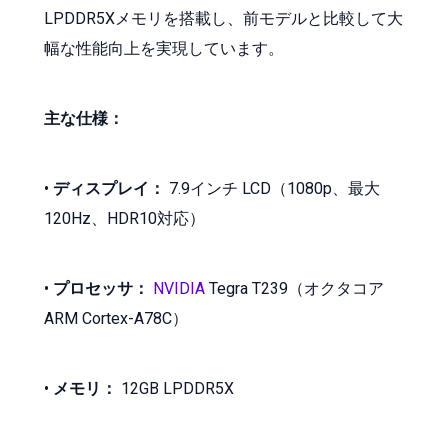
LPDDR5Xメモリを搭載し、前モデルと比較して大
幅な性能向上を実現しています。
主な仕様：
•
ディスプレイ：
7.9インチ LCD（1080p、最大
120Hz、HDR10対応）
•
プロセッサ：
NVIDIA
Tegra T239（オクタコア
ARM Cortex-A78C）
•
メモリ：
12GB LPDDR5X