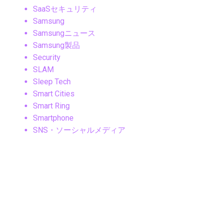
SaaSセキュリティ
Samsung
Samsungニュース
Samsung製品
Security
SLAM
Sleep Tech
Smart Cities
Smart Ring
Smartphone
SNS・ソーシャルメディア
SNS・メッセージングアプリ
SNSマーケティング
Social Media
Sonyニュース
Sony製品
Steam
SteamOS