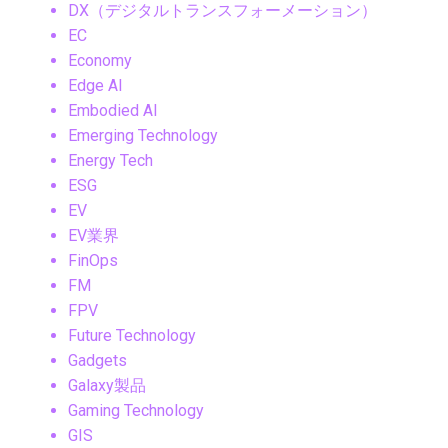
DX（デジタルトランスフォーメーション）
EC
Economy
Edge AI
Embodied AI
Emerging Technology
Energy Tech
ESG
EV
EV業界
FinOps
FM
FPV
Future Technology
Gadgets
Galaxy製品
Gaming Technology
GIS