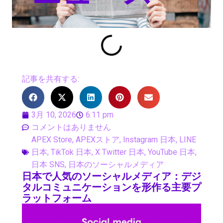
記事を共有する:
3月 10, 2026
6:11 pm
コメントはありません
APEX Store
,
APEXストア
,
Instagram 日本
,
LINE
日本
,
TikTok 日本
,
X Twitter 日本
,
YouTube 日本
,
日本 SNS
,
日本のソーシャルメディア
日本で人気のソーシャルメディア：デジ
タルコミュニケーションを形作る主要プ
ラットフォーム