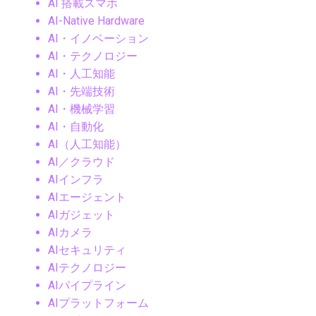
AI 搭載スマホ
AI-Native Hardware
AI・イノベーション
AI・テクノロジー
AI・人工知能
AI・先端技術
AI・機械学習
AI・自動化
AI（人工知能）
AI／クラウド
AIインフラ
AIエージェント
AIガジェット
AIカメラ
AIセキュリティ
AIテクノロジー
AIパイプライン
AIプラットフォーム