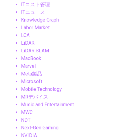
ITコスト管理
ITニュース
Knowledge Graph
Labor Market
LCA
LiDAR
LiDAR SLAM
MacBook
Marvel
Meta製品
Microsoft
Mobile Technology
MRデバイス
Music and Entertainment
MWC
NDT
Next-Gen Gaming
NVIDIA