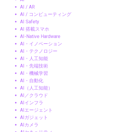
AI / AR
AI / コンピューティング
AI Safety
AI 搭載スマホ
AI-Native Hardware
AI・イノベーション
AI・テクノロジー
AI・人工知能
AI・先端技術
AI・機械学習
AI・自動化
AI（人工知能）
AI／クラウド
AIインフラ
AIエージェント
AIガジェット
AIカメラ