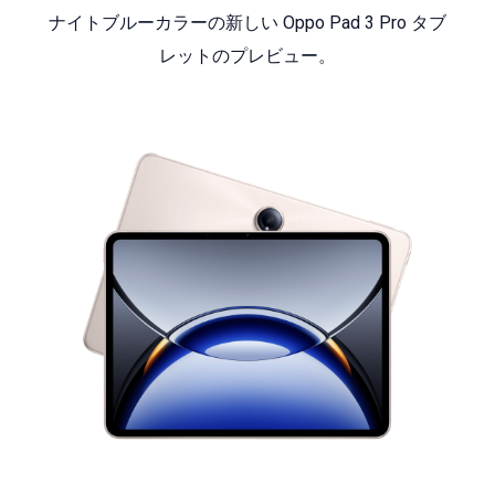
ナイトブルーカラーの新しい Oppo Pad 3 Pro タブ
レットのプレビュー。