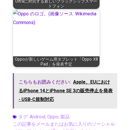
Ultraに対抗する新しいフラッグシップスマー
トフォン
Oppoが新しいゲーム用タブレット「Oppo X8
Pad」を発表予定
こちらもお読みください:
Apple、EUにおけ
るiPhone 14とiPhone SE 3の販売停止を発表
- USB-C規制対応
タグ:
Android
,
Oppo
,
製品
この記事をメールまたはお気に入りのソーシャル