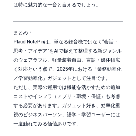
は特に魅力的な一台と言えるでしょう。
まとめ：
Plaud NotePinは、単なる録音機ではなく“会話・
思考・アイデア”をAIで捉えて整理する新ジャンル
のウェアラブル。軽量装着自由、言語・媒体幅広
く対応という点で、2025年における「業務効率化
／学習効率化」ガジェットとして注目です。
ただし、実際の運用では機能を活かすための追加
コストやインフラ（アプリ・環境・保証）も考慮
する必要があります。ガジェット好き、効率化重
視のビジネスパーソン、語学・学習ユーザーには
一度触れてみる価値ありです。