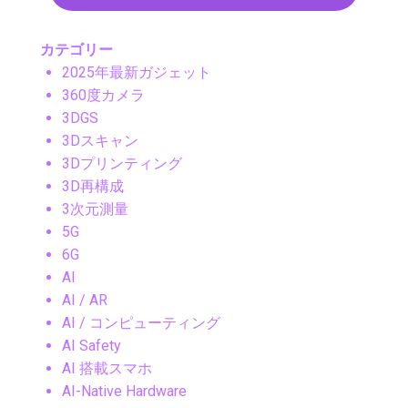
カテゴリー
2025年最新ガジェット
360度カメラ
3DGS
3Dスキャン
3Dプリンティング
3D再構成
3次元測量
5G
6G
AI
AI / AR
AI / コンピューティング
AI Safety
AI 搭載スマホ
AI-Native Hardware