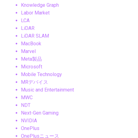
Knowledge Graph
Labor Market
LCA
LiDAR
LiDAR SLAM
MacBook
Marvel
Meta製品
Microsoft
Mobile Technology
MRデバイス
Music and Entertainment
MWC
NDT
Next-Gen Gaming
NVIDIA
OnePlus
OnePlusニュース