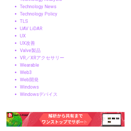
Technology News
Technology Policy
TLS
UAV LiDAR
UX
UX改善
Valve製品
VR／XRアクセサリー
Wearable
Web3
Web開発
Windows
Windowsデバイス
Windows搭載機
XGODY, ポータブルプロジェクター, Android11,
1080pプロジェクター, 4Kネイティブ, アウトド
アシアター, ホームシアターガジェット, ワイヤ
レス映像機器, 映像テクノロジー2025