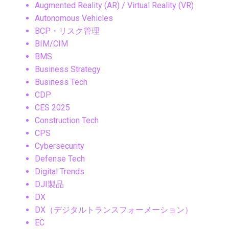
Augmented Reality (AR) / Virtual Reality (VR)
Autonomous Vehicles
BCP・リスク管理
BIM/CIM
BMS
Business Strategy
Business Tech
CDP
CES 2025
Construction Tech
CPS
Cybersecurity
Defense Tech
Digital Trends
DJI製品
DX
DX（デジタルトランスフォーメーション）
EC