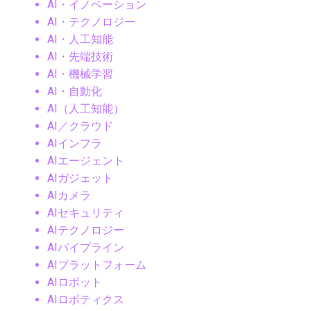
AI・イノベーション
AI・テクノロジー
AI・人工知能
AI・先端技術
AI・機械学習
AI・自動化
AI（人工知能）
AI／クラウド
AIインフラ
AIエージェント
AIガジェット
AIカメラ
AIセキュリティ
AIテクノロジー
AIパイプライン
AIプラットフォーム
AIロボット
AIロボティクス