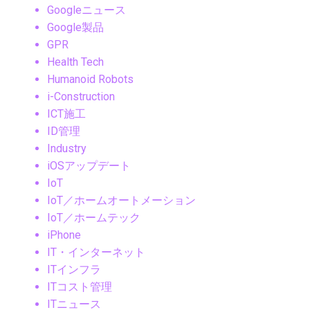
Googleニュース
Google製品
GPR
Health Tech
Humanoid Robots
i-Construction
ICT施工
ID管理
Industry
iOSアップデート
IoT
IoT／ホームオートメーション
IoT／ホームテック
iPhone
IT・インターネット
ITインフラ
ITコスト管理
ITニュース