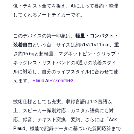
像・テキスト全てを捉え、AIによって要約・整理
してくれるノートテイカーです。
このデバイスの第一印象は、
軽量・コンパクト・
装着自由
という点。サイズは約51×21×11mm、重
さ約16.6gと超軽量。マグネットピン・クリップ・
ネックレス・リストバンドの4通りの装着スタイ
ルに対応し、自分のライフスタイルに合わせて使
えます。
Plaud.AI+2Zenith+2
技術仕様としても充実。収録言語は112言語以
上、スピーカー識別対応、カスタム語彙にも対
応。録音、テキスト変換、要約、さらには「Ask
Plaud」機能で記録データに基づいた質問応答まで