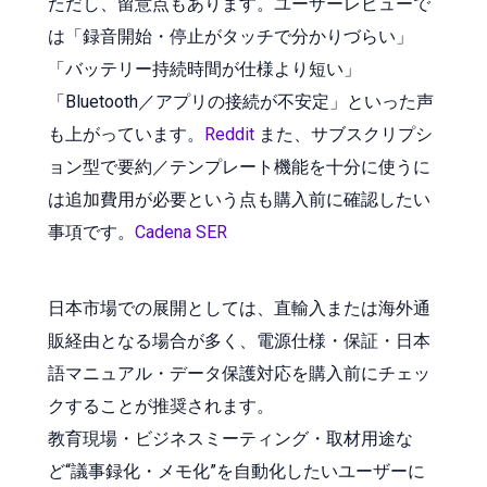
ただし、留意点もあります。ユーザーレビューで
は「録音開始・停止がタッチで分かりづらい」
「バッテリー持続時間が仕様より短い」
「Bluetooth／アプリの接続が不安定」といった声
も上がっています。
Reddit
また、サブスクリプシ
ョン型で要約／テンプレート機能を十分に使うに
は追加費用が必要という点も購入前に確認したい
事項です。
Cadena SER
日本市場での展開としては、直輸入または海外通
販経由となる場合が多く、電源仕様・保証・日本
語マニュアル・データ保護対応を購入前にチェッ
クすることが推奨されます。
教育現場・ビジネスミーティング・取材用途な
ど“議事録化・メモ化”を自動化したいユーザーに