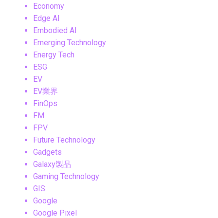
Economy
Edge AI
Embodied AI
Emerging Technology
Energy Tech
ESG
EV
EV業界
FinOps
FM
FPV
Future Technology
Gadgets
Galaxy製品
Gaming Technology
GIS
Google
Google Pixel